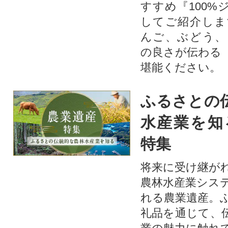
すすめ『100%
してご紹介しま
んご、ぶどう、
の良さが伝わる
堪能ください。
ふるさとの
水産業を知
特集
将来に受け継が
農林水産業シス
れる農業遺産。
礼品を通じて、