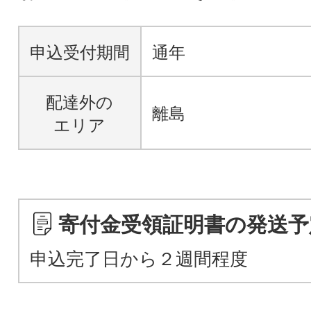
申込受付期間
通年
配達外の
離島
エリア
寄付金受領証明書の発送予
申込完了日から２週間程度