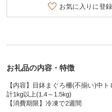
お気に入りに登
お礼品の内容・特徴
【内容】目鉢まぐろ柵(不揃い)中ト
計1kg以上(1.4～1.5kg)
【消費期限】冷凍で2週間