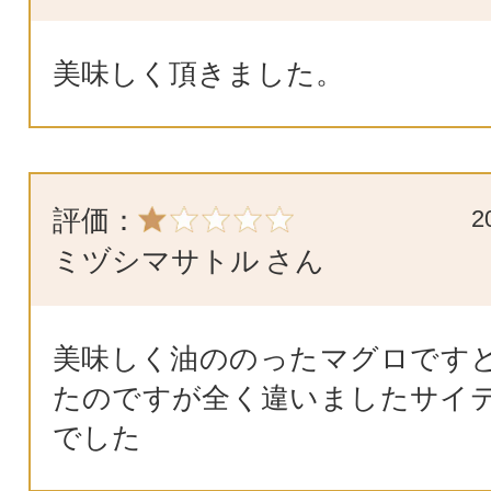
美味しく頂きました。
評価：
2
ミヅシマサトル
さん
美味しく油ののったマグロです
たのですが全く違いましたサイ
でした