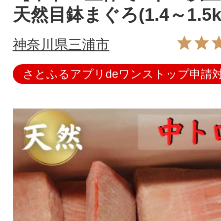
天然目鉢まぐろ(1.4～1.5k
神奈川県三浦市
さとふるアプリdeワンストップ申請