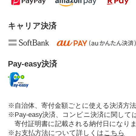
キャリア決済
Pay-easy決済
※自治体、寄付金額ごとに使える決済方
※Pay-easy決済、コンビニ決済に関し
寄付証明書に記載される納付日になり
※お支払方法について詳しくは
こちら