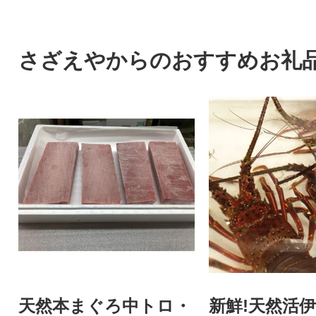
さざえやからのおすすめお礼
天然本まぐろ中トロ・
新鮮!天然活伊