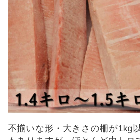
不揃いな形・大きさの柵が1kg以