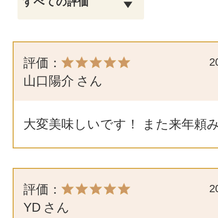
評価：
2
山口陽介
さん
大変美味しいです！ また来年頼みます
評価：
2
YD
さん