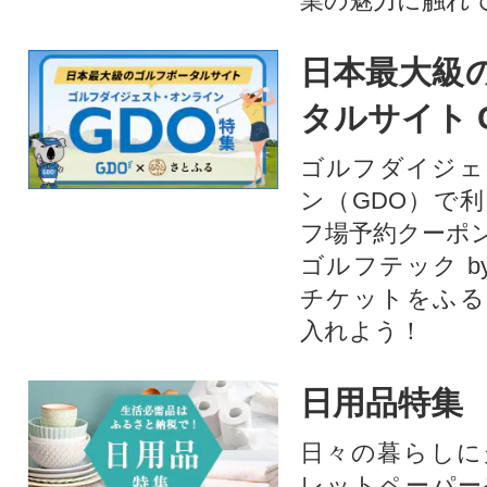
業の魅力に触れて
日本最大級
タルサイト 
ゴルフダイジェ
ン（GDO）で
フ場予約クーポ
ゴルフテック by
チケットをふる
入れよう！
日用品特集
日々の暮らしに
レットペーパー