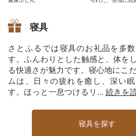
ルス加工を施した
枚組み。
寝具
さとふるでは寝具のお礼品を多数
す。ふんわりとした触感と、体を
る快適さが魅力です。寝心地にこ
ムは、日々の疲れを癒し、深い眠
す。ほっと一息つけるリ...
続きを
寝具を探す