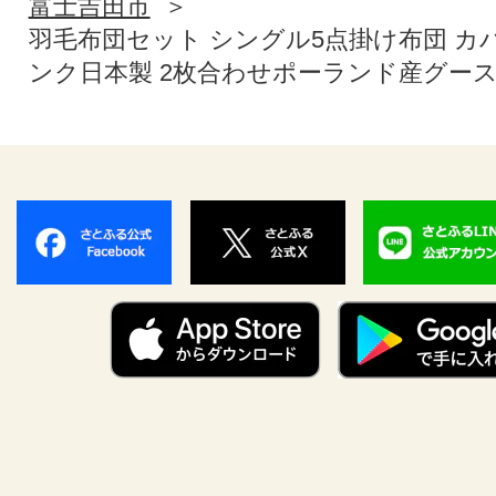
富士吉田市
羽毛布団セット シングル5点掛け布団 カ
ンク日本製 2枚合わせポーランド産グー