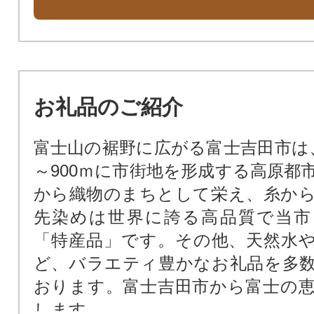
お礼品のご紹介
富士山の裾野に広がる富士吉田市は、
～900ｍに市街地を形成する高原都
から織物のまちとして栄え、糸か
先染めは世界に誇る高品質で当市
「特産品」です。その他、天然水
ど、バラエティ豊かなお礼品を多
おります。富士吉田市から富士の
します。