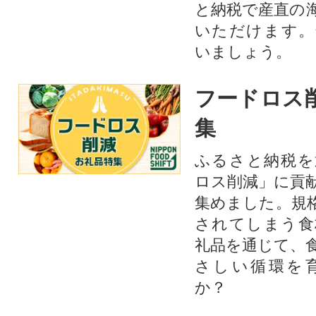
と納税で産直の
いただけます。
いましょう。
フードロス
集
ふるさと納税を
ロス削減」に貢
集めました。規
されてしまう食
礼品を通じて、
さしい循環を
か？​