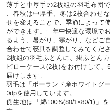
薄手と中厚手の2枚組の羽毛布団
、春秋は中厚手、冬は2枚合わせ
せを変えることで、季節によって
ができます。一年中快適な環境で
るよう、暑がり、寒がり、などご
合わせて寝具を調整してみてくだ
2枚組の羽毛ふとんに、掛ふとんカバ
ピローケース(2枚)をお付けして、
届けします。
羽毛は「ポーランド産ホワイトグー
0dpを使用しています。
側生地は「綿100%(80/1×80/1