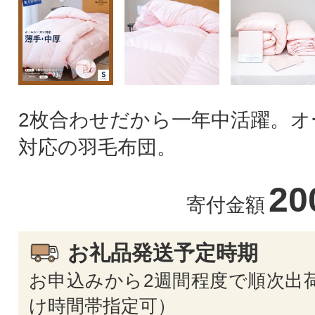
2枚合わせだから一年中活躍。オ
対応の羽毛布団。
20
寄付金額
お礼品発送予定時期
お申込みから2週間程度で順次出荷
け時間帯指定可）