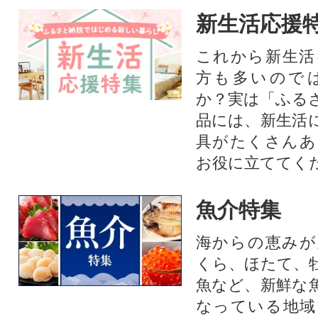
新生活応援
これから新生活
方も多いので
か？実は「ふる
品には、新生活
具がたくさんあ
お役に立ててく
魚介特集
海からの恵みが
くら、ほたて、
魚など、新鮮な
なっている地域