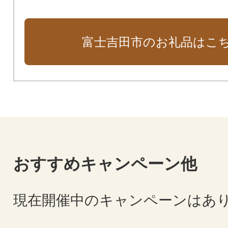
富士吉田市のお礼品はこ
おすすめキャンペーン他
現在開催中のキャンペーンはあ