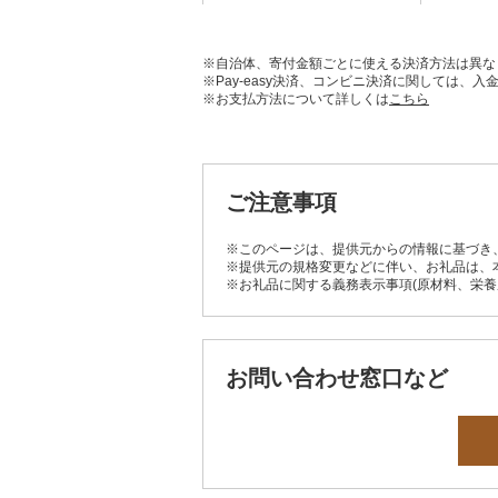
※自治体、寄付金額ごとに使える決済方法は異な
※Pay-easy決済、コンビニ決済に関しては
※お支払方法について詳しくは
こちら
ご注意事項
※このページは、提供元からの情報に基づき
※提供元の規格変更などに伴い、お礼品は、
※お礼品に関する義務表示事項(原材料、栄
お問い合わせ窓口など