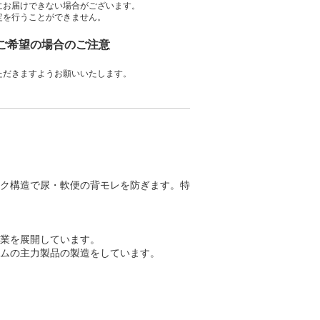
にお届けできない場合がございます。
定を行うことができません。
をご希望の場合のご注意
ただきますようお願いいたします。
ロック構造で尿・軟便の背モレを防ぎます。特
業を展開しています。
ムの主力製品の製造をしています。