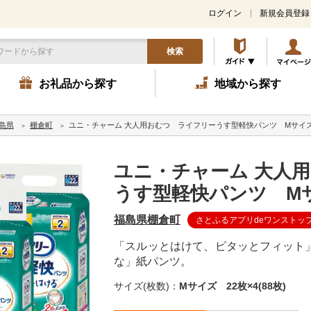
ログイン
新規会員登録
検索
お礼品から探す
地域から探す
島県
棚倉町
ユニ・チャーム 大人用おむつ ライフリーうす型軽快パンツ Mサイズ 2
ユニ・チャーム 大人
うす型軽快パンツ Mサイ
福島県棚倉町
さとふるアプリdeワンストッ
「スルッとはけて、ピタッとフィット
な」紙パンツ。
サイズ(枚数)：
Mサイズ 22枚×4(88枚)