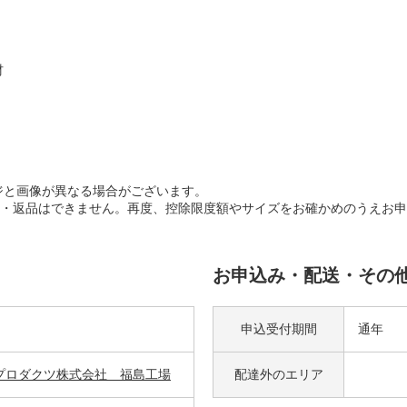
材
ジと画像が異なる場合がございます。
・返品はできません。再度、控除限度額やサイズをお確かめのうえお申
お申込み・配送・その
申込受付期間
通年
プロダクツ株式会社 福島工場
配達外の
エリア