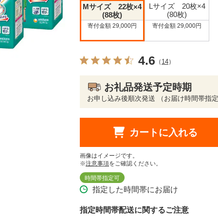
Lサイズ 20枚×4
Mサイズ 22枚×4
(80枚)
(88枚)
寄付金額 29,000円
寄付金額 29,000円
4.6
（
14
）
お礼品発送予定時期
お申し込み後順次発送 （お届け時間帯指
カートに入れる
画像はイメージです。
※
注意事項
をご確認ください。
時間帯指定可
指定した時間帯にお届け
指定時間帯配送に関するご注意