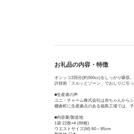
お礼品の内容・特徴
オシッコ2回分(約300cc)をしっかり
許技術「スルッとゾーン」でおしりに引っ
■生産者の声
ユニ・チャーム株式会社は赤ちゃんからシ
棚倉町に生産拠点のある福島工場では、子
■内容量/製造地
1袋:22枚×4 (88枚)
ウエストサイズ(M):60～85cm