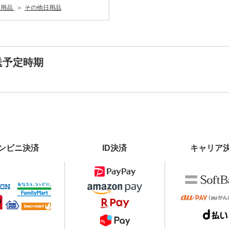
日用品
その他日用品
送予定時期
ンビニ決済
ID決済
キャリア