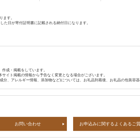
ります。
、入金した日が寄付証明書に記載される納付日になります。
、作成・掲載をしています。
本サイト掲載の情報から予告なく変更となる場合がございます。
養成分、アレルギー情報、添加物など)については、お礼品到着後、お礼品の包装容
お問い合わせ
お申込みに関するよくあるご