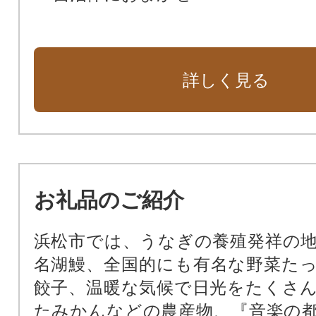
詳しく見る
お礼品のご紹介
浜松市では、うなぎの養殖発祥の
名湖鰻、全国的にも有名な野菜た
餃子、温暖な気候で日光をたくさ
たみかんなどの農産物、『音楽の