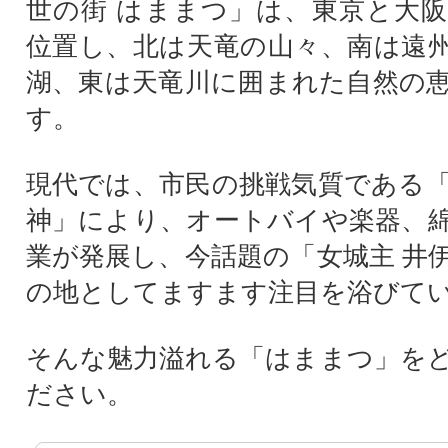
世の街 はままつ」は、東京と大
位置し、北は天竜の山々、南は遠
湖、東は天竜川に囲まれた自然の
す。
現代では、市民の挑戦気質である
神」により、オートバイや楽器、
業が発展し、今話題の「女城主 井
の地としてますます注目を浴びて
そんな魅力溢れる「はままつ」を
ださい。