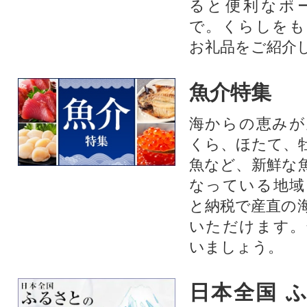
ると便利なポ
で。くらしをも
お礼品をご紹介
魚介特集
海からの恵みが
くら、ほたて、
魚など、新鮮な
なっている地域
と納税で産直の
いただけます。
いましょう。
日本全国 