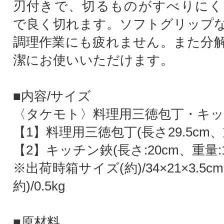
刃付きで、切るものがすべりにく
で良く切れます。ソフトグリップ
調理作業にも疲れません。また分
潔にお使いいただけます。
■内容/サイズ
〈タケモト〉料理用三徳包丁・キ
【1】料理用三徳包丁(長さ29.5cm、重
【2】キッチン鋏(長さ:20cm、重量:1
※出荷時箱サイズ(約)/34×21×3.5
約)/0.5kg
■原材料