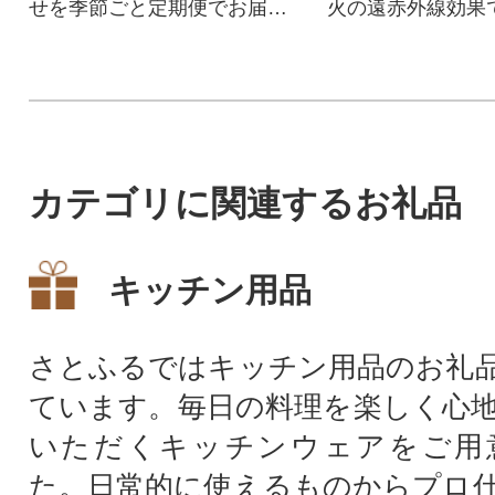
せを季節ごと定期便でお届け
火の遠赤外線効果
します。
軟らかく、より美
あがります。
カテゴリに関連するお礼品
キッチン用品
さとふるではキッチン用品のお礼
ています。毎日の料理を楽しく心
いただくキッチンウェアをご用
た。日常的に使えるものからプロ