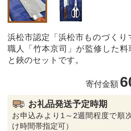
浜松市認定「浜松市ものづくり
職人「竹本京司」が監修した料
と鋏のセットです。
6
寄付金額
お礼品発送予定時期
お申込みより1～2週間程度で順次
け時間帯指定可）