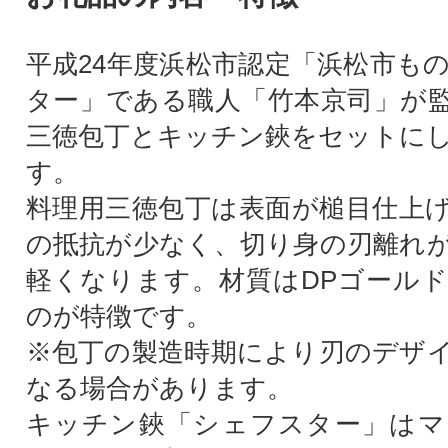
平成24年度浜松市認定「浜松市も
ター」である職人「竹本京司」が
三徳包丁とキッチン鋏をセットに
す。
料理用三徳包丁は表面が槌目仕上
の抵抗が少なく、切り身の刃離れ
軽くなります。材質はDPゴール
のが特徴です。
※包丁の製造時期により刃のデザ
なる場合があります。
キッチン鋏「シェフスター」はマ