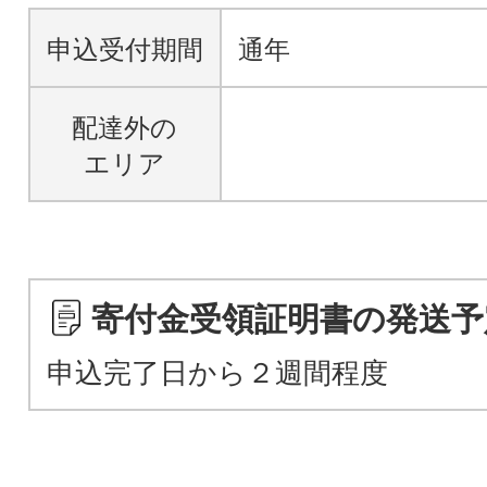
申込受付期間
通年
配達外の
エリア
寄付金受領証明書の発送予
申込完了日から２週間程度