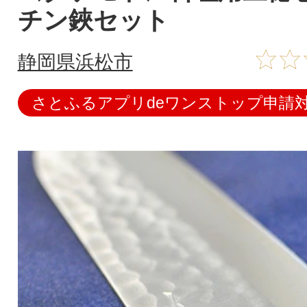
チン鋏セット
静岡県浜松市
さとふるアプリdeワンストップ申請