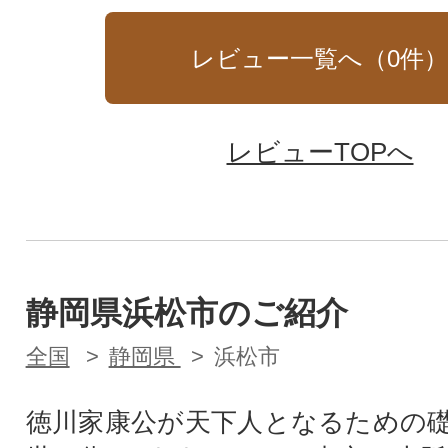
レビュー一覧へ（
0
件
レビューTOPへ
静岡県浜松市のご紹介
全国
静岡県
浜松市
徳川家康公が天下人となるための