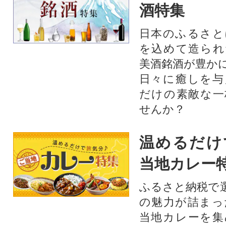
酒特集
日本のふるさと
を込めて造られ
美酒銘酒が豊か
日々に癒しを与
だけの素敵な一
せんか？
温めるだけ
当地カレー
ふるさと納税で
の魅力が詰まっ
当地カレーを集