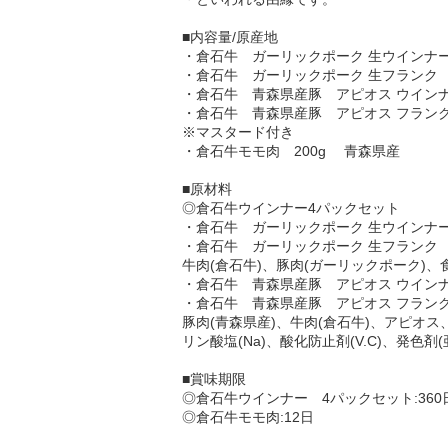
■内容量/原産地
・倉石牛 ガーリックポーク 生ウインナー 
・倉石牛 ガーリックポーク 生フランク 1
・倉石牛 青森県産豚 アピオス ウインナー 
・倉石牛 青森県産豚 アピオス フランク 1
※マスタード付き
・倉石牛モモ肉 200g 青森県産
■原材料
◎倉石牛ウインナー4パックセット
・倉石牛 ガーリックポーク 生ウインナ
・倉石牛 ガーリックポーク 生フランク
牛肉(倉石牛)、豚肉(ガーリックポーク)、食
・倉石牛 青森県産豚 アピオス ウイン
・倉石牛 青森県産豚 アピオス フラン
豚肉(青森県産)、牛肉(倉石牛)、アピオ
リン酸塩(Na)、酸化防止剤(V.C)、発色
■賞味期限
◎倉石牛ウインナー 4パックセット:360
◎倉石牛モモ肉:12日