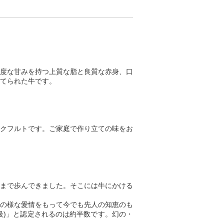
度な甘みを持つ上質な脂と良質な赤身、口
てられた牛です。
クフルトです。ご家庭で作り立ての味をお
こまで歩んできました。そこには牛にかける
の様な愛情をもって今でも先人の知恵のも
級)」と認定されるのは約半数です。幻の・