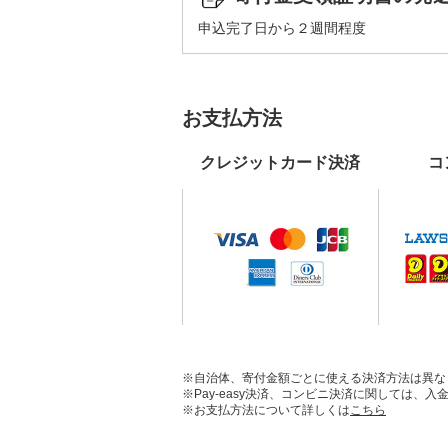
申込完了日から２週間程度
お支払方法
クレジットカード決済
コ
※自治体、寄付金額ごとに使える決済方法は異な
※Pay-easy決済、コンビニ決済に関しては
※お支払方法について詳しくは
こちら