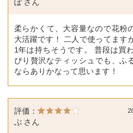
ぽ
さん
柔らかくて、大容量なので花粉
大活躍です！ 二人で使ってますが
1年は持ちそうです。 普段は買
ぴり贅沢なティッシュでも、ふ
ならありかなって思います！
評価：
2
ぶ
さん