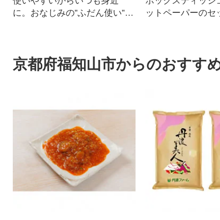
使いやすいからいつも身近
ボックスティッシ
に。おなじみの”ふだん使い”の
ットペーパーのセ
ティシューペーパーです。
防災や備蓄の日用
トック
京都府福知山市からのおすす