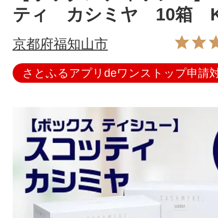
ティ カシミヤ 10箱 K
京都府福知山市
さとふるアプリdeワンストップ申請