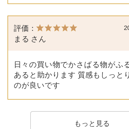
評価：
2
まる
さん
日々の買い物でかさばる物がふ
あると助かります 質感もしっと
のが良いです
もっと見る