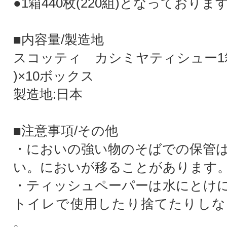
●1箱440枚(220組)となっておりま
■内容量/製造地
スコッティ カシミヤティシュー1箱4
)×10ボックス
製造地:日本
■注意事項/その他
・においの強い物のそばでの保管
い。においが移ることがあります
・ティッシュペーパーは水にとけ
トイレで使用したり捨てたりしな
。