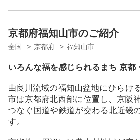
京都府福知山市のご紹介
全国
京都府
福知山市
いろんな福を感じられるまち 京都
由良川流域の福知山盆地にひらけ
市は京都府北西部に位置し、京阪
つなぐ国道や鉄道が交わる北近畿
す。