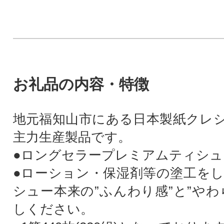
お礼品の内容・特徴
地元福知山市にある日本製紙クレ
主力生産製品です。
●ロングセラープレミアムティシュ
●ローション・保湿剤等の塗工を
シュー本来の”ふんわり感”と”やわ
しください。