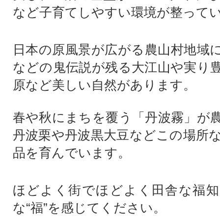
など子育てしやすい環境が整って
日本の原風景が広がる農山村地域
などの鬼伝説が残る大江山や実り
原など美しい自然があります。
春や秋にまちを覆う「丹波霧」が
丹波栗や丹波黒大豆などこの場所
品を育んでいます。
ほどよく街でほどよく田舎な福知
な“福”を感じてください。