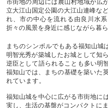
市街地の周辺には農山村地域が広
立大江山国定公園の大江山連峰な
れ、市の中心を流れる由良川水系
折々の風景を身近に感じながら暮
まちのシンボルでもある福知山城
明智光秀が築城したお城として知
逆臣として語られることも多い明
福知山では、まちの基礎を築いた
れています。
福知山城を中心に広がる市街地に
実し、生活の基盤がコンパクトに