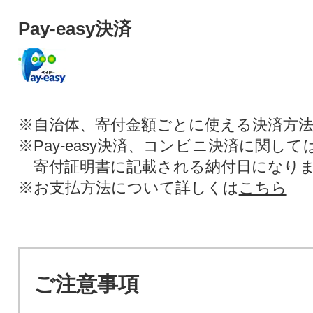
Pay-easy決済
※自治体、寄付金額ごとに使える決済方
※Pay-easy決済、コンビニ決済に関し
寄付証明書に記載される納付日になり
※お支払方法について詳しくは
こちら
ご注意事項