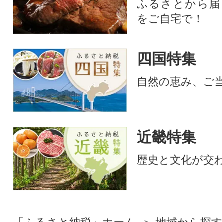
ふるさとから届
をご自宅で！
四国特集
自然の恵み、ご
近畿特集
歴史と文化が交