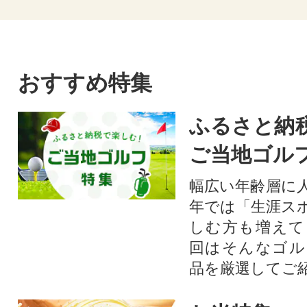
おすすめ特集
ふるさと納
ご当地ゴル
幅広い年齢層に
年では「生涯ス
しむ方も増えて
回はそんなゴル
品を厳選してご