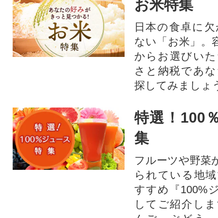
お米特集
日本の食卓に欠
ない「お米」。
からお選びいた
さと納税であな
探してみましょ
特選！100
集
フルーツや野菜
られている地域
すすめ『100%
してご紹介しま