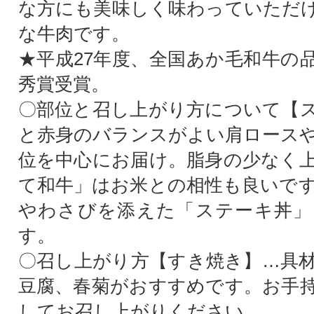
な方にも美味しく味わっていただ
な牛肉です。
★平成27年度、全国あか毛和牛の
秀賞受賞。
〇部位と召し上がり方について【
と赤身のバランスがよい肩ロース
位を中心にお届け。脂身の少なく
て和牛」はお米との相性も良いで
やわさびを添えた「ステーキ丼」
す。
〇召し上がり方【すき焼き】…具
豆腐、春菊がおすすめです。お手
してお召し上がりください。