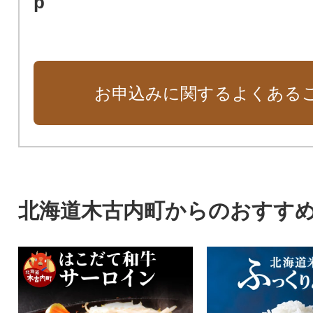
p
お申込みに関するよくある
北海道木古内町からのおすす