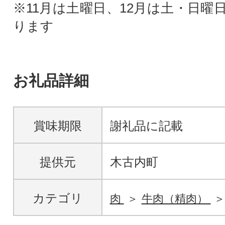
※11月は土曜日、12月は土・日曜
ります
お礼品詳細
賞味期限
謝礼品に記載
提供元
木古内町
カテゴリ
肉
牛肉（精肉）