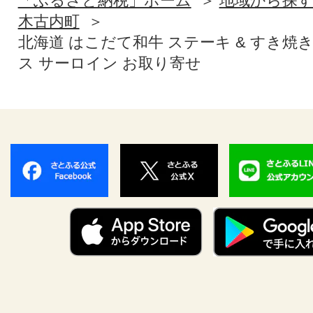
「ふるさと納税」ホーム
地域から探
木古内町
北海道 はこだて和牛 ステーキ & すき焼き 計
ス サーロイン お取り寄せ