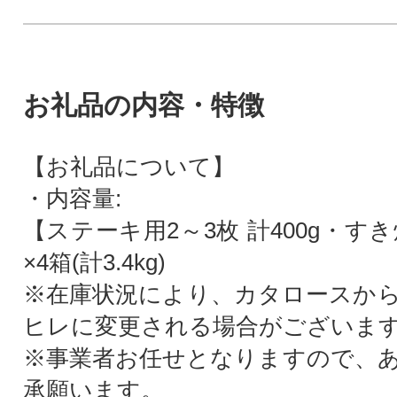
お礼品の内容・特徴
【お礼品について】
・内容量:
【ステーキ用2～3枚 計400g・すき焼
×4箱(計3.4kg)
※在庫状況により、カタロースか
ヒレに変更される場合がございま
※事業者お任せとなりますので、
承願います。