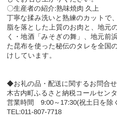
〇生産者の紹介:熟味焼肉 久上
丁寧な揉み洗いと熟練のカットで
脂を落とした上質のお肉と、地元
く・地酒「みそぎの舞」、地元前
た昆布を使った秘伝のタレを全国
けしています。
◆お礼の品・配送に関するお問合せ
木古内町ふるさと納税コールセン
営業時間 9:00～17:30(祝土日を除
TEL:011-807-7718