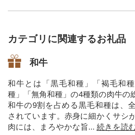
『米の食味ランキ
連続(2019年産~20
ランク獲得。
カテゴリに関連するお礼品
和牛
和牛とは「黒毛和種」「褐毛和種
種」「無角和種」の4種類の肉牛の
和牛の9割を占める黒毛和種は、
されています。赤身に細かくサシ
肉には、まろやかな旨...
続きを読