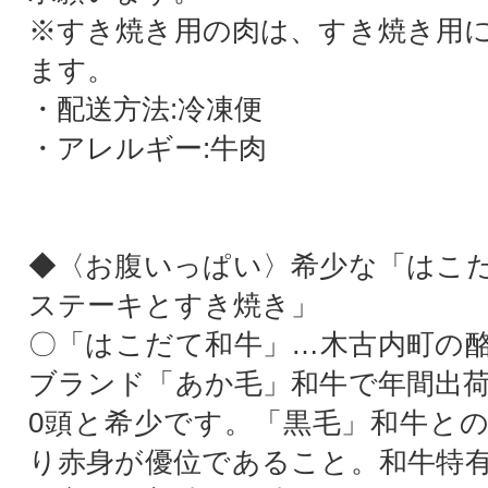
※すき焼き用の肉は、すき焼き用
ます。
・配送方法:冷凍便
・アレルギー:牛肉
◆〈お腹いっぱい〉希少な「はこ
ステーキとすき焼き」
〇「はこだて和牛」…木古内町の
ブランド「あか毛」和牛で年間出荷
0頭と希少です。「黒毛」和牛と
り赤身が優位であること。和牛特