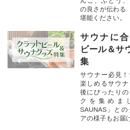
んご、ぶどう、
の良さが伝わる
堪能ください。
サウナに合
ビール＆サ
集
サウナー必見！
楽しめるサウナ
後にぴったりの
クを集めま
SAUNAS」と
アの様子もお届