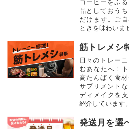
コーヒーをふる
品としておうち
だけます。ご自
ときを味わいま
筋トレメシ
日々のトレーニ
むあなたへ！ト
高たんぱく食材
サプリメントな
ディメイクを支
紹介しています
発送月を選