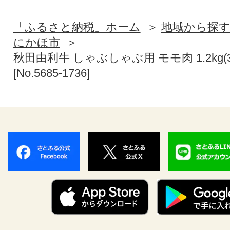
「ふるさと納税」ホーム
地域から探
にかほ市
秋田由利牛 しゃぶしゃぶ用 モモ肉 1.2kg(3
[No.5685-1736]