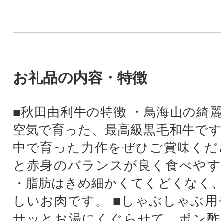
お礼品の内容・特徴
■秋田由利牛の特徴 ・鳥海山の綺
空気で育った、最高級黒毛和牛です
中で育った力作をぜひご賞味くだ
と赤身のバランスが良く食べやす
・脂肪はきめ細かくてくどくなく
しいお肉です。 ■しゃぶしゃぶ用
サッとお湯にくぐらせて、ポン酢