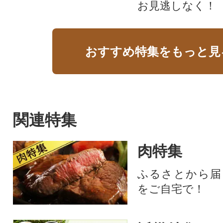
お見逃しなく！
おすすめ特集をもっと見
関連特集
肉特集
ふるさとから届
をご自宅で！