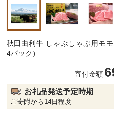
秋田由利牛 しゃぶしゃぶ用モモ 1.2
4パック)
6
寄付金額
お礼品発送予定時期
ご寄附から14日程度