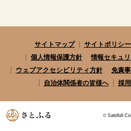
サイトマップ
サイトポリシー
個人情報保護方針
情報セキュリ
ウェブアクセシビリティ方針
免責事
自治体関係者の皆様へ
採用
©
Satofull Co.