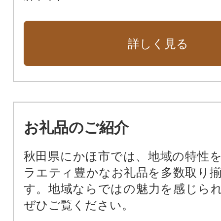
活力のあるふるさと創造に向け、
を充実させたい
詳しく見る
防災対策や東日本大震災に関する
ってほしい
市長におまかせ
お礼品のご紹介
秋田県にかほ市では、地域の特性
ラエティ豊かなお礼品を多数取り
す。地域ならではの魅力を感じら
ぜひご覧ください。