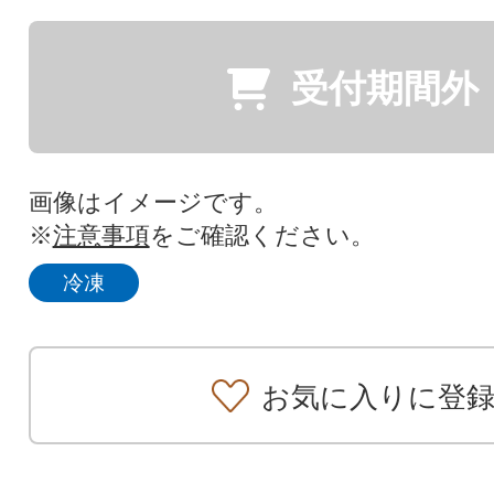
受付期間外
画像はイメージです。
※
注意事項
をご確認ください。
冷凍
お気に入りに登