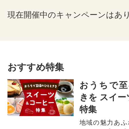
現在開催中のキャンペーンはあ
おすすめ特集
おうちで至
きを スイー
特集
地域の魅力あふ