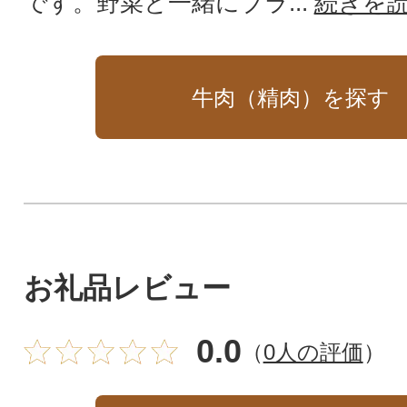
です。野菜と一緒にブラ...
続きを
牛肉（精肉）を探す
お礼品レビュー
0.0
（
0人の評価
）