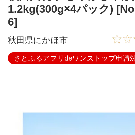
1.2kg(300g×4パック) [No.
6]
秋田県にかほ市
さとふるアプリdeワンストップ申請