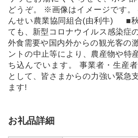
どうぞ。 ※画像はイメージです。 
んせい農業協同組合(由利牛) ■
ても、新型コロナウイルス感染症
外食需要や国内外からの観光客の
ントの中止等により、農産物や特
ち込んでいます。 事業者・生産
として、皆さまからの力強い緊急
ます!
お礼品詳細