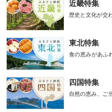
近畿特集
歴史と文化が交
東北特集
食の恵みがあふ
四国特集
自然の恵み、ご