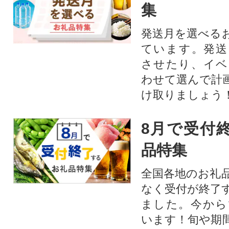
集
発送月を選べる
ています。発送
させたり、イベ
わせて選んで計
け取りましょう
8月で受付
品特集
全国各地のお礼
なく受付が終了
ました。今から
います！旬や期