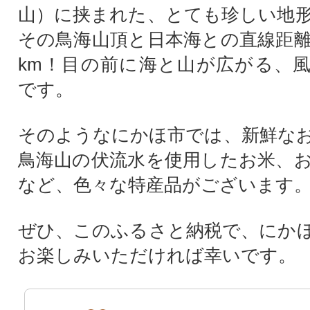
山）に挟まれた、とても珍しい地
その鳥海山頂と日本海との直線距離
km！目の前に海と山が広がる、
です。
そのようなにかほ市では、新鮮な
鳥海山の伏流水を使用したお米、
など、色々な特産品がございます
ぜひ、このふるさと納税で、にか
お楽しみいただければ幸いです。