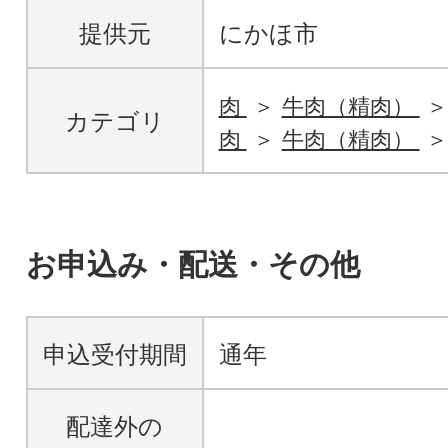
提供元
にかほ市
肉
牛肉（精肉）
カテゴリ
肉
牛肉（精肉）
お申込み・配送・その他
申込受付期間
通年
配達外の