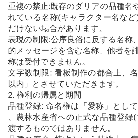
重複の禁止:既存のダリアの品種名
れている名称(キャラクター名など
だけない場合があります。
表現の制限:公序良俗に反する名称
的メッセージを含む名称、他者を
称は受付できません。
文字数制限: 看板制作の都合上、名
以内」とさせていただきます。
2. 権利の帰属と期間
品種登録: 命名権は「愛称」とし
、農林水産省への正式な品種登録(
渡するものではありません。