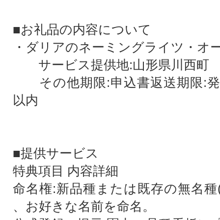
■お礼品の内容について
・ダリアのネーミングライツ・オーナ
サービス提供地:山形県川西町
その他期限:申込書返送期限:発
以内
■提供サービス
特典項目 内容詳細
命名権:新品種または既存の無名種(
、お好きな名前を命名。