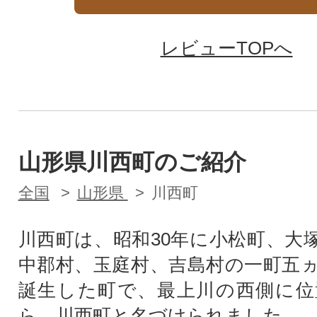
レビューTOPへ
山形県川西町のご紹介
全国
山形県
川西町
川西町は、昭和30年に小松町、大
中郡村、玉庭村、吉島村の一町五
誕生した町で、最上川の西側に位
ら、川西町と名づけられました。