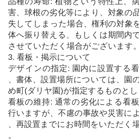
品種の寿命: 植物という特性上、
害、球根の劣化等により、対象の
失してしまった場合、権利の対象
体へ振り替える、もしくは期間内
させていただく場合がございます
3. 看板・掲示について
デザインの指定: 園内に設置する
、書体、設置場所については、園
め町(ダリヤ園)が指定するものと
看板の維持: 通常の劣化による看
行いますが、不慮の事故や災害に
、再設置までにお時間をいただく
。