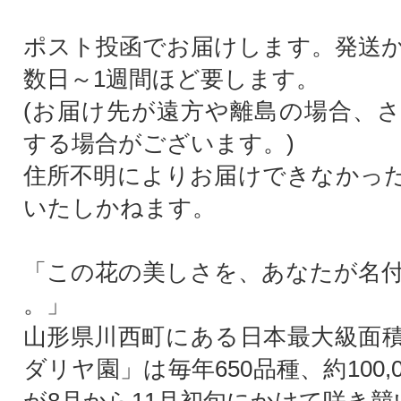
ポスト投函でお届けします。発送
数日～1週間ほど要します。
(お届け先が遠方や離島の場合、
する場合がございます。)
住所不明によりお届けできなかっ
いたしかねます。
「この花の美しさを、あなたが名
。」
山形県川西町にある日本最大級面
ダリヤ園」は毎年650品種、約100,