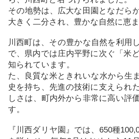
その地勢は、広大な田園となだら
大きく二分され、豊かな自然に恵
川西町は、その豊かな自然を利用
で、県内では庄内平野に次ぐ「米
知られています。
た、良質な米ときれいな水から生
史を持ち、先進の技術に支えられ
しさは、町内外から非常に高い評
す。
『川西ダリヤ園』では、650種100,