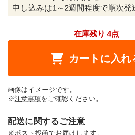
申し込みは1～2週間程度で順次発
在庫残り
4点
カートに入れ
画像はイメージです。
※
注意事項
をご確認ください。
配送に関するご注意
※ポスト投函でお届けします。