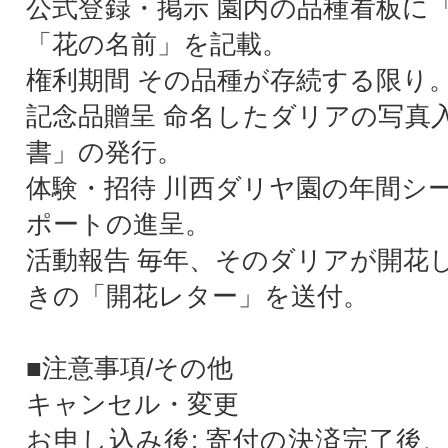
公式登録・掲示 園内の品種看板に
「花の名前」を記載。
権利期間 その品種が存続する限り
記念品贈呈 命名したダリアの写真
書」の発行。
体験・招待 川西ダリヤ園の年間シ
ポートの進呈。
活動報告 毎年、そのダリアが開花
きの「開花レター」を送付。
■注意事項/その他
キャンセル・変更
お申し込み後: 寄付の決済完了後