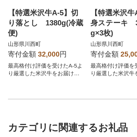
【特選米沢牛A-5】切
【特選米沢牛A
り落とし 1380g(冷蔵
身ステーキ 30
便)
g×3枚)
山形県川西町
山形県川西町
寄付金額
32,000
円
寄付金額
25,0
最高格付け評価を受けたA-5よ
最高格付け評価を受
り厳選した米沢牛をお届けい
り厳選した米沢牛
たします。
たします。
カテゴリに関連するお礼品