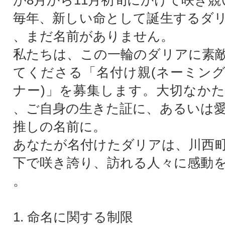
が8月から11月初旬にかけて咲き競
毎年、新しい命として誕生するダ
、まだ名前がありません。
私たちは、この一輪のダリアに素
てくださる「名付け親(ネーミン
ナー)」を募集します。大切なか
、ご自身の生きた証に、あるいは
推しの名前に。
あなたが名付けたダリアは、川西
下で咲き誇り、訪れる人々に感動
。
1. 命名に関する制限