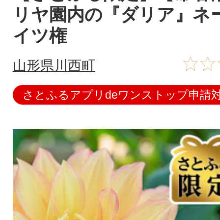
リヤ園内の『ダリア』ネ
イツ権
山形県川西町
さとふるアプリdeワンストップ申請