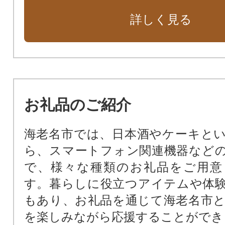
災害に強いまちづくりに関する事業
詳しく見る
商業と農業の振興に関する事業
にぎわい振興に関する事業
お礼品のご紹介
海老名市では、日本酒やケーキと
ら、スマートフォン関連機器など
で、様々な種類のお礼品をご用意
す。暮らしに役立つアイテムや体
もあり、お礼品を通じて海老名市
を楽しみながら応援することができ