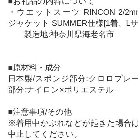
■お礼品の内容について
・ウエットスーツ RINCON 2/2mm i
ジャケット SUMMER仕様[1着、Lサ
製造地:神奈川県海老名市
■原材料・成分
日本製/スポンジ部分:クロロプレ
部分:ナイロン×ポリエステル
■注意事項/その他
※着用中かぶれなどが起きた場合
中止してください。