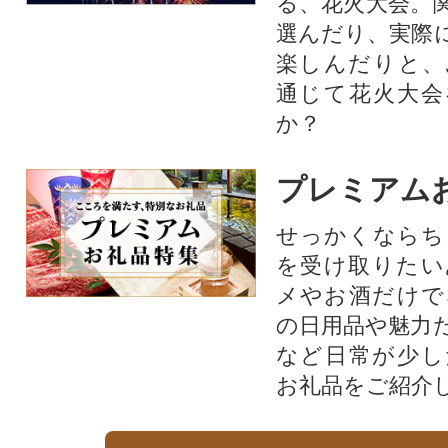
る、花火大会。
選んだり、実際
楽しんだりと、
通じて花火大会
か？​
プレミアム
せっかくならち
を受け取りたい
メやお酒だけで
の日用品や魅力
など日常が少し
お礼品をご紹介