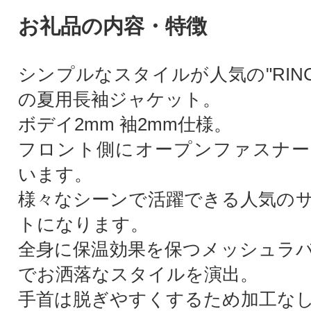
お礼品の内容・特徴
シンプルなスタイルが人気の"RIN
の夏用長袖ジャケット。
ボデイ2mm 袖2mm仕様。
フロント側にオープンファスナー
います。
様々なシーンで活躍できる人気の
トになります。
全身に保温効果を保つメッシュラ
でお洒落なスタイルを演出。
手首は脱ぎやすくするため加工な