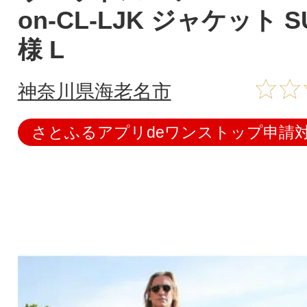
on-CL-LJK ジャケット 
様 L
神奈川県海老名市
さとふるアプリdeワンストップ申請