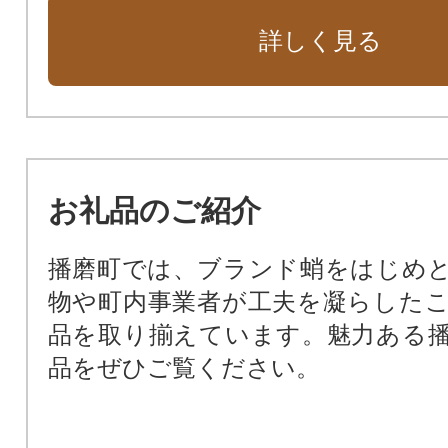
詳しく見る
お礼品のご紹介
播磨町では、ブランド蛸をはじめ
物や町内事業者が工夫を凝らした
品を取り揃えています。魅力ある
品をぜひご覧ください。