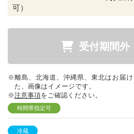
可）
受付期間外
※離島、北海道、沖縄県、東北はお届
た、画像はイメージです。
※
注意事項
をご確認ください。
時間帯指定可
冷蔵