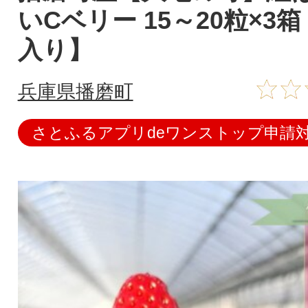
いCベリー 15～20粒×3
入り】
兵庫県播磨町
さとふるアプリdeワンストップ申請