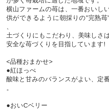
が多く苺栽培に適した地域です。
横山ファームの苺は、一番おいし
供ができるように朝採りの”完熟苺
、
土づくりにもこだわり、美味しさ
安全な苺づくりを目指しています!
<品種おまかせ>
●紅ほっぺ
酸味と甘みのバランスがよい、定
。
●おいCベリー