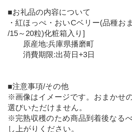
■お礼品の内容について
・紅ほっぺ・おいCベリー(品種おまか
/15～20粒)化粧箱入り]
原産地:兵庫県播磨町
消費期限:出荷日+3日
■注意事項/その他
※画像はイメージです。おまかせ
選びいただけません。
※完熟収穫のため商品到着後なる
し上がりください。