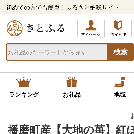
初めての方でも簡単！ふるさと納税サイト
検索
ランキング
お礼品
地域
播磨町産【大地の苺】紅