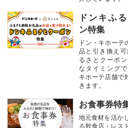
ドンキふる
ン特集
ドン・キホーテ
品と引き換え可
るさとクーポン
なタイミングで
キホーテ店舗で
きます。
お食事券特
地元食材を活か
る飲食店・レス