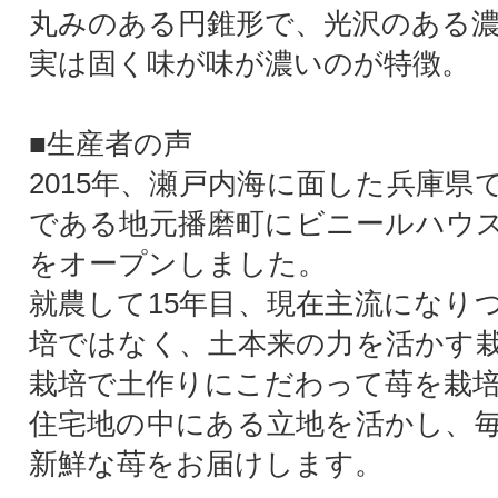
丸みのある円錐形で、光沢のある
実は固く味が味が濃いのが特徴。
■生産者の声
2015年、瀬戸内海に面した兵庫県
である地元播磨町にビニールハウ
をオープンしました。
就農して15年目、現在主流になり
培ではなく、土本来の力を活かす
栽培で土作りにこだわって苺を栽
住宅地の中にある立地を活かし、
新鮮な苺をお届けします。