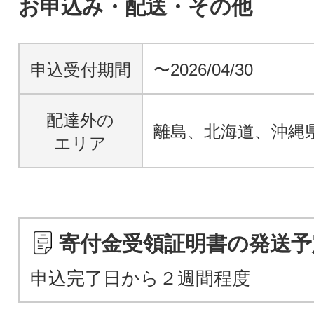
お申込み・配送・その他
申込受付期間
〜2026/04/30
配達外の
離島、北海道、沖縄
エリア
寄付金受領証明書の発送予
申込完了日から２週間程度