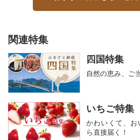
関連特集
四国特集
自然の恵み、ご
いちご特集
かわいくて、お
ら直接届く！