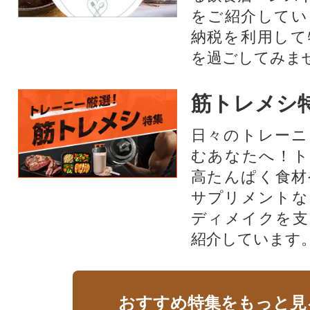
をご紹介してい
納税を利用して
を過ごしてみま
筋トレメシ
日々のトレーニ
むあなたへ！ト
高たんぱく食材
サプリメントな
ディメイクを支
紹介しています
おすすめ特集をもっと見