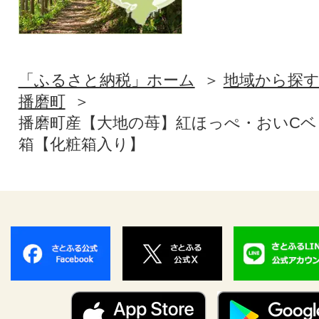
「ふるさと納税」ホーム
地域から探
播磨町
播磨町産【大地の苺】紅ほっぺ・おいCベリー
箱【化粧箱入り】