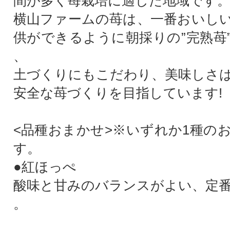
間が多く苺栽培に適した地域です
横山ファームの苺は、一番おいし
供ができるように朝採りの”完熟苺
、
土づくりにもこだわり、美味しさ
安全な苺づくりを目指しています!
<品種おまかせ>※いずれか1種の
す。
●紅ほっぺ
酸味と甘みのバランスがよい、定
。