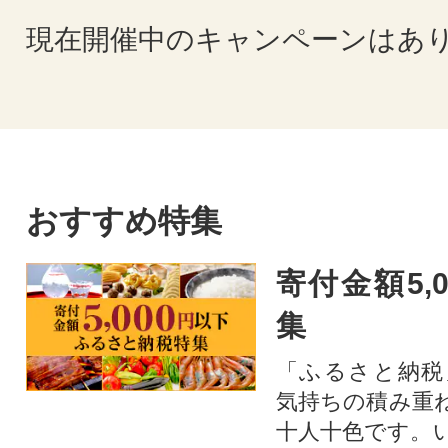
現在開催中のキャンペーンはあ
おすすめ特集
寄付金額5,
集
「ふるさと納税
気持ちの積み重
十人十色です。