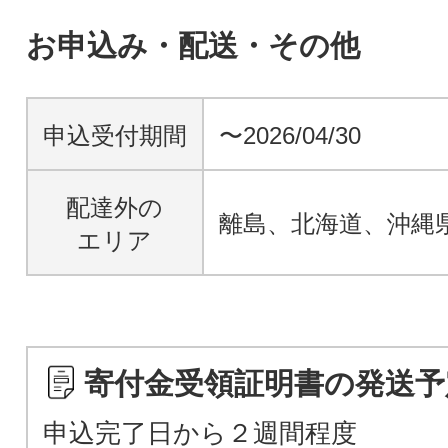
お申込み・配送・その他
申込受付期間
〜2026/04/30
配達外の
離島、北海道、沖縄
エリア
寄付金受領証明書の発送予
申込完了日から２週間程度