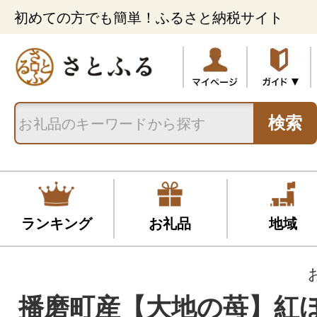
初めての方でも簡単！ふるさと納税サイト
検索
ランキング
お礼品
地域
播磨町産【大地の苺】紅