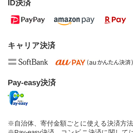
ID決済
キャリア決済
Pay-easy決済
※自治体、寄付金額ごとに使える決済方
※Pay-easy決済、コンビニ決済に関し