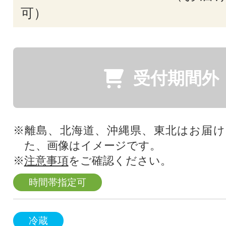
可）
受付期間外
※離島、北海道、沖縄県、東北はお届
た、画像はイメージです。
※
注意事項
をご確認ください。
時間帯指定可
冷蔵