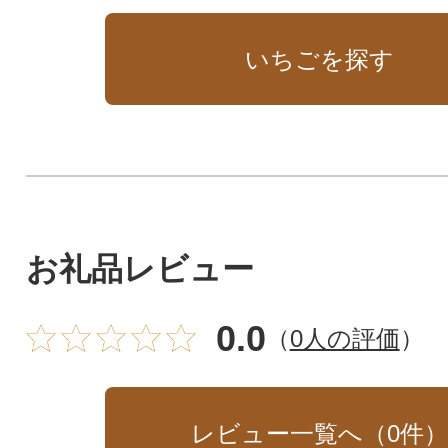
いちごを探す
お礼品レビュー
0.0
（
0人の評価
）
レビュー一覧へ（
0
件