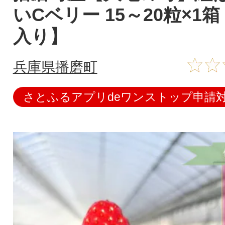
いCベリー 15～20粒×1
入り】
兵庫県播磨町
さとふるアプリdeワンストップ申請