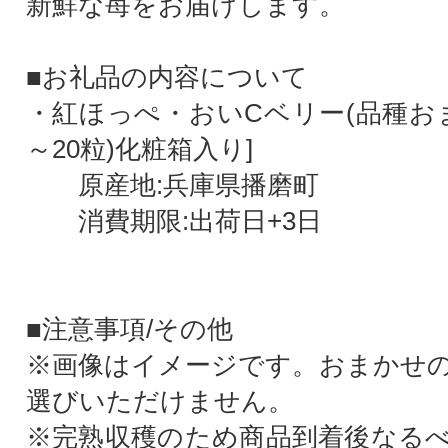
新鮮な苺をお届けします。
■お礼品の内容について
・紅ほっぺ・おいCベリー(品種おまか
～20粒)化粧箱入り]
原産地:兵庫県播磨町
消費期限:出荷日+3日
■注意事項/その他
※画像はイメージです。おまかせ
選びいただけません。
※完熟収穫のため商品到着後なる