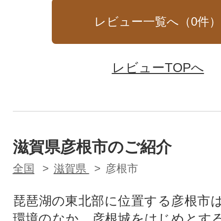
レビュー一覧へ（
0
件
レビューTOPへ
滋賀県彦根市のご紹介
全国
滋賀県
彦根市
琵琶湖の東北部に位置する彦根市
環境のなか、彦根城をはじめとす