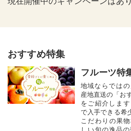
現在開催中のキャンペーンはあ
おすすめ特集
フルーツ特
地域ならではの
産地直送の「お
をご紹介します
で入手できる希
こだわりの果物
しい旬の逸品の