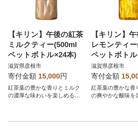
【キリン】午後の紅茶
【キリン】午
ミルクティー(500ml
レモンティー(5
ペットボトル×24本)
ペットボトル×
滋賀県彦根市
滋賀県彦根市
寄付金額
15,000
円
寄付金額
15,0
紅茶葉の豊かな香りとミルク
紅茶葉の豊かな香
の濃厚な味わいを楽しめる本
の爽やかな酸味を
格アイスミルクティー。
格アイスレモンテ
0.1%)