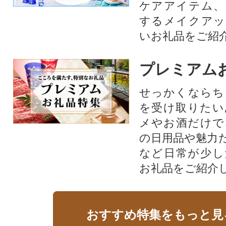
ケアアイテム、
するメイクアッ
いお礼品をご紹
プレミアム
せっかくならち
を受け取りたい
メやお酒だけで
の日用品や魅力
など日常が少し
お礼品をご紹介
おすすめ特集をもっと見