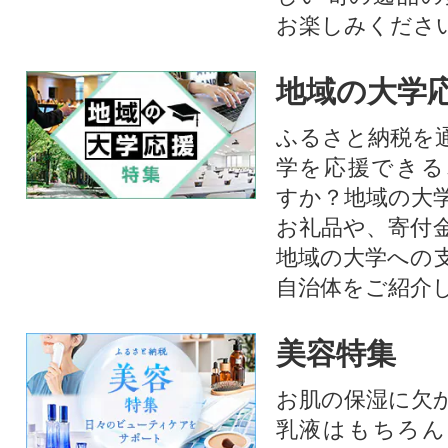
お楽しみくださ
地域の大学
ふるさと納税を
学を応援できる
すか？地域の大
お礼品や、寄付
地域の大学への
自治体をご紹介
美容特集
お肌の保湿に欠
乳液はもちろん