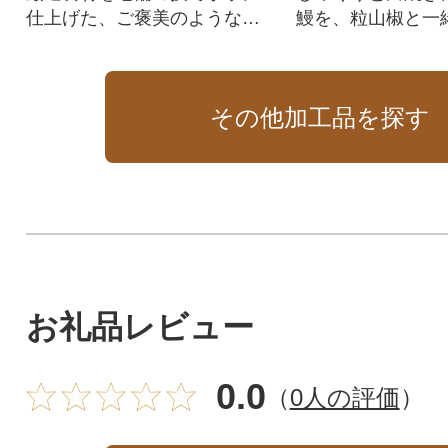
仕上げた、ご褒美のような一
鰻を、粒山椒と一
膳
げました。
その他加工品を探す
お礼品レビュー
0.0
（
0人の評価
）