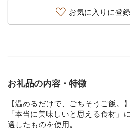
お気に入りに登
お礼品の内容・特徴
【温めるだけで、ごちそうご飯。
「本当に美味しいと思える食材」
選したものを使用。