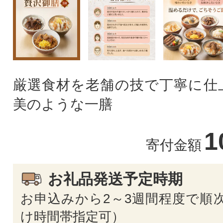
厳選食材を老舗の技で丁寧に仕
美のような一膳
1
寄付金額
お礼品発送予定時期
お申込みから2～3週間程度で順次
け時間帯指定可）