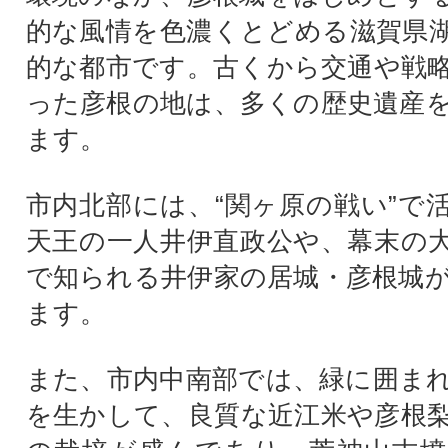
的な風情を色濃くとどめる滋賀県
的な都市です。古くから交通や戦
った彦根の地は、多くの歴史遺産
ます。
市内北部には、“関ヶ原の戦い”で
天王の一人井伊直政公や、幕末の
で知られる井伊家の居城・彦根城
ます。
また、市内中南部では、緑に囲ま
を生かして、良質な近江米や彦根