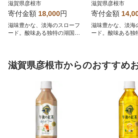
滋賀県彦根市
滋賀県彦根市
寄付金額
18,000
円
寄付金額
14,0
滋味豊かな、淡海のスローフ
滋味豊かな、淡海
ード。酸味ある独特の湖国の
ード。酸味ある独
風味をご賞味ください。
風味をご賞味くだ
滋賀県彦根市からのおすすめ