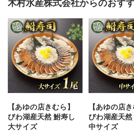
木村水産株式会社からのおす
【あゆの店きむら】
【あゆの店き
びわ湖産天然 鮒寿し
びわ湖産天然
大サイズ
中サイズ