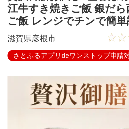
江牛すき焼きご飯 銀だら
ご飯 レンジでチンで簡単
滋賀県彦根市
さとふるアプリdeワンストップ申請