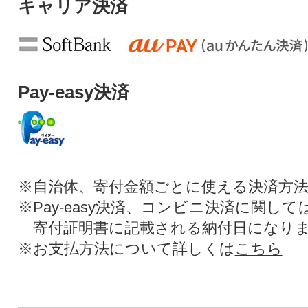
キャリア決済
Pay-easy決済
※自治体、寄付金額ごとに使える決済方
※Pay-easy決済、コンビニ決済に関し
寄付証明書に記載される納付日になり
※お支払方法について詳しくは
こちら