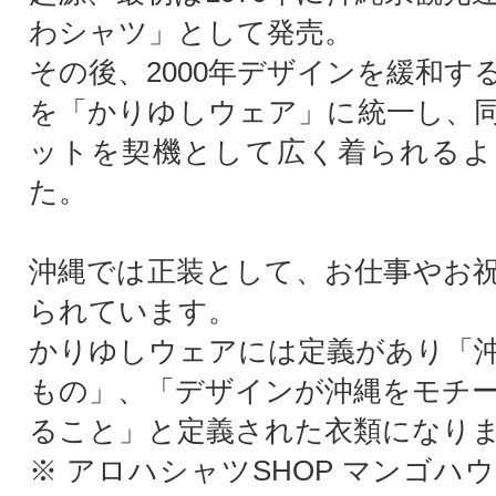
わシャツ」として発売。
その後、2000年デザインを緩和す
を「かりゆしウェア」に統一し、
ットを契機として広く着られるよ
た。
沖縄では正装として、お仕事やお
られています。
かりゆしウェアには定義があり「
もの」、「デザインが沖縄をモチ
ること」と定義された衣類になり
※ アロハシャツSHOP マンゴハ