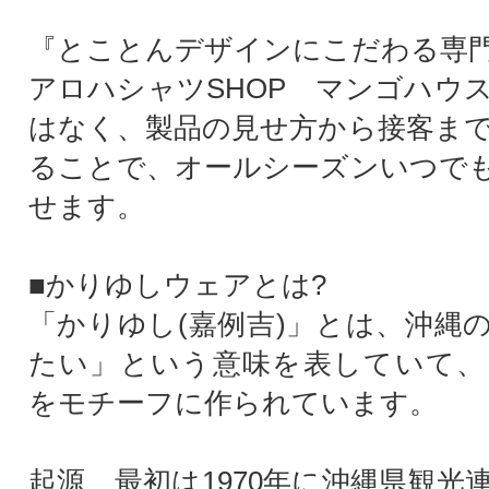
『とことんデザインにこだわる専
アロハシャツSHOP マンゴハウ
はなく、製品の見せ方から接客ま
ることで、オールシーズンいつで
せます。
■かりゆしウェアとは?
「かりゆし(嘉例吉)」とは、沖縄
たい」という意味を表していて、
をモチーフに作られています。
起源、最初は1970年に沖縄県観光