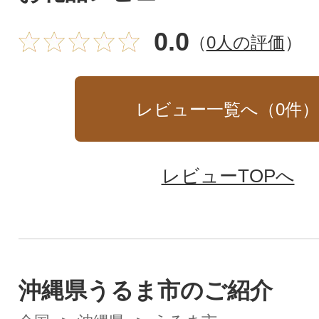
0.0
（
0人の評価
）
レビュー一覧へ（
0
件
レビューTOPへ
沖縄県うるま市のご紹介