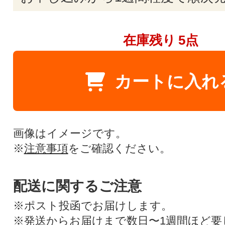
在庫残り
5点
カートに入れ
画像はイメージです。
※
注意事項
をご確認ください。
配送に関するご注意
※ポスト投函でお届けします。
※発送からお届けまで数日〜1週間ほど要