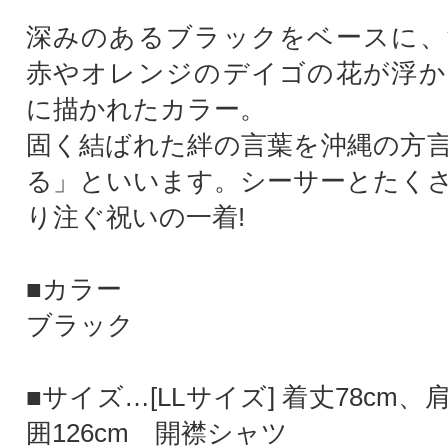
深みのあるブラックをベースに、
赤やオレンジのデイゴの花が浮か
に描かれたカラー。
固く結ばれた絆の言葉を沖縄の方
る」といいます。シーサーとたく
り注ぐ祝いの一着!
■カラー
ブラック
■サイズ…[LLサイズ] 着丈78cm、肩
囲126cm 開襟シャツ