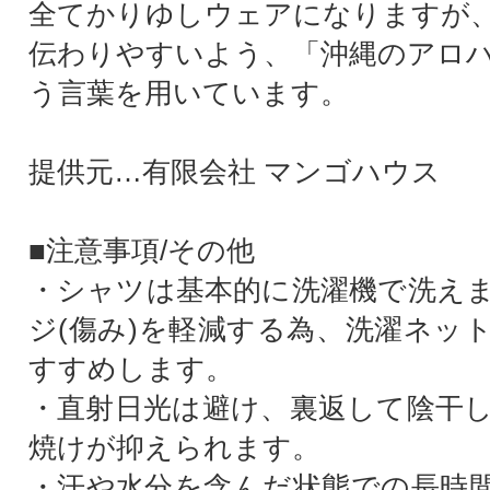
全てかりゆしウェアになりますが
伝わりやすいよう、「沖縄のアロ
う言葉を用いています。
提供元…有限会社 マンゴハウス
■注意事項/その他
・シャツは基本的に洗濯機で洗え
ジ(傷み)を軽減する為、洗濯ネッ
すすめします。
・直射日光は避け、裏返して陰干
焼けが抑えられます。
・汗や水分を含んだ状態での長時