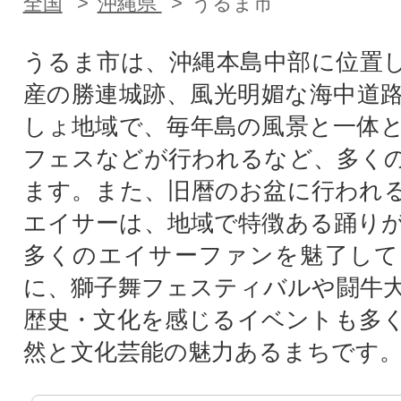
全国
沖縄県
うるま市
うるま市は、沖縄本島中部に位置
産の勝連城跡、風光明媚な海中道
しょ地域で、毎年島の風景と一体
フェスなどが行われるなど、多く
ます。また、旧暦のお盆に行われ
エイサーは、地域で特徴ある踊り
多くのエイサーファンを魅了して
に、獅子舞フェスティバルや闘牛
歴史・文化を感じるイベントも多
然と文化芸能の魅力あるまちです