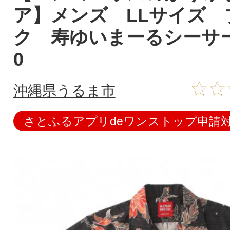
ア】メンズ LLサイズ 
ク 寿ゆいまーるシーサー 
0
沖縄県うるま市
さとふるアプリdeワンストップ申請