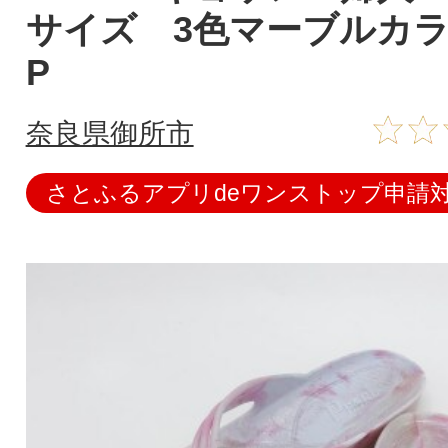
サイズ 3色マーブルカラ
P
奈良県御所市
さとふるアプリdeワンストップ申請