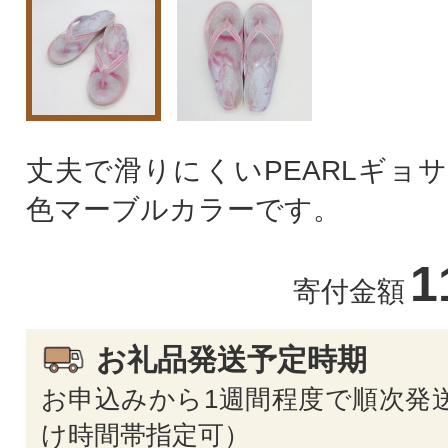
丈夫で滑りにくいPEARLギョ
色マーブルカラーです。
1
寄付金額
お礼品発送予定時期
お申込みから1週間程度で順次発送
け時間帯指定可）