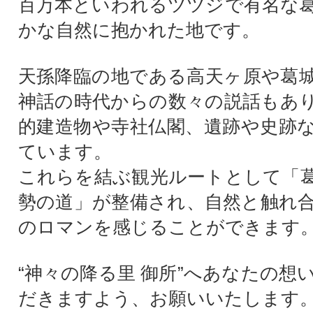
百万本といわれるツツジで有名な
かな自然に抱かれた地です。
天孫降臨の地である高天ヶ原や葛
神話の時代からの数々の説話もあ
的建造物や寺社仏閣、遺跡や史跡
ています。
これらを結ぶ観光ルートとして「
勢の道」が整備され、自然と触れ
のロマンを感じることができます
“神々の降る里 御所”へあなたの想
だきますよう、お願いいたします