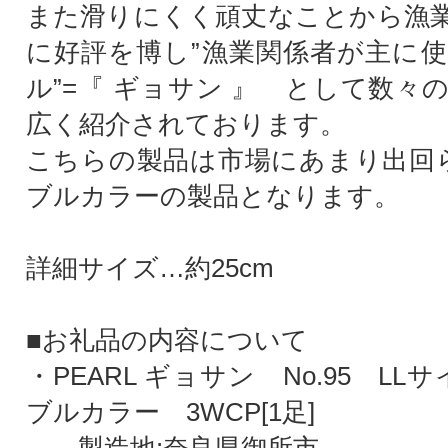
また滑りにくく頑丈なことから漁
に好評を博し”漁業関係者が主に
ル”=『 ギョサン 』 として数々
広く紹介されております。
こちらの製品は市場にあまり出回
ブルカラーの製品となります。
詳細サイズ…約25cm
■お礼品の内容について
・PEARL ギョサン No.95 LL
ブルカラー 3WCP[1足]