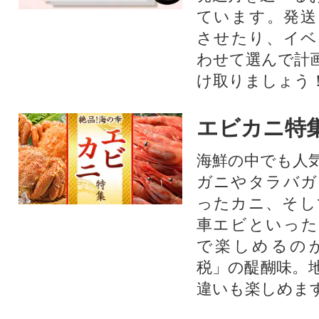
ています。発送
させたり、イベ
わせて選んで計
け取りましょう
エビカニ特
海鮮の中でも人
ガニやタラバガ
ったカニ、そし
車エビといった
で楽しめるの
税」の醍醐味。
違いも楽しめま