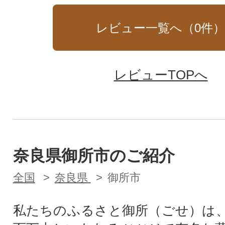
レビュー一覧へ（
0
件
レビューTOPへ
奈良県御所市のご紹介
全国
奈良県
御所市
私たちのふるさと御所（ごせ）は