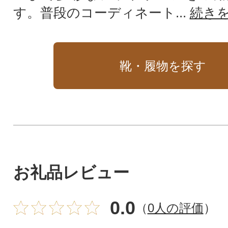
す。普段のコーディネート...
続き
靴・履物を探す
お礼品レビュー
0.0
（
0人の評価
）