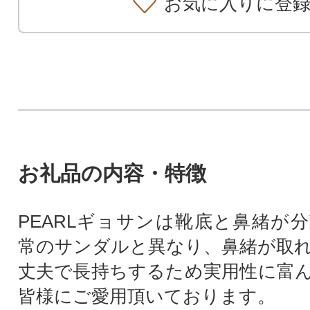
お気に入りに登
お礼品の内容・特徴
PEARLギョサンは靴底と鼻緒が
常のサンダルと異なり、鼻緒が取
丈夫で長持ちするため実用性に富
皆様にご愛用頂いております。