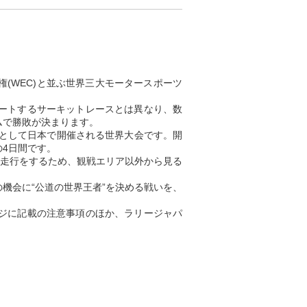
耐久選手権(WEC)と並ぶ世界三大モータースポーツ
ートするサーキットレースとは異なり、数
ムで勝敗が決まります。
戦)として日本で開催される世界大会です。開
の4日間です。
走行をするため、観戦エリア以外から見る
機会に“公道の世界王者”を決める戦いを、
ページに記載の注意事項のほか、ラリージャパ