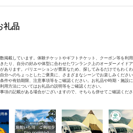
お礼品
数掲載しています。体験チケットやギフトチケット、クーポン等を利用
きたり、自分の好みや体型に合わせたワンランク上のオーダーメイドア
があります。バリエーションが豊富なため、探してみるだけでもわくわ
自分へのちょっとしたご褒美に、さまざまなシーンでお楽しみください
条件や有効期限、注意事項等をご確認ください。お礼品や時期・施設に
利用方法についてはお礼品の説明等をご確認ください。
事項の記載がある場合がございますので、そちらも併せてご確認くださ