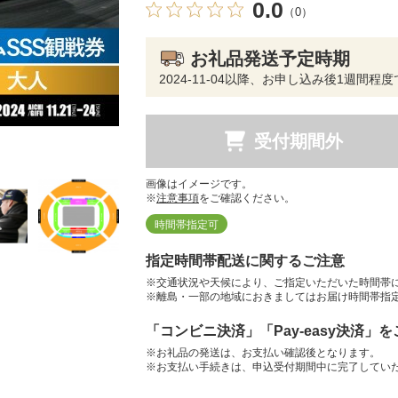
0.0
（0）
お礼品発送予定時期
2024-11-04以降、お申し込み後1週間
受付期間外
画像はイメージです。
※
注意事項
をご確認ください。
時間帯指定可
指定時間帯配送に関するご注意
※交通状況や天候により、ご指定いただいた時間帯
※離島・一部の地域におきましてはお届け時間帯指
「コンビニ決済」「Pay-easy決済」
※お礼品の発送は、お支払い確認後となります。
※お支払い手続きは、申込受付期間中に完了してい