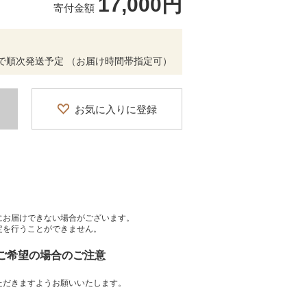
17,000円
寄付金額
程度で順次発送予定 （お届け時間帯指定可）
お気に入りに登録
にお届けできない場合がございます。
定を行うことができません。
をご希望の場合のご注意
ただきますようお願いいたします。