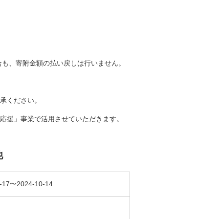
。
合も、寄附金額の払い戻しは行いません。
承ください。
応援」事業で活用させていただきます。
他
-17〜2024-10-14