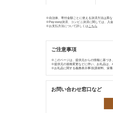
※自治体、寄付金額ごとに使える決済方法は異な
※Pay-easy決済、コンビニ決済に関しては
※お支払方法について詳しくは
こちら
ご注意事項
※このページは、提供元からの情報に基づき
※提供元の規格変更などに伴い、お礼品は、
※お礼品に関する義務表示事項(原材料、栄
お問い合わせ窓口など