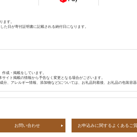
ります。
、入金した日が寄付証明書に記載される納付日になります。
、作成・掲載をしています。
本サイト掲載の情報から予告なく変更となる場合がございます。
養成分、アレルギー情報、添加物など)については、お礼品到着後、お礼品の包装容
お問い合わせ
お申込みに関するよくあるご