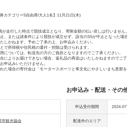
カテゴリー5自由席/大人1名】11月21日(木)
技車両が走行した時点で競技成立となり、寄附金額の払い戻しは行いません
止、または諸条件により競技が成立せず、該当のSSが中止となった場
たしかねます。予めご了承の上、お申込みください。
とで所得税や住民税の還付・控除は受けられます。
用については、転送先の方のご負担となりますのでご了承ください。
合によりお届けできない場合、返礼品の再送はいたしかねますのでご了
お申込みいただけません。
れた場合の寄付金は「モータースポーツと車文化にやさしいまち恵那を
お申込み・配送・その
申込受付期間
2024-07
那市観光協会
配達外の
エリア