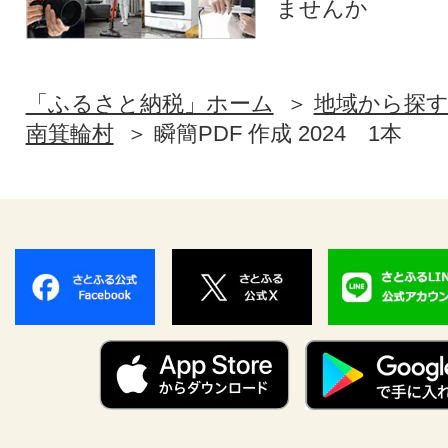
ませんか
「ふるさと納税」ホーム
地域から探
南箕輪村
瞬簡PDF 作成 2024 1本