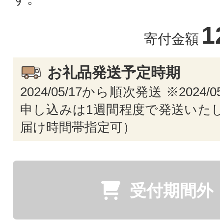
1
寄付金額
お礼品発送予定時期
2024/05/17から順次発送 ※2024/
申し込みは1週間程度で発送いたし
届け時間帯指定可）
受付期間外