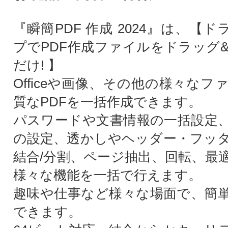
『瞬簡PDF 作成 2024』は、【
プでPDF作成ファイルをドラッグ
だけ! 】
Officeや画像、その他の様々な
質なPDFを一括作成できます。
パスワードや文書情報の一括設定、
の設定、透かしやヘッダー・フッ
結合/分割、ページ抽出、回転、最
様々な機能を一括で行えます。
趣味や仕事など様々な場面で、簡単
できます。