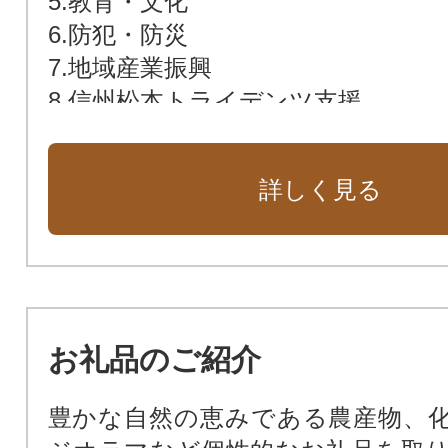
5.教育・文化
6.防犯・防災
7.地域産業振興
8.信州松本トライデンツ支援
詳しく見る
お礼品のご紹介
豊かな自然の恵みである農産物、