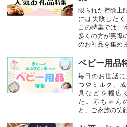
限られた控除上
には失敗したく
この特集では、
多くの方が実際
のお礼品を集め
ベビー用品
毎日のお世話に
つやミルク、成
具などを幅広
た。赤ちゃん
と、ご家族の笑