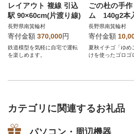
レイアウト 複線 引込
ごの杜の手作
駅 90×60cm(片渡り線)
ム 140g2本
長野県南箕輪村
長野県南箕輪村
寄付金額
370,000
円
寄付金額
10,0
鉄道模型を気軽に自宅で運転
夏秋イチゴ「ゆめ
を楽しめます。
けを使ったゴロゴ
贅沢ないちごジャム
カテゴリに関連するお礼品
パソコン・周辺機器