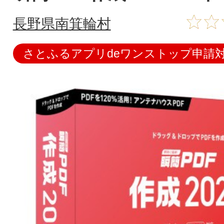
長野県南箕輪村
さとふるアプリdeワンストップ申請