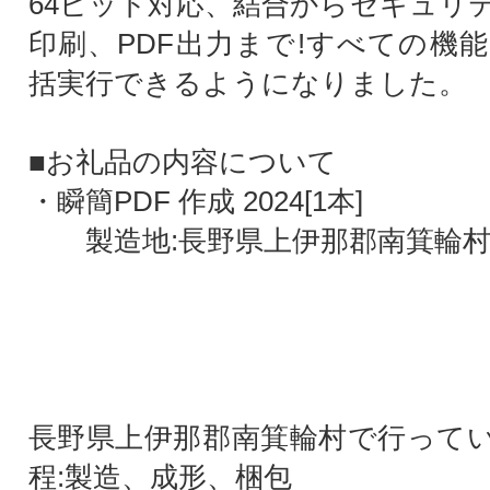
64ビット対応、結合からセキュリ
印刷、PDF出力まで!すべての機
括実行できるようになりました。
■お礼品の内容について
・瞬簡PDF 作成 2024[1本]
製造地:長野県上伊那郡南箕輪
長野県上伊那郡南箕輪村で行って
程:製造、成形、梱包