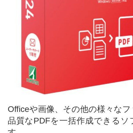
Officeや画像、その他の様々な
品質なPDFを一括作成できるソ
す。