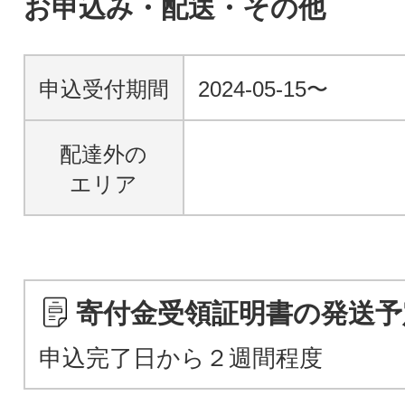
お申込み・配送・その他
申込受付期間
2024-05-15〜
配達外の
エリア
寄付金受領証明書の発送予
申込完了日から２週間程度