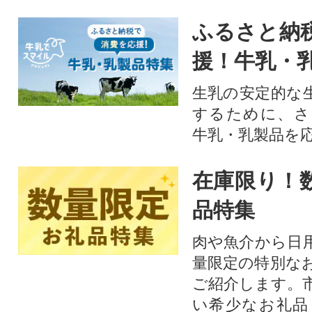
ふるさと納
援！牛乳・
生乳の安定的な
するために、さ
牛乳・乳製品を
在庫限り！
品特集
肉や魚介から日
量限定の特別な
ご紹介します。
い希少なお礼品