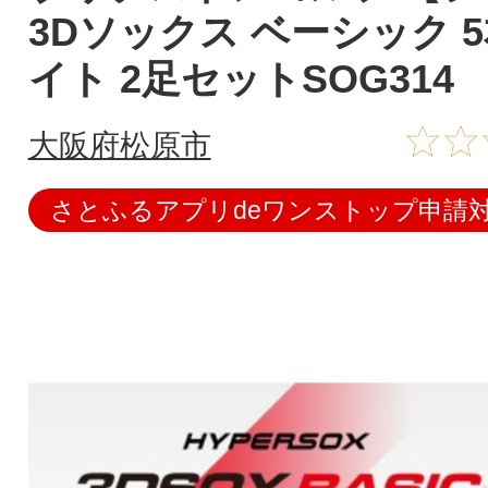
3Dソックス ベーシック 
イト 2足セットSOG314
大阪府松原市
さとふるアプリdeワンストップ申請