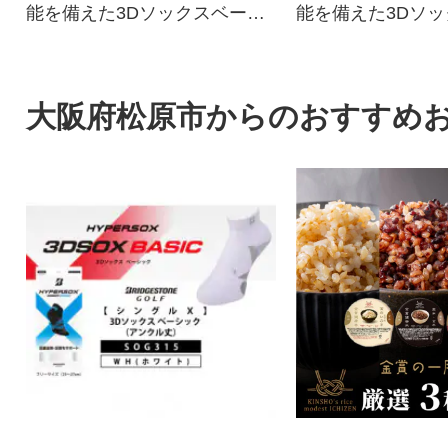
能を備えた3Dソックスベーシ
能を備えた3Dソ
ック。
ック。
大阪府松原市からのおすすめ