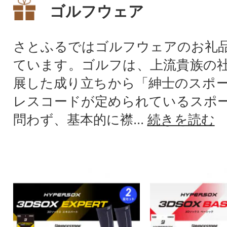
ゴルフウェア
さとふるではゴルフウェアのお礼
ています。ゴルフは、上流貴族の
展した成り立ちから「紳士のスポ
レスコードが定められているスポ
問わず、基本的に襟...
続きを読む