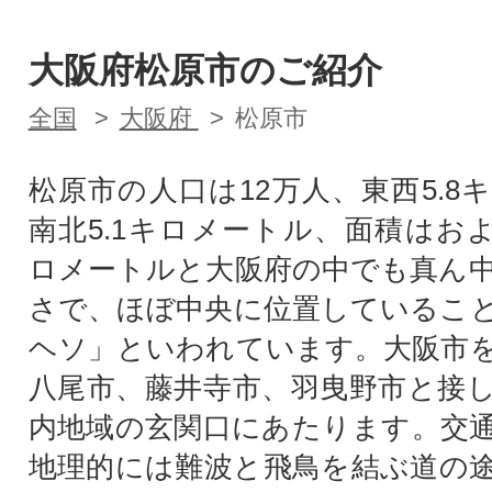
大阪府松原市のご紹介
全国
大阪府
松原市
松原市の人口は12万人、東西5.8
南北5.1キロメートル、面積はおよ
ロメートルと大阪府の中でも真ん
さで、ほぼ中央に位置しているこ
ヘソ」といわれています。大阪市
八尾市、藤井寺市、羽曳野市と接
内地域の玄関口にあたります。交
地理的には難波と飛鳥を結ぶ道の