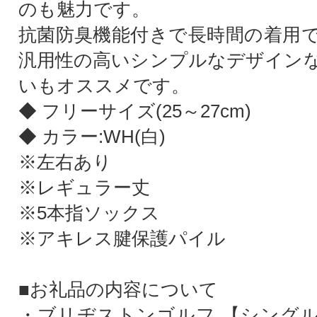
のも魅力です。
抗菌防臭機能付きで長時間の着用
汎用性の高いシンプルなデザイン
いもオススメです。
◆ フリーサイズ(25～27cm)
◆ カラー:WH(白)
※左右あり
※レギュラー丈
※5本指ソックス
※アキレス腱保護パイル
■お礼品の内容について
・ブリヂストンゴルフ 【シングル