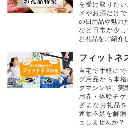
を受け取りたい
メやお酒だけで
の日用品や魅力
など日常が少し
お礼品をご紹介
フィットネ
自宅で手軽にで
グ用品から本格
グマシンや、実
用券・体験チケ
ざまなお礼品を
運動不足を解消
ュしませんか？