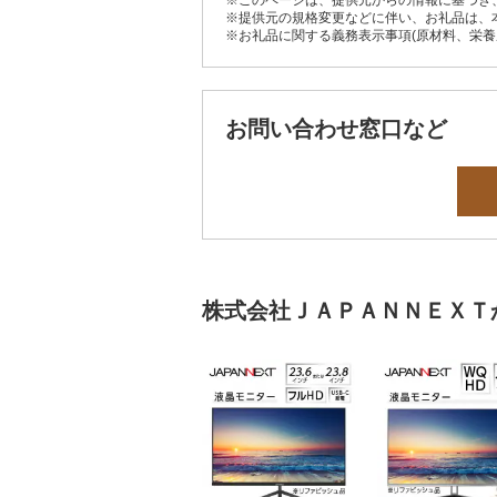
※このページは、提供元からの情報に基づき
※提供元の規格変更などに伴い、お礼品は、
※お礼品に関する義務表示事項(原材料、栄
お問い合わせ窓口など
株式会社ＪＡＰＡＮＮＥＸＴ