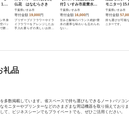
.6k
仏花 はなむらさき
付】いすみ市産豊水
モニター) 15
梨 約5kg(13～14個)
ド フルHD(19
千葉県いすみ市
千葉県いすみ市
千葉県いすみ市
0)リファビッ
寄付金額
19,000
円
寄付金額
16,000
円
寄付金額
57,0
ン半身
プリザーブドフラワーやドラ
甘みと酸味のバランス絶妙!豊
持ち運びが可能
真空パッ
イフラワーをアレンジしたお
水の濃厚な味わいも忘れられ
ニターです。
で贈答
手入れ要らずの美しいお供え
ない...
花です
お礼品
を多数掲載しています。省スペースで持ち運びもできるノートパソコン
なモニターやプリンターなどのさまざまな周辺機器を取り揃えておりま
して、ビジネスシーンでもプライベートでも、ぜひご活用ください。