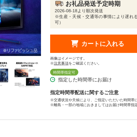
お礼品発送予定時期
2026-08-18より順次発送
※生産・天候・交通等の事情により遅れる
可）
カートに入れる
画像はイメージです。
※
注意事項
をご確認ください。
時間帯指定可
指定した時間帯にお届け
指定時間帯配送に関するご注意
※交通状況や天候により、ご指定いただいた時間帯
※離島・一部の地域におきましてはお届け時間帯指