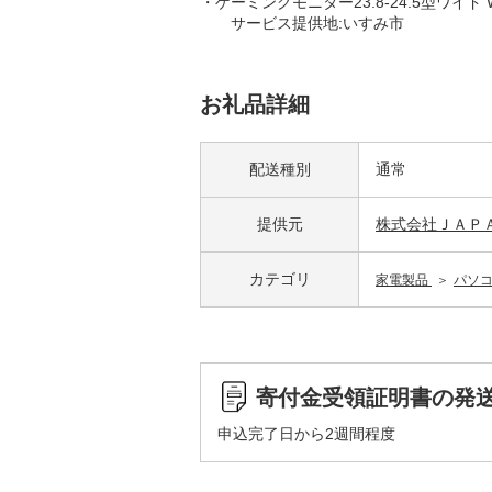
・ゲーミングモニター23.8-24.5型ワイド 
サービス提供地:いすみ市
お礼品詳細
配送種別
通常
提供元
株式会社ＪＡＰ
カテゴリ
家電製品
パソ
寄付金受領証明書の発
申込完了日から2週間程度