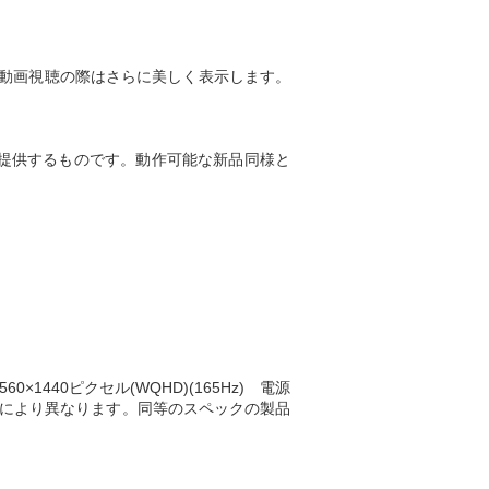
また写真や動画視聴の際はさらに美しく表示します。
し提供するものです。動作可能な新品同様と
0×1440ピクセル(WQHD)(165Hz) 電源
ターにより異なります。同等のスペックの製品