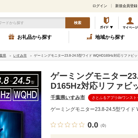
ログイン
新規会員登録
検索
お礼品から探す
地域から探す
葉県
いすみ市
ゲーミングモニター23.8-24.5型ワイド WQHD165Hz対応リファビ
ゲーミングモニター23.8
D165Hz対応リファビ
千葉県いすみ市
さとふるアプリdeワンスト
ゲーミングモニター23.8-24.5型ワイド
0.0
（0）