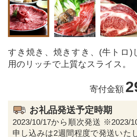
すき焼き、焼きすき、(牛トロ)
用のリッチで上質なスライス。
2
寄付金額
お礼品発送予定時期
2023/10/17から順次発送 ※2023/
申し込みは2週間程度で発送いたし