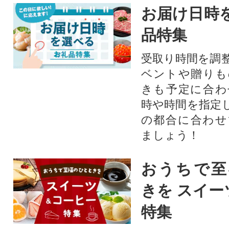
お届け日時
品特集
受取り時間を調
ベントや贈りも
きも予定に合わ
時や時間を指定
の都合に合わせ
ましょう！
おうちで至
きを スイー
特集