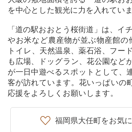
を中心とした観光に力を入れてい
「道の駅おおとう桜街道」は、イ
やお米など農産物が並ぶ物産館の
トイレ、天然温泉、薬石浴、フー
も広場、ドッグラン、花公園など
が一日中遊べるスポットとして、
客が訪れています。花いっぱいの
応援をよろしくお願いします。
福岡県大任町をお気