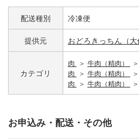
配送種別
冷凍便
提供元
おどろきっちん（大
肉
牛肉（精肉）
カテゴリ
肉
牛肉（精肉）
肉
牛肉（精肉）
お申込み・配送・その他