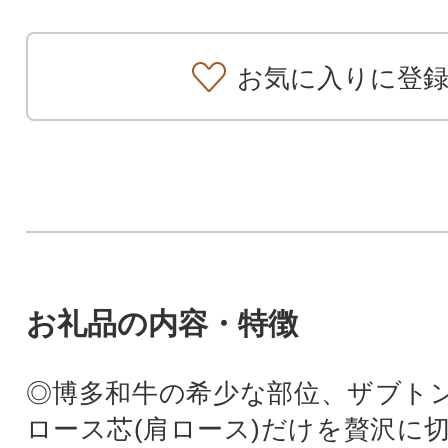
お気に入りに登
お礼品の内容・特徴
◎博多和牛の希少な部位、ザブトン
ロース芯(肩ロース)だけを贅沢に