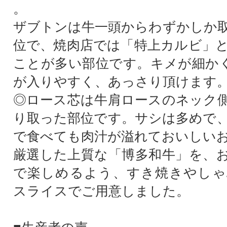
。
ザブトンは牛一頭からわずかしか
位で、焼肉店では「特上カルビ」
ことが多い部位です。キメが細かく
が入りやすく、あっさり頂けます
◎ロース芯は牛肩ロースのネック
り取った部位です。サシは多めで
で食べても肉汁が溢れておいしい
厳選した上質な「博多和牛」を、
で楽しめるよう、すき焼きやしゃ
スライスでご用意しました。