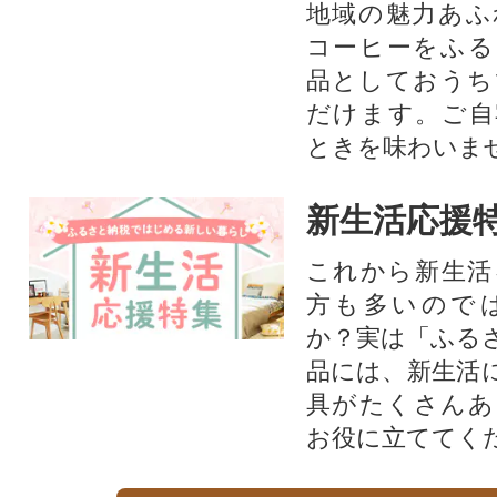
地域の魅力あふ
コーヒーをふる
品としておうち
だけます。ご自
ときを味わいま
新生活応援
これから新生活
方も多いので
か？実は「ふる
品には、新生活
具がたくさんあ
お役に立ててく