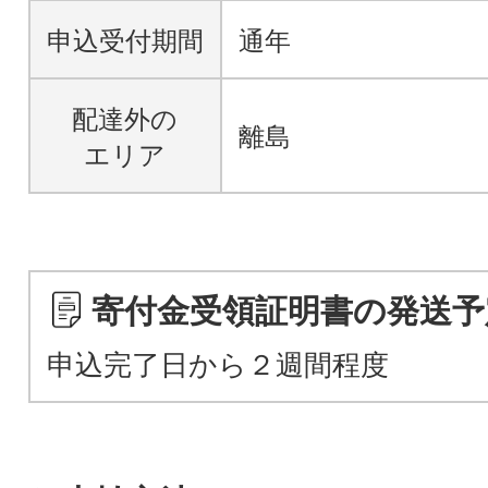
申込受付期間
通年
配達外の
離島
エリア
寄付金受領証明書の発送予
申込完了日から２週間程度