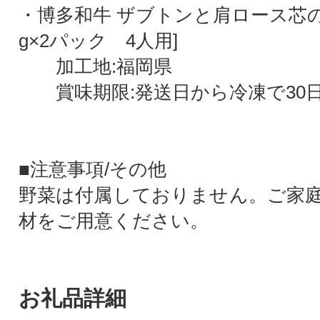
・博多和牛 ザブトンと肩ロース芯の
g×2パック 4人用]
加工地:福岡県
賞味期限:発送日から冷凍で30
■注意事項/その他
野菜は付属しておりません。ご家
材をご用意ください。
お礼品詳細