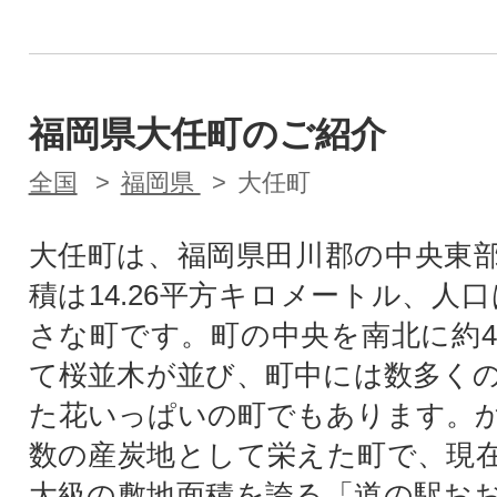
福岡県大任町のご紹介
全国
福岡県
大任町
大任町は、福岡県田川郡の中央東
積は14.26平方キロメートル、人口は
さな町です。町の中央を南北に約
て桜並木が並び、町中には数多く
た花いっぱいの町でもあります。
数の産炭地として栄えた町で、現
大級の敷地面積を誇る「道の駅お