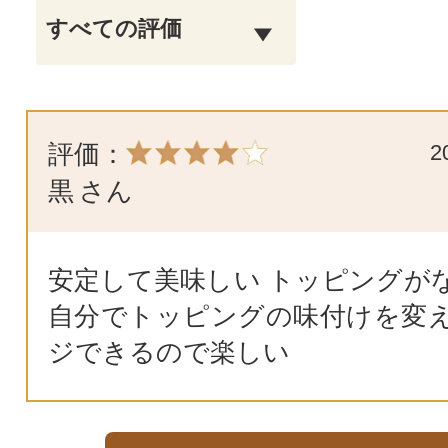
評価：
2
黒
さん
安定して美味しい トッピングが
自分でトッピングの味付けを変
ジできるので楽しい