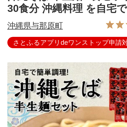
30食分 沖縄料理 を自宅
沖縄県与那原町
さとふるアプリdeワンストップ申請