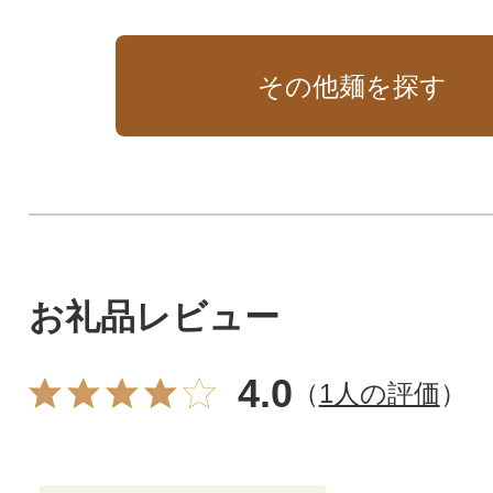
け。あっさり出汁とちぢれ麺
の相性抜群!
その他麺を探す
お礼品レビュー
4.0
（
1人の評価
）