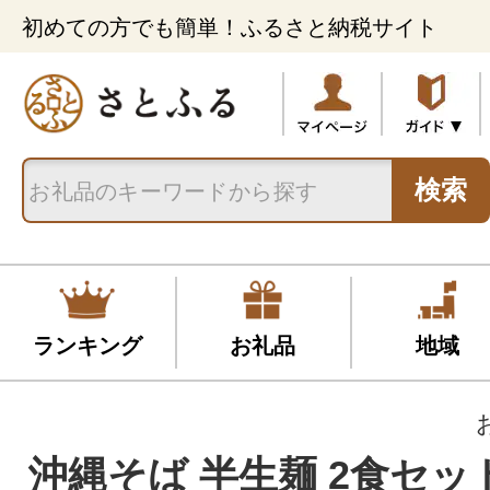
初めての方でも簡単！ふるさと納税サイト
検索
ランキング
お礼品
地域
沖縄そば 半生麺 2食セット