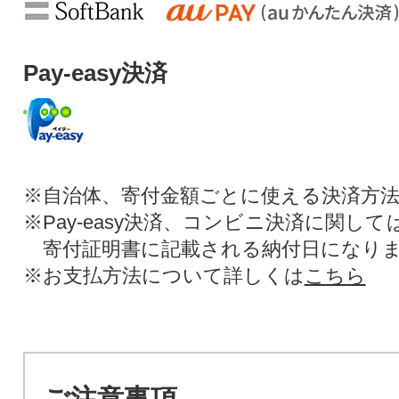
Pay-easy決済
※自治体、寄付金額ごとに使える決済方
※Pay-easy決済、コンビニ決済に関し
寄付証明書に記載される納付日になり
※お支払方法について詳しくは
こちら
ご注意事項