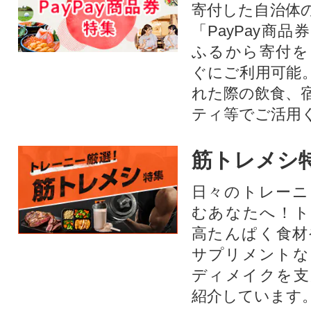
寄付した自治体
「PayPay商
ふるから寄付を
ぐにご利用可能
れた際の飲食、
ティ等でご活用
筋トレメシ
日々のトレーニ
むあなたへ！ト
高たんぱく食材
サプリメントな
ディメイクを支
紹介しています