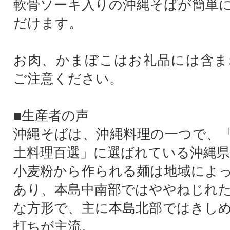
軟骨ソーキ入りの沖縄そばが簡単
だけます。
お肉、かまぼこはお礼品には含ま
ご注意ください。
■生産者の声
沖縄そばは、沖縄料理の一つで、
土料理百選」に選ばれている沖縄県
小麦粉から作られる麺は地域によ
あり、本島中南部ではややねじれ
な方形で、主に本島北部ではきし
打ちが主流。