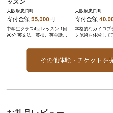
ッスン
大阪府忠岡町
大阪府忠岡町
寄付金額
55,000
円
寄付金額
40,0
中学生クラス4回レッスン 1回
本格的なカイロプ
90分 英文法、英検、英会話全
ク施術を体験して頂
て学べます。
回分)
その他体験・チケットを