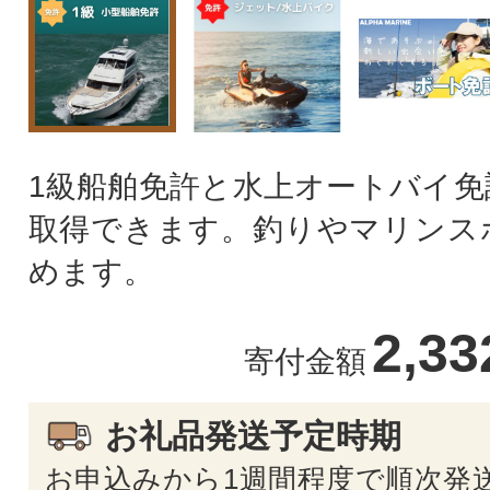
1級船舶免許と水上オートバイ免
取得できます。釣りやマリンス
めます。
2,3
寄付金額
お礼品発送予定時期
お申込みから1週間程度で順次発送