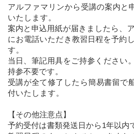
アルファマリンから受講の案内と
いたします。
案内と申込用紙が届きましたら、
にお電話いただき教習日程を予約
す。
当日、筆記用具をご持参ください
持参不要です。
受講が全て修了したら簡易書留で
付いたします。
【その他注意点】
予約受付は書類発送日から1年以内