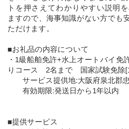
トを押さえてわかりやすい説明を
ますので、海事知識がない方でも
ただけます。
■お礼品の内容について
・1級船舶免許+水上オートバイ免
りコース 2名まで 国家試験免除[1
サービス提供地:大阪府泉北郡忠
有効期限:発送日から1年以内
■提供サービス