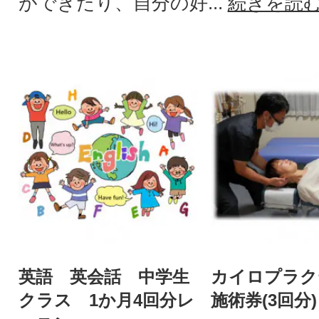
ができたり、自分の好...
続きを読
英語 英会話 中学生
カイロプラク
クラス 1か月4回分レ
施術券(3回分)