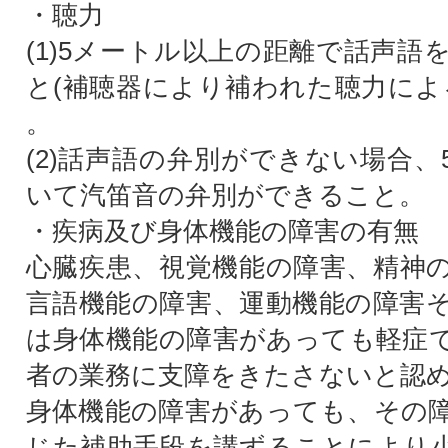
・聴力
(1)5メートル以上の距離で話声語
と(補聴器により補われた聴力によ
。
(2)話声語の弁別ができない場合、
いて汽笛音の弁別ができること。
・疾病及び身体機能の障害の有無
心臓疾患、視覚機能の障害、精神
言語機能の障害、運動機能の障害
は身体機能の障害があっても軽症
者の業務に支障をきたさないと認
身体機能の障害があっても、その
じた補助手段を講ずることにより