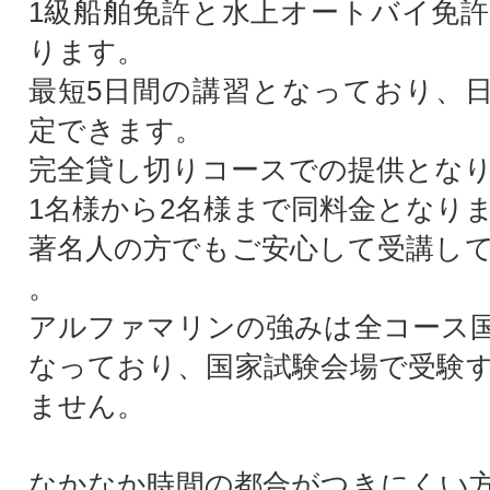
1級船舶免許と水上オートバイ免
ります。
最短5日間の講習となっており、
定できます。
完全貸し切りコースでの提供とな
1名様から2名様まで同料金となり
著名人の方でもご安心して受講し
。
アルファマリンの強みは全コース
なっており、国家試験会場で受験
ません。
なかなか時間の都合がつきにくい