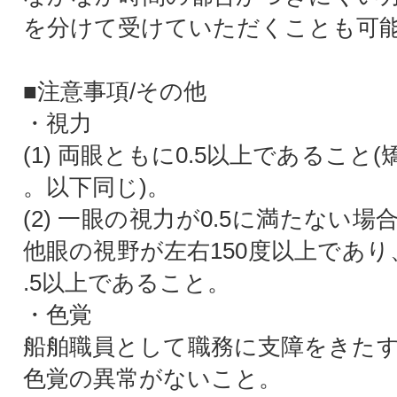
を分けて受けていただくことも可
■注意事項/その他
・視力
(1) 両眼ともに0.5以上であること
。以下同じ)。
(2) 一眼の視力が0.5に満たない
他眼の視野が左右150度以上であり
.5以上であること。
・色覚
船舶職員として職務に支障をきた
色覚の異常がないこと。