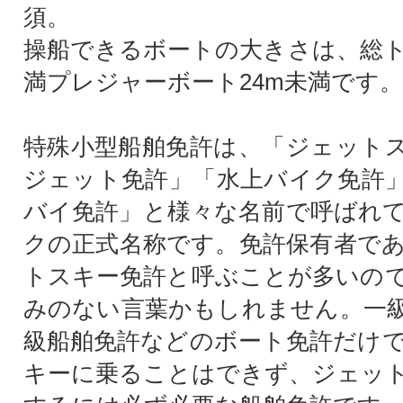
須。
操船できるボートの大きさは、総ト
満プレジャーボート24m未満です。
特殊小型船舶免許は、「ジェット
ジェット免許」「水上バイク免許
バイ免許」と様々な名前で呼ばれ
クの正式名称です。免許保有者で
トスキー免許と呼ぶことが多いの
みのない言葉かもしれません。一
級船舶免許などのボート免許だけ
キーに乗ることはできず、ジェッ