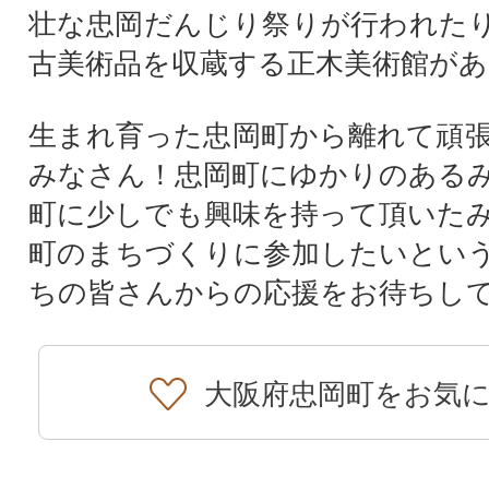
壮な忠岡だんじり祭りが行われた
古美術品を収蔵する正木美術館があ
生まれ育った忠岡町から離れて頑
みなさん！忠岡町にゆかりのある
町に少しでも興味を持って頂いた
町のまちづくりに参加したいとい
ちの皆さんからの応援をお待ちし
大阪府忠岡町をお気