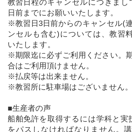
教習日程のキャンセルにつきまし
日前までにお願いいたします。
※教習日3日前からのキャンセル(
ンセルも含む)については、教習料
いたします。
※期限迄に必ずご利用ください。
合はご利用頂けません。
※払戻等は出来ません。
※教習所に駐車場はございません
■生産者の声
船舶免許を取得するには学科と実
をパスしなければなりません。講