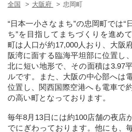
全国
大阪府
忠岡町
“日本一小さなまち”の忠岡町では“
ち”を目指してまちづくりを進め
町は人口が約17,000人おり、大
阪湾に面する臨海平坦部に位置し
北に短い地形で、その面積は3.97
ルです。また、大阪の中心部へは電
位置し、関西国際空港へも電車で約
の高い町となっております。
毎年8月13日には約100店舗の夜
でにぎわっております。他にも、毎