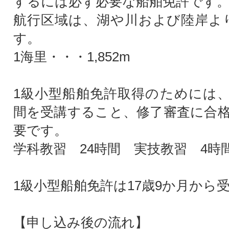
するには必ず必要な船舶免許です
航行区域は、湖や川および陸岸よ
す。
1海里・・・1,852m
1級小型船舶免許取得のためには
間を受講すること、修了審査に合
要です。
学科教習 24時間 実技教習 4時
1級小型船舶免許は17歳9か月から
【申し込み後の流れ】