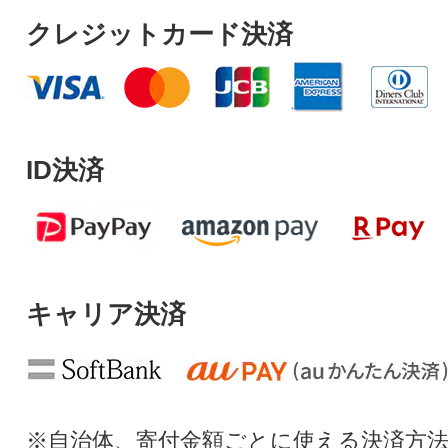
クレジットカード決済
ID決済
キャリア決済
※自治体、寄付金額ごとに使える決済方