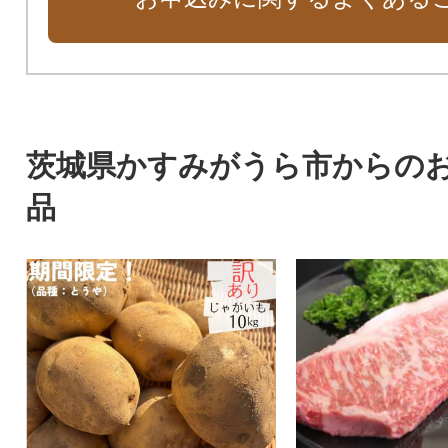
茨城県かすみがうら市からの
品