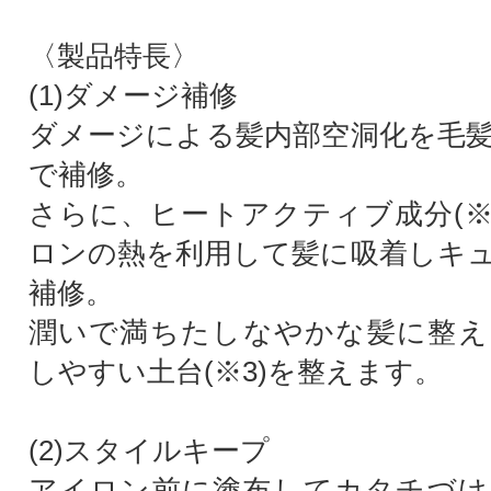
〈製品特長〉
(1)ダメージ補修
ダメージによる髪内部空洞化を毛髪補
で補修。
さらに、ヒートアクティブ成分(※
ロンの熱を利用して髪に吸着しキ
補修。
潤いで満ちたしなやかな髪に整え
しやすい土台(※3)を整えます。
(2)スタイルキープ
アイロン前に塗布してカタチづけ