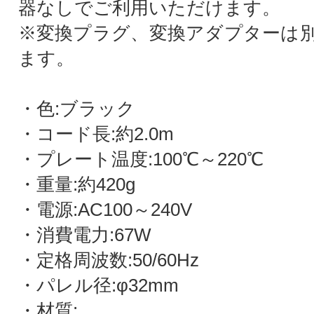
器なしでご利用いただけます。
※変換プラグ、変換アダプターは
ます。
・色:ブラック
・コード長:約2.0m
・プレート温度:100℃～220℃
・重量:約420g
・電源:AC100～240V
・消費電力:67W
・定格周波数:50/60Hz
・パレル径:φ32mm
・材質: