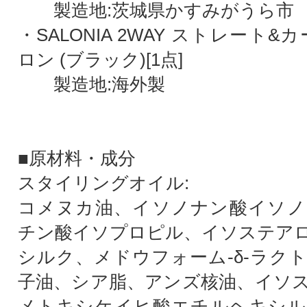
製造地:茨城県かすみがうら市
・SALONIA 2WAY ストレート&
ロン (ブラック)[1点]
製造地:海外製
■原材料・成分
スタイリングオイル:
コメヌカ油、イソノナン酸イソノ
チン酸イソプロピル、イソステア
シルク、メドウフォーム-δ-ラク
子油、シア脂、アンズ核油、イソ
メトキシケイヒ酸エチルヘキシル