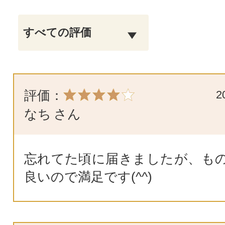
評価：
2
なち
さん
忘れてた頃に届きましたが、も
良いので満足です(^^)