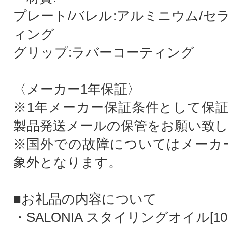
プレート/バレル:アルミニウム/セ
ィング
グリップ:ラバーコーティング
〈メーカー1年保証〉
※1年メーカー保証条件として保
製品発送メールの保管をお願い致
※国外での故障についてはメーカ
象外となります。
■お礼品の内容について
・SALONIA スタイリングオイル[100