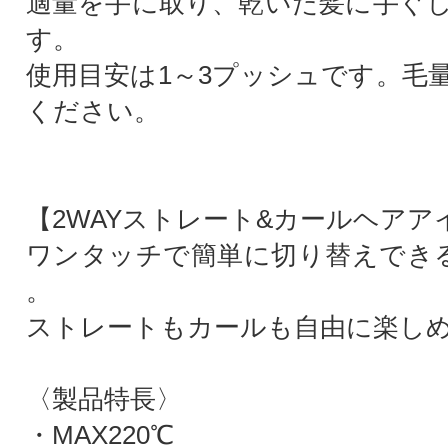
適量を手に取り、乾いた髪に手ぐ
す。
使用目安は1～3プッシュです。毛
ください。
【2WAYストレート&カールヘアア
ワンタッチで簡単に切り替えできる
。
ストレートもカールも自由に楽し
〈製品特長〉
・MAX220℃