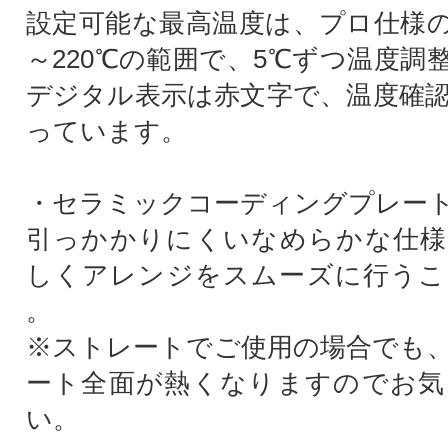
設定可能な最高温度は、プロ仕様の2
～220℃の範囲で、5℃ずつ温度調
デジタル表示は赤文字で、温度確
っています。
・セラミックコーディングプレー
引っかかりにくいなめらかな仕様
しくアレンジをスムーズに行うこ
。
※ストレートでご使用の場合でも
ート全面が熱くなりますのでお気
い。