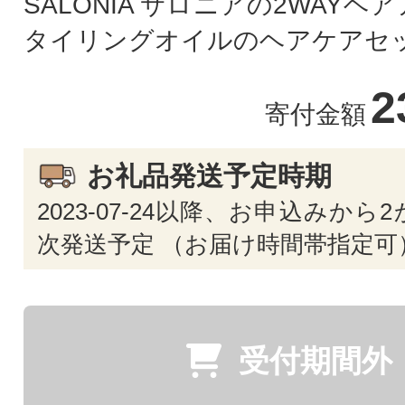
SALONIA サロニアの2WAY
タイリングオイルのヘアケアセ
2
寄付金額
お礼品発送予定時期
2023-07-24以降、お申込みか
次発送予定 （お届け時間帯指定可
受付期間外