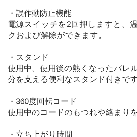
・誤作動防止機能
電源スイッチを2回押しますと、
クおよび解除ができます。
・スタンド
使用中、使用後の熱くなったバレ
分を支える便利なスタンド付きで
・360度回転コード
使用中のコードのもつれや絡まり
・立ち上がり時間