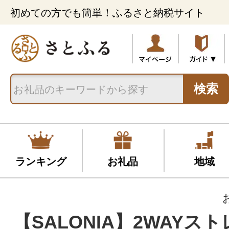
初めての方でも簡単！ふるさと納税サイト
検索
ランキング
お礼品
地域
【SALONIA】2WAYス