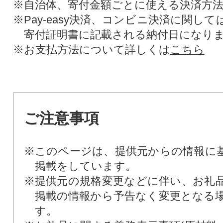
※自治体、寄付金額ごとに使える決済方
※Pay-easy決済、コンビニ決済に関し
寄付証明書に記載される納付日になり
※お支払方法について詳しくは
こちら
ご注意事項
※このページは、提供元からの情報に
掲載をしています。
※提供元の規格変更などに伴い、お礼
掲載の情報から予告なく変更となる
す。