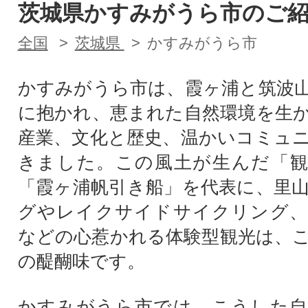
茨城県かすみがうら市のご
全国
茨城県
かすみがうら市
かすみがうら市は、霞ヶ浦と筑波
に抱かれ、恵まれた自然環境を生
産業、文化と歴史、温かいコミュ
きました。この風土が生んだ「観
「霞ヶ浦帆引き船」を代表に、里
グやレイクサイドサイクリング、
などの心惹かれる体験型観光は、
の醍醐味です。
かすみがうら市では、こうした自