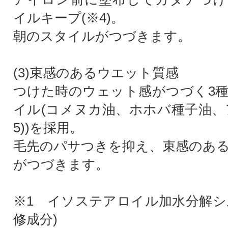
イルキープ(※4)。
朝のスタイルがつづきます。
(3)束感のあるウエット質感
つけた時のウェット感がつづく3
イル(コメヌカ油、ホホバ種子油、
5))を採用。
毛先のパサつきを抑え、束感のあ
がつづきます。
※1 イソステアロイル加水分解シ
修成分)