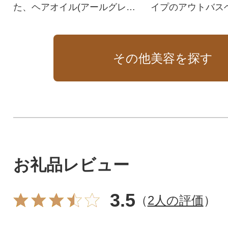
た、ヘアオイル(アールグレイ
イプのアウトバス
の香り)。
トメント(フロー
香り)。
その他美容を探す
お礼品レビュー
3.5
（
2人の評価
）