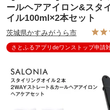
ールヘアアイロン&スタ
イル100ml×2本セット
茨城県かすみがうら市
さとふるアプリdeワンストップ申請