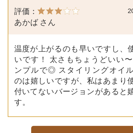
評価：
2
あかば
さん
温度が上がるのも早いですし、
いです！ 太さもちょうどいい〜
ンプルで◎ スタイリングオイ
のは嬉しいですが、私はあまり
付いてないバージョンがあると
す。