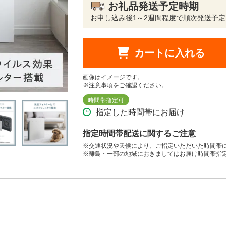
お礼品発送予定時期
お申し込み後1～2週間程度で順次発送予定
カートに入れる
画像はイメージです。
※
注意事項
をご確認ください。
時間帯指定可
指定した時間帯にお届け
指定時間帯配送に関するご注意
※交通状況や天候により、ご指定いただいた時間帯
※離島・一部の地域におきましてはお届け時間帯指