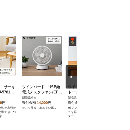
 サーキ
ツインバード USB給
ツインバード オーブン
ツインバ
-5781W
電式デスクファン(EF-4
トースター(TS-D486W)
ントースタ
衣類乾燥
984W)
W) ロ
新潟県燕市
新潟県燕市
新潟県燕市
スペース
00
円
寄付金額
14,000
円
寄付金額
88,000
円
寄付金額
換気や衣類乾
デスク周りに心地よい風を
ボタンひとつで、匠の焼きた
シンプルな
使用でき、快
てを再現 匠 ブランジェトース
む ロース
す
ター