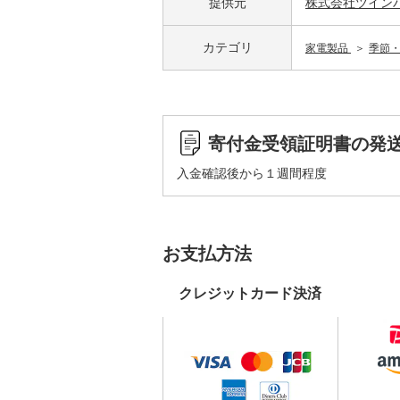
提供元
株式会社ツイン
カテゴリ
家電製品
季節
寄付金受領証明書の発
入金確認後から１週間程度
お支払方法
クレジットカード決済