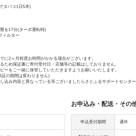
でタバコ1日5本)
畳を17分(ターボ運転時)
フィルター
でに2ヶ月程度お時間がかかる場合がございます。
るため保証書に寄付受付日・店舗等の記載はしておりません。
ピーをご一緒に保管していただきますようお願いいたします。
証の期間は変わりません)
し込み内容と異なっている等ございましたらさとふるサポートセンター
お申込み・配送・その
申込受付期間
通年