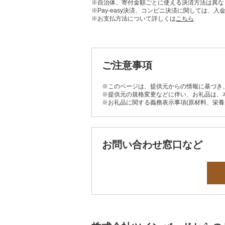
※自治体、寄付金額ごとに使える決済方法は異な
※Pay-easy決済、コンビニ決済に関しては
※お支払方法について詳しくは
こちら
ご注意事項
※このページは、提供元からの情報に基づき
※提供元の規格変更などに伴い、お礼品は、
※お礼品に関する義務表示事項(原材料、栄
お問い合わせ窓口など