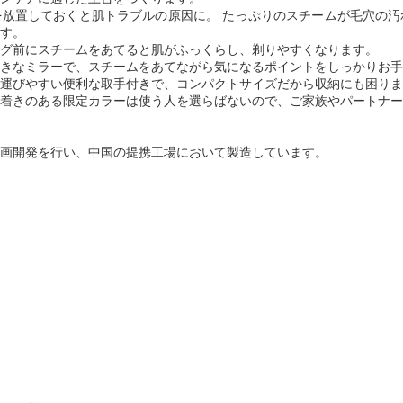
放置しておくと肌トラブルの原因に。 たっぷりのスチームが毛穴の汚
す。
グ前にスチームをあてると肌がふっくらし、剃りやすくなります。
きなミラーで、スチームをあてながら気になるポイントをしっかりお手
運びやすい便利な取手付きで、コンパクトサイズだから収納にも困りま
着きのある限定カラーは使う人を選らばないので、ご家族やパートナー
画開発を行い、中国の提携工場において製造しています。