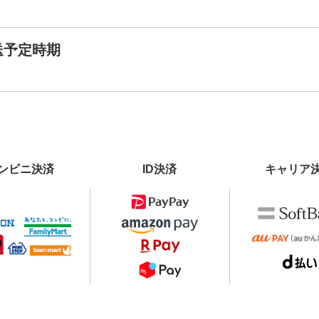
送予定時期
ンビニ決済
ID決済
キャリア