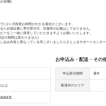
mの距離)
でに2ヶ月程度お時間がかかる場合がございます。
るため保証書に寄付受付日・店舗等の記載はしておりません。
ピーをご一緒に保管していただきますようお願いいたします。
証の期間は変わりません)
し込み内容と異なっている等ございましたらさとふるサポートセンター
お申込み・配送・その
申込受付期間
通年
バード
配達外の
エリア
・健康家電