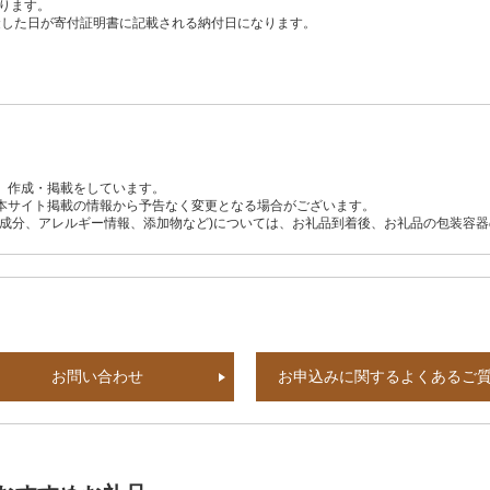
ります。
、入金した日が寄付証明書に記載される納付日になります。
、作成・掲載をしています。
本サイト掲載の情報から予告なく変更となる場合がございます。
養成分、アレルギー情報、添加物など)については、お礼品到着後、お礼品の包装容
お問い合わせ
お申込みに関するよくあるご