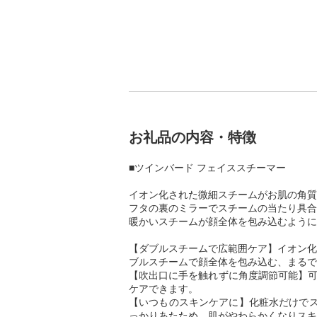
お礼品の内容・特徴
■ツインバード フェイススチーマー
イオン化された微細スチームがお肌の角質
フタの裏のミラーでスチームの当たり具合
暖かいスチームが顔全体を包み込むように
【ダブルスチームで広範囲ケア】イオン化
ブルスチームで顔全体を包み込む、まるで
【吹出口に手を触れずに角度調節可能】可
ケアできます。
【いつものスキンケアに】化粧水だけでス
っかりあたため、肌がやわらかくなりスキ