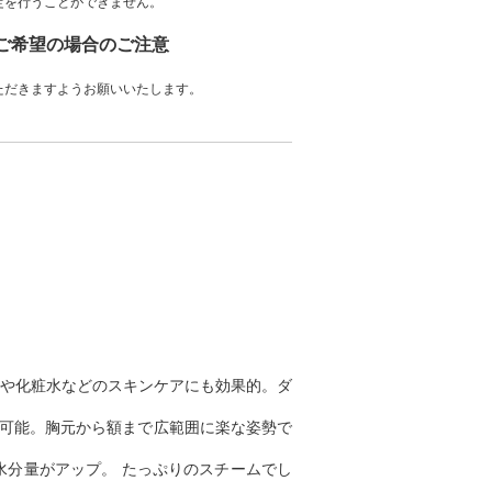
定を行うことができません。
をご希望の場合のご注意
ただきますようお願いいたします。
や化粧水などのスキンケアにも効果的。ダ
が可能。胸元から額まで広範囲に楽な姿勢で
分量がアップ。 たっぷりのスチームでし