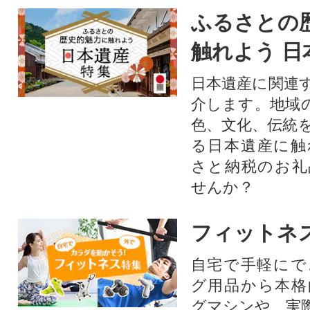
ふるさとの
触れよう 日
日本遺産に関連
介します。地域
色、文化、伝統
る日本遺産に触
さと納税のお礼
せんか？​​​
フィットネ
自宅で手軽にで
グ用品から本格
グマシンや、実