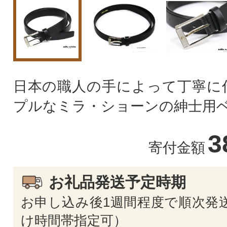
日本の職人の手によって丁寧に
プルなミラ・ショーンの紳士用
3
寄付金額
お礼品発送予定時期
お申し込み後1週間程度で順次発送
け時間帯指定可）