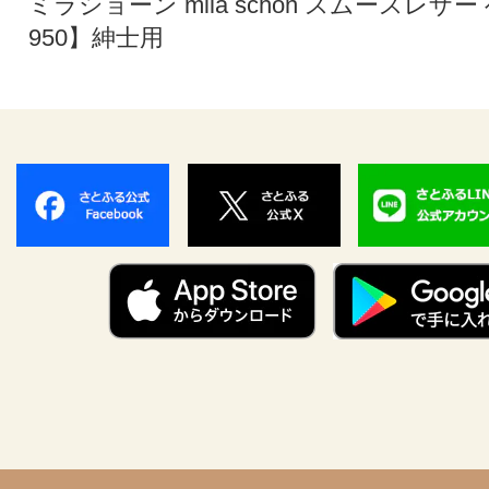
ミラショーン mila schon スムースレザー
950】紳士用