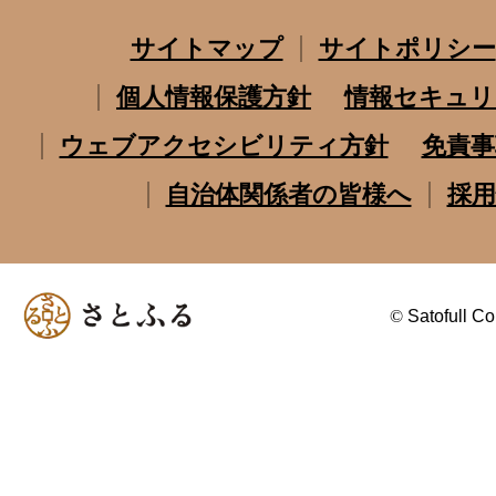
サイトマップ
サイトポリシー
個人情報保護方針
情報セキュリ
ウェブアクセシビリティ方針
免責事
自治体関係者の皆様へ
採用
©
Satofull Co.