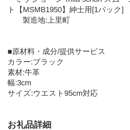
ト【MSMB1950】紳士用[1パック]
製造地:上里町
■原材料・成分/提供サービス
カラー:ブラック
素材:牛革
幅:3cm
サイズ:ウエスト95cm対応
お礼品詳細