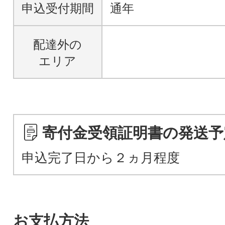
申込受付期間
通年
配達外の
エリア
寄付金受領証明書の発送予
申込完了日から２ヵ月程度
お支払方法