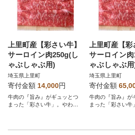
上里町産【彩さい牛】
上里町産【彩
サーロイン肉250g(し
サーロイン肉1
ゃぶしゃぶ用)
ゃぶしゃぶ用
埼玉県上里町
埼玉県上里町
寄付金額
14,000
円
寄付金額
65,0
牛肉の『旨み』がギュッとつ
牛肉の『旨み』が
まった「彩さい牛」。やわら
まった「彩さい牛
かな食感と脂の甘さを堪能い
かな食感と脂の甘
ただけます。
ただけます。