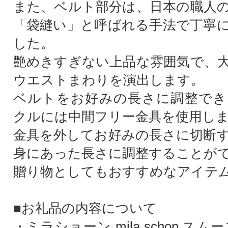
また、ベルト部分は、日本の職人
「袋縫い」と呼ばれる手法で丁寧
した。
艶めきすぎない上品な雰囲気で、
ウエストまわりを演出します。
ベルトをお好みの長さに調整でき
クルには中間フリー金具を使用し
金具を外してお好みの長さに切断
身にあった長さに調整することが
贈り物としてもおすすめなアイテ
■お礼品の内容について
・ミラショーン mila schon ス