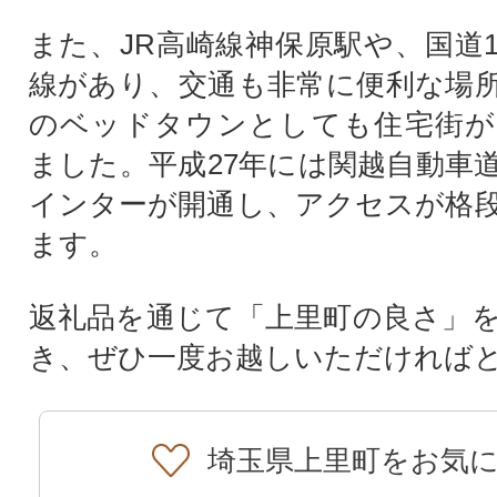
また、JR高崎線神保原駅や、国道1
線があり、交通も非常に便利な場
のベッドタウンとしても住宅街が
ました。平成27年には関越自動車
インターが開通し、アクセスが格
ます。
返礼品を通じて「上里町の良さ」
き、ぜひ一度お越しいただければ
埼玉県上里町をお気