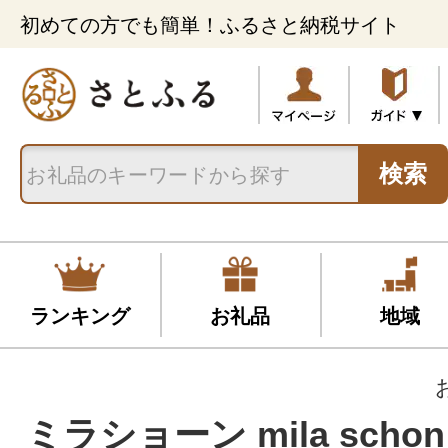
初めての方でも簡単！ふるさと納税サイト
検索
ランキング
お礼品
地域
ミラショーン mila scho