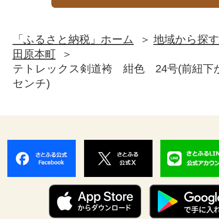
「ふるさと納税」ホーム
地域から探
田原本町
テトレックス剣道袴 紺色 24号(前紐下
センチ)