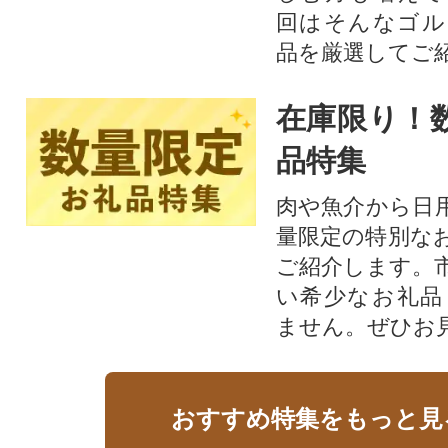
回はそんなゴル
品を厳選してご
在庫限り！
品特集
肉や魚介から日
量限定の特別な
ご紹介します。
い希少なお礼品
ません。ぜひお見
おすすめ特集をもっと見