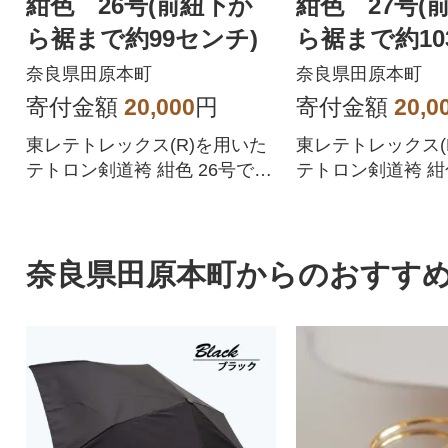
紺色 26号(前紐下か
紺色 27号(
ら裾まで約99センチ)
ら裾まで約10
奈良県田原本町
奈良県田原本町
寄付金額
20,000
円
寄付金額
20,0
東レテトレックス(R)を用いた
東レテトレックス(
テトロン剣道袴 紺色 26号で
テトロン剣道袴 紺色
す。田原本町で作ってます!
す。田原本町で作
奈良県田原本町からのおすす