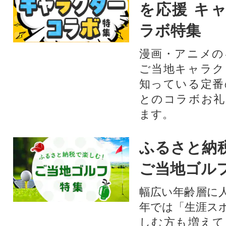
を応援 キ
ラボ特集
漫画・アニメの
ご当地キャラク
知っている定番
とのコラボお礼
ます。​
ふるさと納
ご当地ゴル
幅広い年齢層に
年では「生涯ス
しむ方も増えて