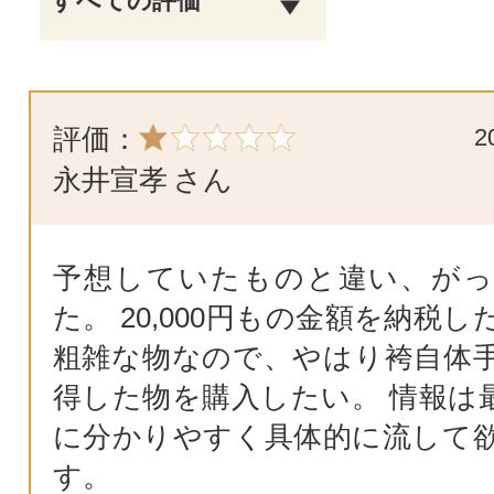
評価：
2
永井宣孝
さん
予想していたものと違い、が
た。 20,000円もの金額を納税
粗雑な物なので、やはり袴自体
得した物を購入したい。 情報は
に分かりやすく具体的に流して
す。