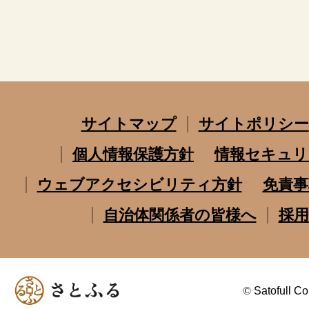
サイトマップ
サイトポリシー
個人情報保護方針
情報セキュリ
ウェブアクセシビリティ方針
免責事
自治体関係者の皆様へ
採用
©
Satofull Co.