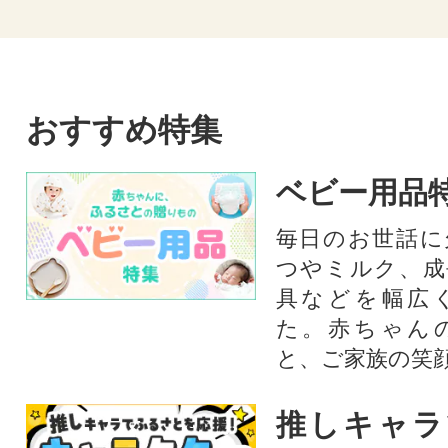
おすすめ特集
ベビー用品
毎日のお世話に
つやミルク、成
具などを幅広
た。赤ちゃん
と、ご家族の笑
推しキャラ