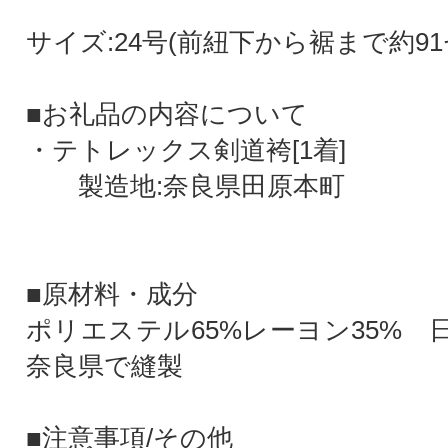
サイズ:24号(前紐下から裾まで約91
■お礼品の内容について
・テトレックス剣道袴[1着]
製造地:奈良県田原本町
■原材料・成分
ポリエステル65%レーヨン35%
奈良県で縫製
■注意事項/その他