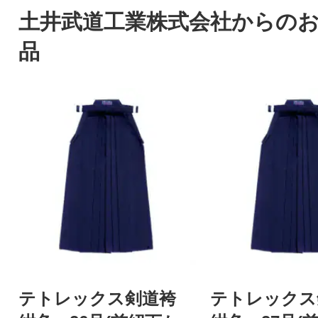
土井武道工業株式会社からの
品
テトレックス剣道袴
テトレック