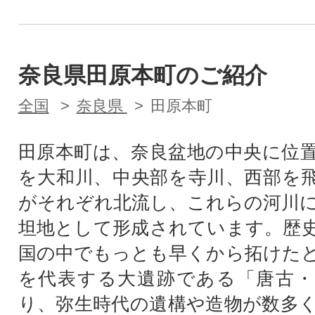
奈良県田原本町のご紹介
全国
奈良県
田原本町
田原本町は、奈良盆地の中央に位
を大和川、中央部を寺川、西部を
がそれぞれ北流し、これらの河川
坦地として形成されています。歴
国の中でもっとも早くから拓けた
を代表する大遺跡である「唐古・
り、弥生時代の遺構や造物が数多