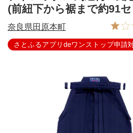
(前紐下から裾まで約91セ
奈良県田原本町
さとふるアプリdeワンストップ申請