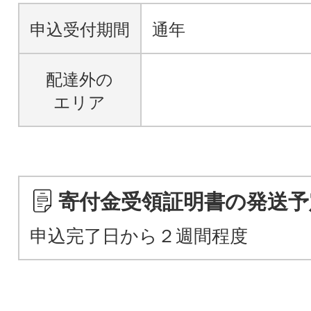
申込受付期間
通年
配達外の
エリア
寄付金受領証明書の発送予
申込完了日から２週間程度