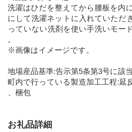
洗濯はひだを整えてから腰板を内
にして洗濯ネットに入れていただ
っていない洗剤を使い手洗いモー
。
※画像はイメージです。
地場産品基準:告示第5条第3号に該
町内で行っている製造加工工程:延
、梱包
お礼品詳細