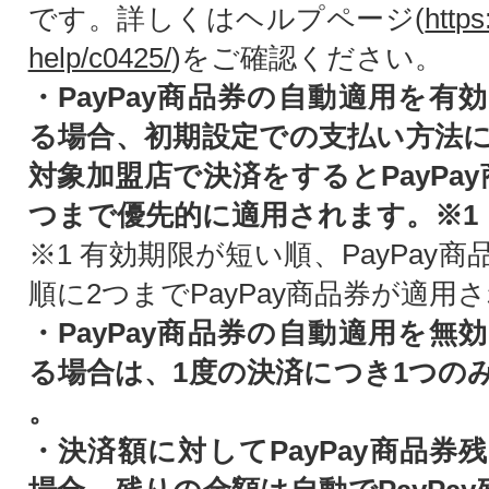
です。詳しくはヘルプページ(
https
help/c0425/
)をご確認ください。
・PayPay商品券の自動適用を有
る場合、初期設定での支払い方法
対象加盟店で決済をするとPayPa
つまで優先的に適用されます。※1
※1 有効期限が短い順、PayPay
順に2つまでPayPay商品券が適用
・PayPay商品券の自動適用を無
る場合は、1度の決済につき1つの
。
・決済額に対してPayPay商品券