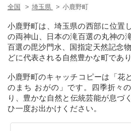
全国
埼玉県
小鹿野町
小鹿野町は、埼玉県の西部に位置
の両神山、日本の滝百選の丸神の
百選の毘沙門水、国指定天然記念
どに代表される自然豊かな町であ
小鹿野町のキャッチコピーは「花
のまち おがの」です。四季折々
り、豊かな自然と伝統芸能が息づ
ひ一度お出かけください。