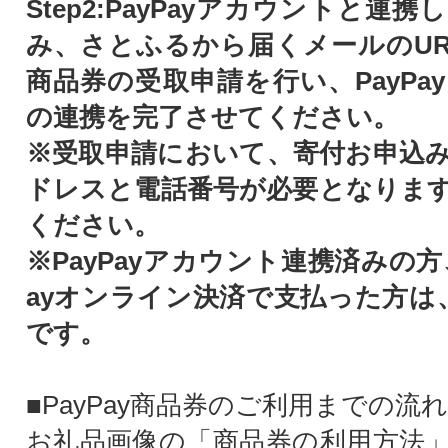
Step2:PayPayアカウントと連
み、さとふるから届くメールのURL
商品券の受取申請を行い、PayPa
の連携を完了させてください。
※受取申請において、寄付お申込
ドレスと電話番号が必要となりま
ください。
※PayPayアカウント連携済みの方
ayオンライン決済で支払った方は、
です。
■PayPay商品券のご利用までの流れ
お礼品画像の「商品券の利用方法