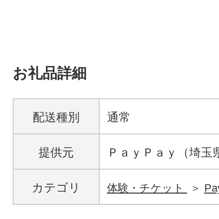
お礼品詳細
配送種別
通常
提供元
ＰａｙＰａｙ（埼玉
カテゴリ
体験・チケット
P