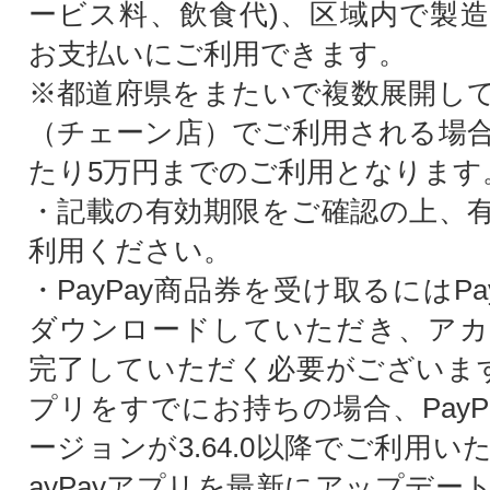
ービス料、飲食代)、区域内で製
お支払いにご利用できます。
※都道府県をまたいで複数展開し
（チェーン店）でご利用される場合
たり5万円までのご利用となります
・記載の有効期限をご確認の上、
利用ください。
・PayPay商品券を受け取るにはPa
ダウンロードしていただき、アカ
完了していただく必要がございます。
プリをすでにお持ちの場合、PayP
ージョンが3.64.0以降でご利用い
ayPayアプリを最新にアップデー