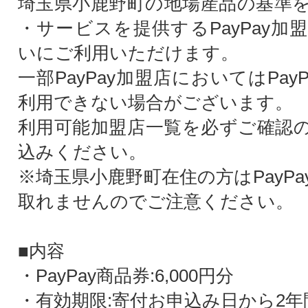
埼玉県小鹿野町の地場産品の基準
・サービスを提供するPayPay加
いにご利用いただけます。
一部PayPay加盟店においてはPay
利用できない場合がございます。
利用可能加盟店一覧を必ずご確認
込みください。
※埼玉県小鹿野町在住の方はPayP
取れませんのでご注意ください。
■内容
・PayPay商品券:6,000円分
・有効期限:寄付お申込み日から2年