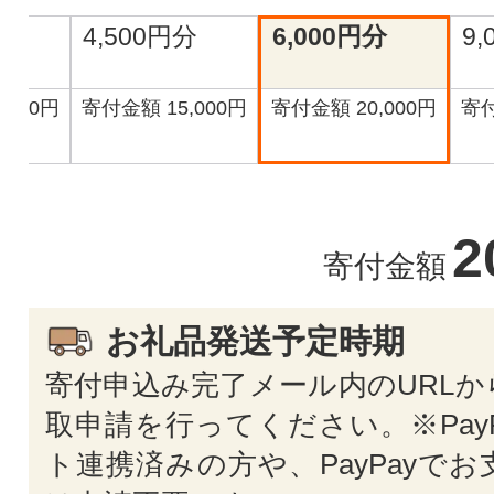
分
4,500円分
6,000円分
9
,000円
寄付金額 15,000円
寄付金額 20,000円
寄付
2
寄付金額
お礼品発送予定時期
寄付申込み完了メール内のURLか
取申請を行ってください。※Pay
ト連携済みの方や、PayPayで