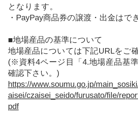
となります。
・PayPay商品券の譲渡・出金はで
■地場産品の基準について
地場産品については下記URLをご
(※資料4ページ目「4.地場産品基
確認下さい。)
https://www.soumu.go.jp/main_sosiki/
aisei/czaisei_seido/furusato/file/rep
pdf