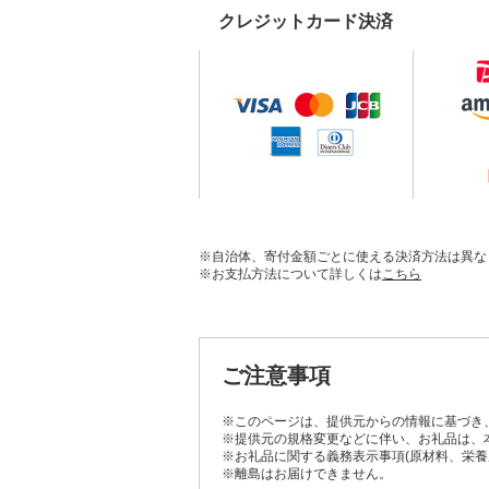
クレジットカード決済
※自治体、寄付金額ごとに使える決済方法は異な
※お支払方法について詳しくは
こちら
ご注意事項
※このページは、提供元からの情報に基づき
※提供元の規格変更などに伴い、お礼品は、
※お礼品に関する義務表示事項(原材料、栄
※離島はお届けできません。