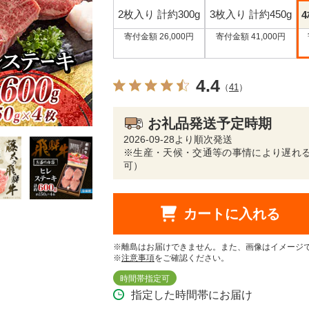
2枚入り 計約300g
3枚入り 計約450g
4
寄付金額 26,000円
寄付金額 41,000円
4.4
（
41
）
お礼品発送予定時期
2026-09-28より順次発送
※生産・天候・交通等の事情により遅れる
可）
カートに入れる
※離島はお届けできません。また、画像はイメージ
※
注意事項
をご確認ください。
時間帯指定可
指定した時間帯にお届け