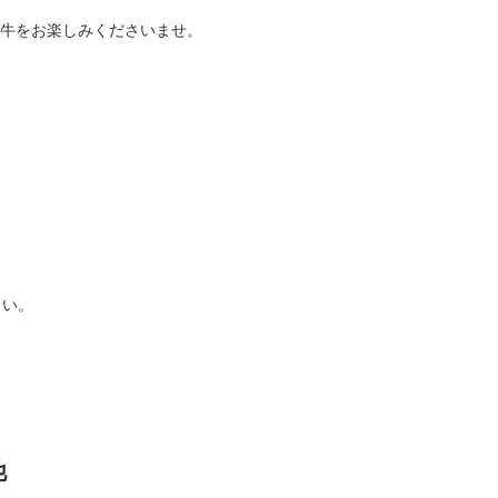
牛をお楽しみくださいませ。
さい。
他