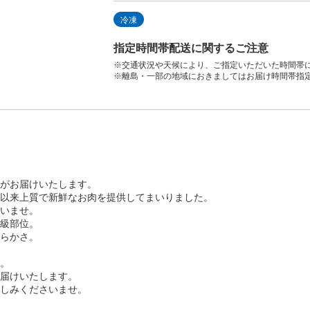
冷凍
指定時間帯配送に関するご注意
※交通状況や天候により、ご指定いただいた時間帯
※離島・一部の地域におきましてはお届け時間帯指
がお届けいたします。
以来上質で新鮮なお肉を提供してまいりました。
いませ。
級部位。
らかさ。
。
届けいたします。
しみくださいませ。