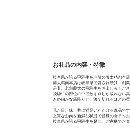
お礼品の内容・特徴
岐阜県が誇る飛騨牛を老舗の藤太精肉本店
藤太精肉本店は岐阜県で愛され続け、創業
是非、老舗藤太の飛騨牛をお楽しみくださ
飛騨牛の部位の中で数キロしか取れない高
きめ細かな霜降りと、箸で切れるほどの柔
見た目、味、共に満足いただける逸品です
上質なお肉を新鮮な状態で皆様の食卓へお
岐阜県が誇る飛騨牛を是非、ご家庭でお楽