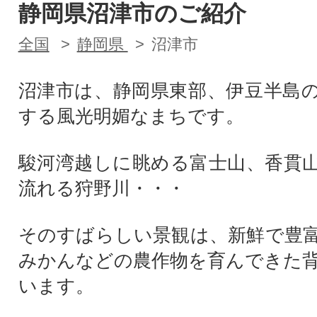
静岡県沼津市のご紹介
全国
静岡県
沼津市
沼津市は、静岡県東部、伊豆半島
する風光明媚なまちです。
駿河湾越しに眺める富士山、香貫
流れる狩野川・・・
そのすばらしい景観は、新鮮で豊
みかんなどの農作物を育んできた
います。