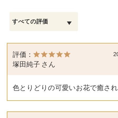
評価：
2
塚田純子
さん
色とりどりの可愛いお花で癒され