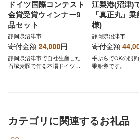
ドイツ国際コンテスト
江梨港(沼津
金賞受賞ウィンナー9
「真正丸」乗船
品セット
様)
静岡県沼津市
静岡県沼津市
寄付金額
24,000
円
寄付金額
44,0
静岡県沼津市で自社生産した
手ぶらでOKの船釣
石塚麦豚で作る本場ドイツウ
乗船券です。
ィンナーセット。ビールのお
つまみにもぴったり。
カテゴリに関連するお礼品