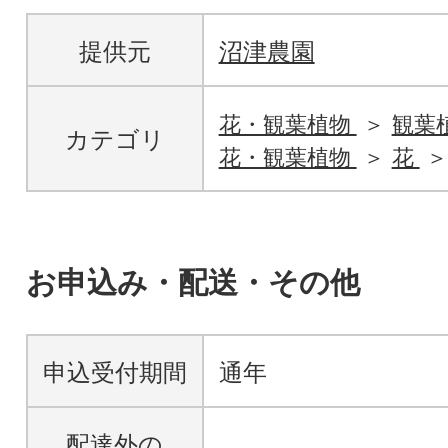
提供元
沼津農園
花・観葉植物
観葉
カテゴリ
花・観葉植物
花
お申込み・配送・その他
申込受付期間
通年
配達外の