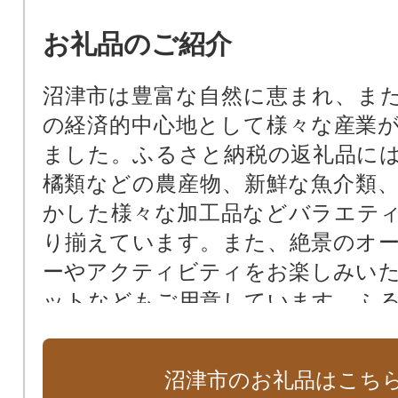
お礼品のご紹介
沼津市は豊富な自然に恵まれ、ま
の経済的中心地として様々な産業
ました。ふるさと納税の返礼品に
橘類などの農産物、新鮮な魚介類
かした様々な加工品などバラエテ
り揃えています。また、絶景のオ
ーやアクティビティをお楽しみい
ットなどもご用意しています。ふ
通じて、沼津市の魅力を存分に楽
い。
沼津市のお礼品はこち