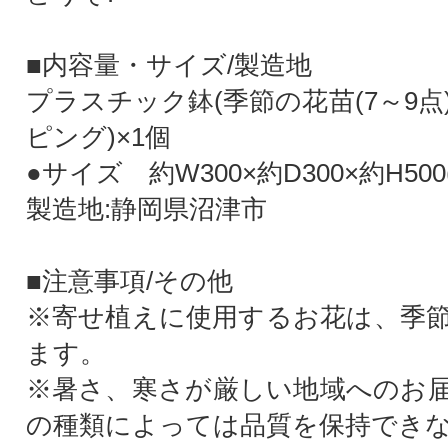
■内容量・サイズ/製造地
プラスチック鉢(季節の花苗(7～9
ピング)×1個
●サイズ 約W300×約D300×約H500
製造地:静岡県沼津市
■注意事項/その他
※寄せ植えに使用するお花は、季
ます。
※暑さ、寒さが厳しい地域へのお
の種類によっては品質を保持でき