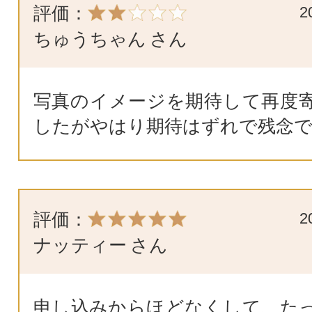
評価：
2
ちゅうちゃん
さん
写真のイメージを期待して再度
したがやはり期待はずれで残念
評価：
2
ナッティー
さん
申し込みからほどなくして、た