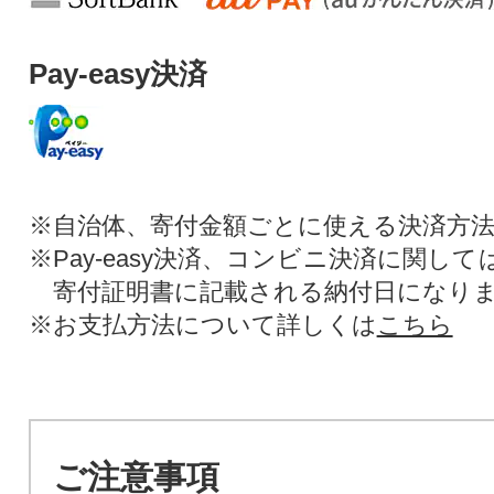
Pay-easy決済
※自治体、寄付金額ごとに使える決済方
※Pay-easy決済、コンビニ決済に関し
寄付証明書に記載される納付日になり
※お支払方法について詳しくは
こちら
ご注意事項