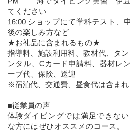
PM 海でダイビング実習 伊豆
てください
16:00 ショップにて学科テスト
後の楽しみ方など
★お礼品に含まれるもの★
指導料、施設利用料、教材代、タン
ンタル、Cカード申請料、器材レ
ーブ代、保険、送迎
※宿泊代、交通費、昼食代は含まれ
■従業員の声
体験ダイビングでは満足できない
な方にはぜひオススメのコース。