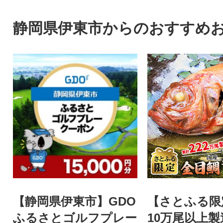
お一人様でも歓迎。
イビングが体験で
静岡県伊東市からのおすすめ
【静岡県伊東市】GDO
【さとふる限
ふるさとゴルフプレー
10万尾以上製