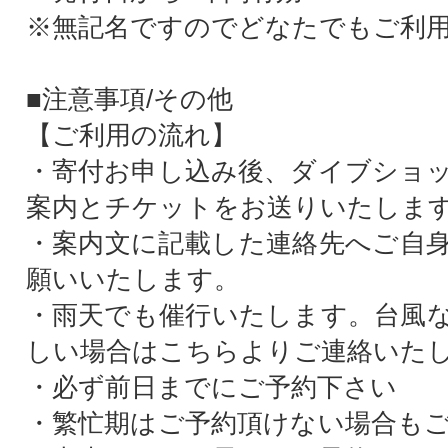
※無記名ですのでどなたでもご利
■注意事項/その他
【ご利用の流れ】
・寄付お申し込み後、ダイブショ
案内とチケットをお送りいたしま
・案内文に記載した連絡先へご自
願いいたします。
・雨天でも催行いたします。台風
しい場合はこちらよりご連絡いた
・必ず前日までにご予約下さい
・繁忙期はご予約頂けない場合も