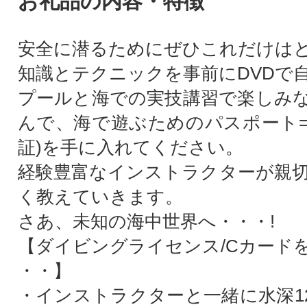
お礼品の内容・特徴
安全に潜るためにぜひこれだけは
知識とテクニックを事前にDVDで
プールと海での実技講習で楽しみ
んで、海で遊ぶためのパスポート=
証)を手に入れてください。
経験豊富なインストラクターが親
く教えていきます。
さあ、未知の海中世界へ・・・!
【ダイビングライセンス/Cカード
・・】
・インストラクターと一緒に水深1