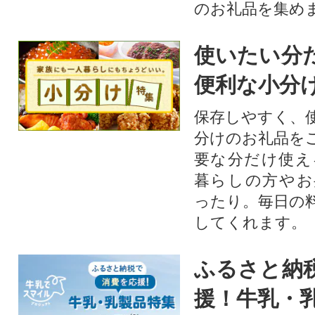
のお礼品を集め
使いたい分
便利な小分
保存しやすく、
分けのお礼品を
要な分だけ使え
暮らしの方やお
ったり。毎日の
してくれます。
ふるさと納
援！牛乳・