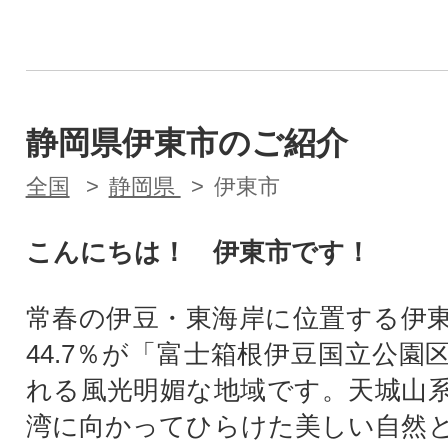
静岡県伊東市のご紹介
全国
静岡県
伊東市
こんにちは！ 伊東市です！
常春の伊豆・東海岸に位置する伊
44.7％が「富士箱根伊豆国立公園
れる風光明媚な地域です。天城山
湾に向かってひらけた美しい自然