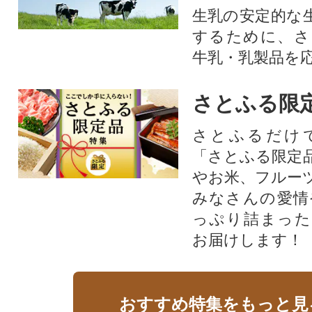
生乳の安定的な
するために、さ
牛乳・乳製品を
さとふる限
さとふるだけ
「さとふる限定
やお米、フルー
みなさんの愛情
っぷり詰まった
お届けします！
おすすめ特集をもっと見