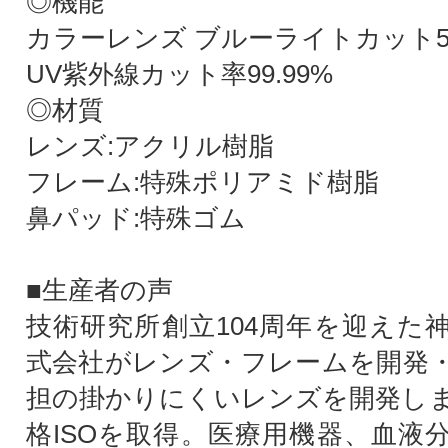
◎機能
カラーレンズ ブルーライトカット5
UV紫外線カット率99.99%
◎材質
レンズ:アクリル樹脂
フレーム:特殊ポリアミド樹脂
鼻パッド:特殊ゴム
■生産者の声
技術研究所創立104周年を迎えた
式会社がレンズ・フレームを開発
担の掛かりにくいレンズを開発し
格ISOを取得。医療用機器、血液