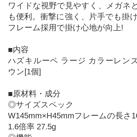
ワイドな視野で見やすく、メガネ
も便利。衝撃に強く、片手でも掛
フレーム採用で掛け心地が向上!
■内容
ハズキルーペ ラージ カラーレンズ 
ウン[1個]
■原材料・成分
◎サイズスペック
W145mm×H45mmフレームの⾧さ16
1.6倍率 27.5g