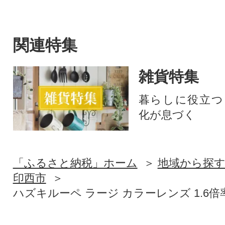
関連特集
雑貨特集
暮らしに役立つ
化が息づく
「ふるさと納税」ホーム
地域から探
印西市
ハズキルーペ ラージ カラーレンズ 1.6倍