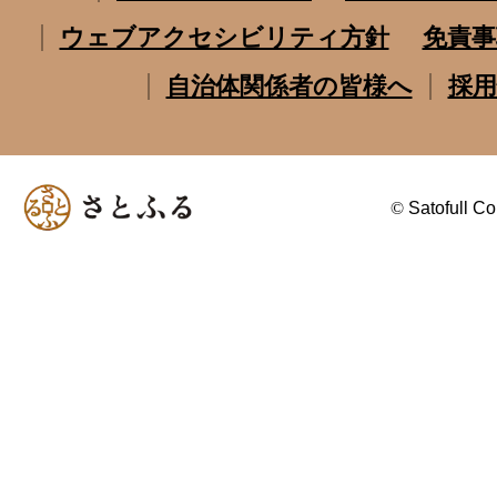
ウェブアクセシビリティ方針
免責事
自治体関係者の皆様へ
採用
©
Satofull Co.