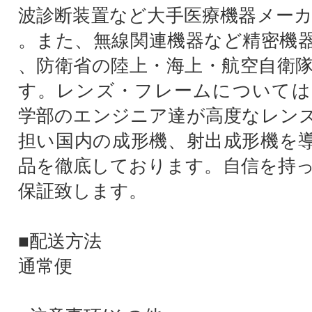
波診断装置など大手医療機器メーカ
。また、無線関連機器など精密機
、防衛省の陸上・海上・航空自衛
す。レンズ・フレームについては
学部のエンジニア達が高度なレン
担い国内の成形機、射出成形機を
品を徹底しております。自信を持っ
保証致します。
■配送方法
通常便