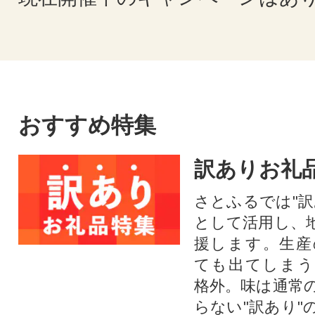
おすすめ特集
訳ありお礼
さとふるでは"訳
として活用し、
援します。⽣産
ても出てしまう
格外。味は通常
らない"訳あり"