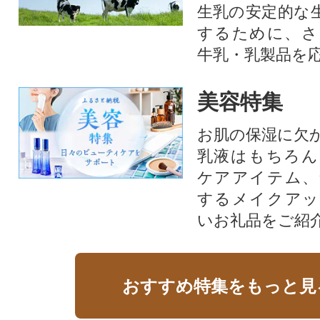
生乳の安定的な
するために、さ
牛乳・乳製品を
美容特集
お肌の保湿に欠
乳液はもちろん
ケアアイテム、
するメイクアッ
いお礼品をご紹
おすすめ特集をもっと見