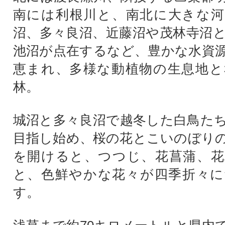
南には利根川と、南北に大きな河
沼、多々良沼、近藤沼や茂林寺沼
池沼が点在するなど、豊かな水資
恵まれ、多様な動植物の生息地と
林。
城沼と多々良沼で越冬した白鳥た
目指し始め、桜の花とこいのぼり
を開けると、つつじ、花菖蒲、花
と、色鮮やかな花々が四季折々に
す。