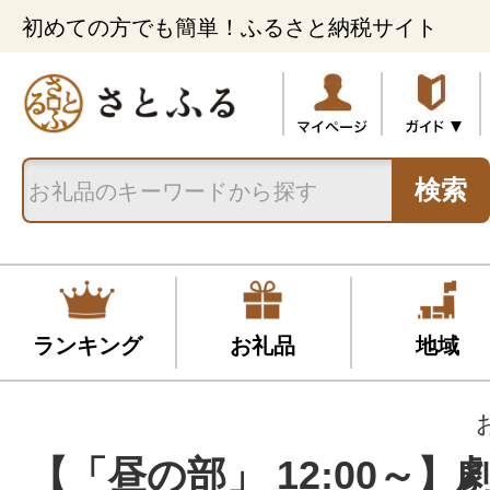
初めての方でも簡単！ふるさと納税サイト
検索
ランキング
お礼品
地域
【「昼の部」 12:00～