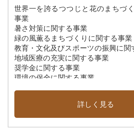
世界一を誇るつつじと花のまちづ
事業
暑さ対策に関する事業
緑の風薫るまちづくりに関する事業
教育・文化及びスポーツの振興に関
地域医療の充実に関する事業
奨学金に関する事業
環境の保全に関する事業
高齢者等の保健福祉の向上に関する
市長におまかせ
詳しく見る
日本遺産「里沼」に関する事業
認定こども園化に関する事業
アニメツーリズムに関する事業