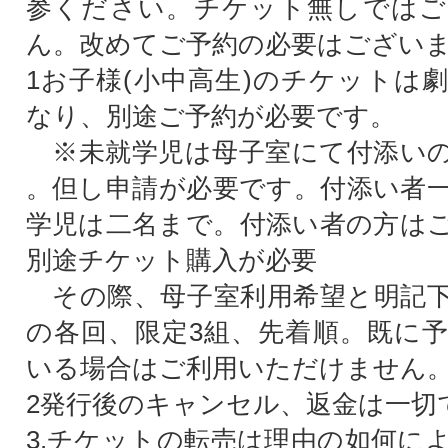
参ください。チケット無しではご
ん。改めてご予約の必要はござい
1お子様(小中高生)のチケットは
なり、別途ご予約が必要です。
※未就学児は母子室にて付添いの
。但し申請が必要です。付添い者
学児は二名まで。付添い者の方は
別途チケット購入が必要
その際、母子室利用希望と明記下
の各回、限定3組、先着順。既に
いる場合はご利用いただけません
2発行後のキャンセル、返金は一切
3.チケットの転売は理由の如何に