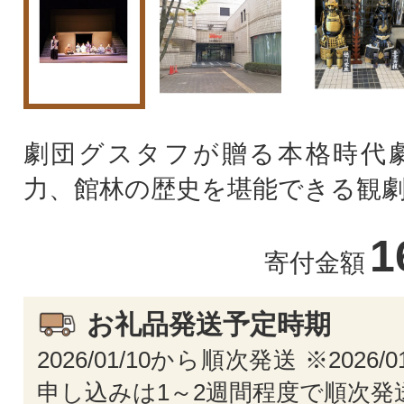
劇団グスタフが贈る本格時代
力、館林の歴史を堪能できる観
1
寄付金額
お礼品発送予定時期
2026/01/10から順次発送 ※2026/
申し込みは1～2週間程度で順次発