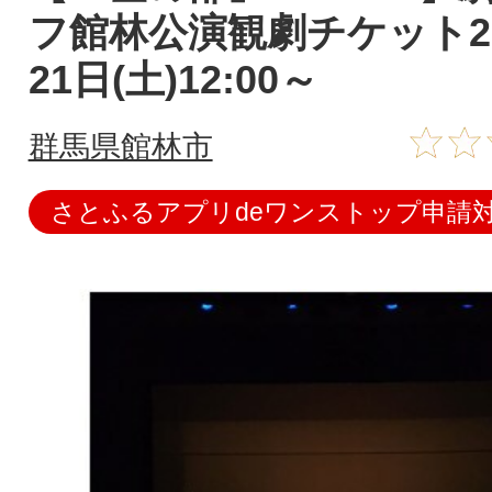
フ館林公演観劇チケット20
21日(土)12:00～
群馬県館林市
さとふるアプリdeワンストップ申請