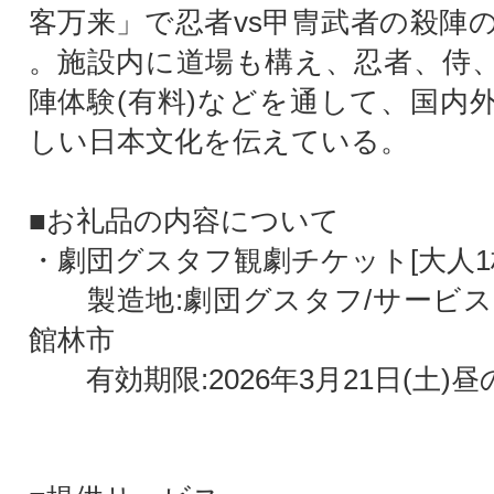
客万来」で忍者vs甲冑武者の殺陣
。施設内に道場も構え、忍者、侍
陣体験(有料)などを通して、国内
しい日本文化を伝えている。
■お礼品の内容について
・劇団グスタフ観劇チケット[大人1
製造地:劇団グスタフ/サービス
館林市
有効期限:2026年3月21日(土)