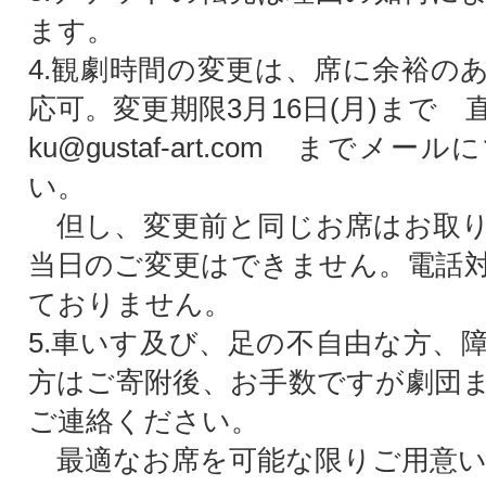
ます。
4.観劇時間の変更は、席に余裕の
応可。変更期限3月16日(月)まで 直
ku@gustaf-art.com までメ
い。
但し、変更前と同じお席はお取り
当日のご変更はできません。電話
ておりません。
5.車いす及び、足の不自由な方、
方はご寄附後、お手数ですが劇団
ご連絡ください。
最適なお席を可能な限りご用意い