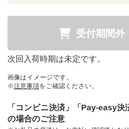
受付期間外
次回入荷時期は未定です。
画像はイメージです。
※
注意事項
をご確認ください。
「コンビニ決済」「Pay-easy
の場合のご注意