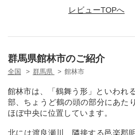
レビューTOPへ
群馬県館林市のご紹介
全国
群馬県
館林市
館林市は、「鶴舞う形」といわれ
部、ちょうど鶴の頭の部分にあた
ほぼ中央に位置しています。
北には渡良瀬川、隣接する邑楽郡