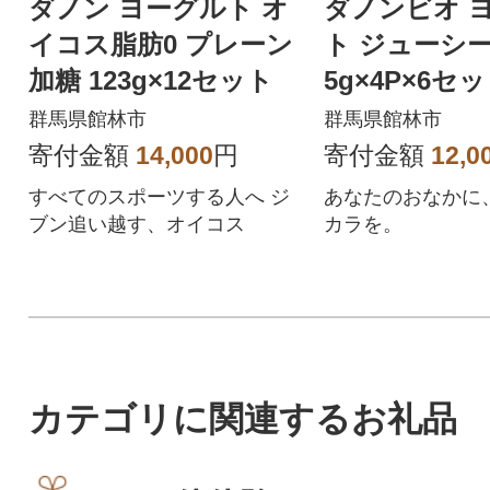
ダノン ヨーグルト オ
ダノンビオ 
イコス脂肪0 プレーン
ト ジューシー
加糖 123g×12セット
5g×4P×6セ
群馬県館林市
群馬県館林市
寄付金額
14,000
円
寄付金額
12,0
すべてのスポーツする人へ ジ
あなたのおなかに
ブン追い越す、オイコス
カラを。
カテゴリに関連するお礼品