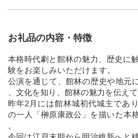
お礼品の内容・特徴
本格時代劇と館林の魅力、歴史に
験をお楽しみいただけます。
公演を通じて、館林の歴史や地元
、文化を知り、館林の魅力を伝え
昨年2月には館林城初代城主であ
の一人「榊原康政公」を描いた本
。
今回は江戸末期から明治維新へと