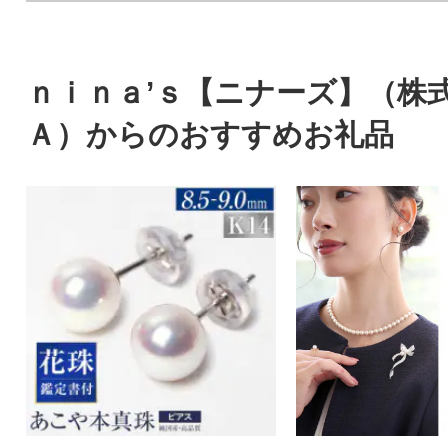
ｎｉｎａ’ｓ【ニナーズ】（株
Ａ）からのおすすめお礼品