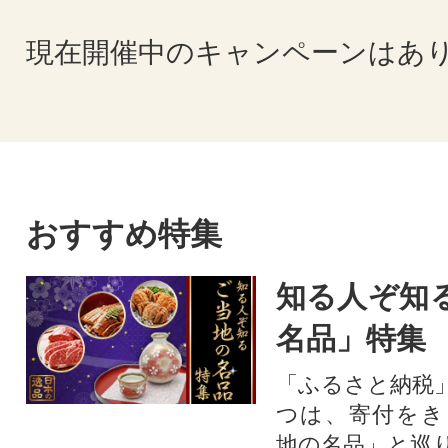
現在開催中のキャンペーンはあ
おすすめ特集
知る人ぞ知
名品」特集
「ふるさと納税
つは、寄付をき
地の名品」と巡