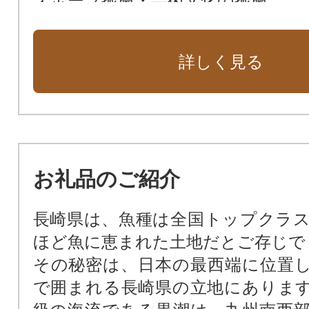
スポーツ振興・芸術文化の振興
市長おまかせ おまかせください“
くり”
詳しく見る
お礼品のご紹介
長崎県は、魚種は全国トップクラ
ほど魚に恵まれた土地だとご存じで
その秘密は、日本の最西端に位置
で囲まれる長崎県の立地にありま