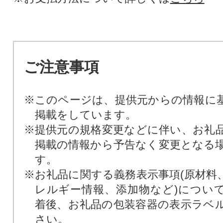
ご注意事項
※このページは、提供元からの情報に
掲載をしています。
※提供元の規格変更などに伴い、お礼
掲載の情報から予告なく変更となる
す。
※お礼品に関する義務表示事項(原材料
レルギー情報、添加物など)につい
着後、お礼品の包装容器の表示ラベ
さい。