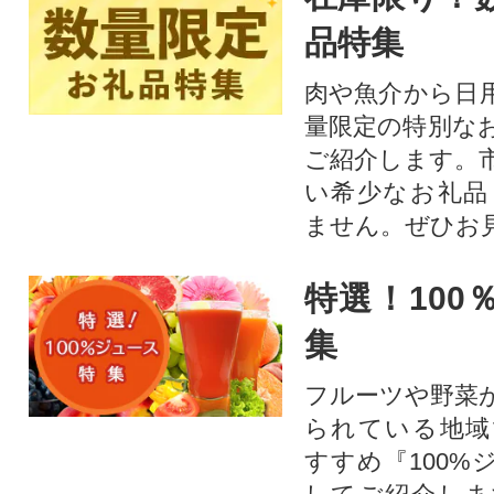
品特集
肉や魚介から日
量限定の特別な
ご紹介します。
い希少なお礼品
ません。ぜひお見
特選！100
集
フルーツや野菜
られている地域
すすめ『100%