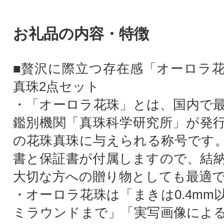
お礼品の内容・特徴
■贅沢に際立つ存在感「オーロラ
真珠2点セット
・「オーロラ花珠」とは、国内で
鑑別機関「真珠科学研究所」が発
の花珠真珠に与えられる称号です
書と保証書が付属しますので、結
大切な方への贈り物としても最適
・オーロラ花珠は「まきは0.4mm
ミラウンドまで」「実写画像によ