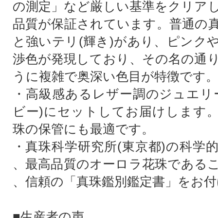
の測定」など厳しい基準をクリア
品質が保証されています。普通の
と強いテリ(輝き)があり、ピンク
渉色が発現しており、その名の通
うに複雑で奥深い色目が特徴です
・高級感あるレザー調のジュエリ
ビー)にセットしてお届けします
珠の保管にも最適です。
・真珠科学研究所(東京都)の科学
、最高品質のオーロラ花珠である
、信頼の「真珠鑑別鑑定書」をお付
■生産者の声