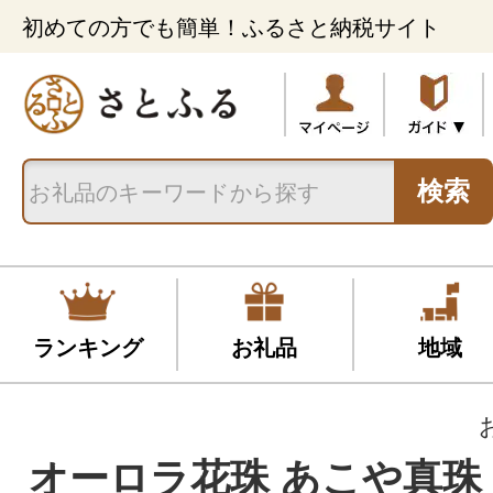
初めての方でも簡単！ふるさと納税サイト
検索
ランキング
お礼品
地域
オーロラ花珠 あこや真珠 8.