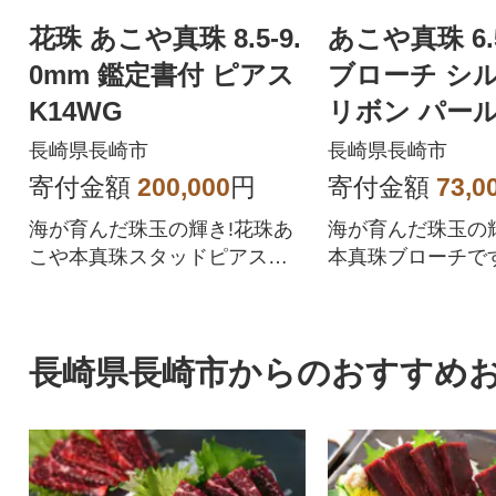
花珠 あこや真珠 8.5-9.
あこや真珠 6.5
0mm 鑑定書付 ピアス
ブローチ シル
K14WG
リボン パー
長崎県長崎市
長崎県長崎市
寄付金額
200,000
円
寄付金額
73,0
海が育んだ珠玉の輝き!花珠あ
海が育んだ珠玉の
こや本真珠スタッドピアスで
本真珠ブローチで
す。
長崎県長崎市からのおすすめ