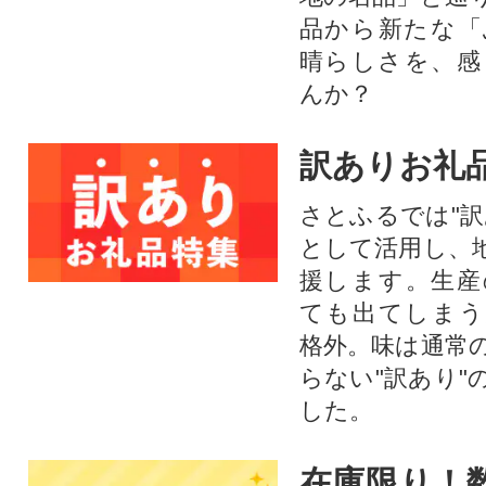
品から新たな「
晴らしさを、感
んか？
訳ありお礼
さとふるでは"訳
として活用し、
援します。⽣産
ても出てしまう
格外。味は通常
らない"訳あり"
した。
在庫限り！