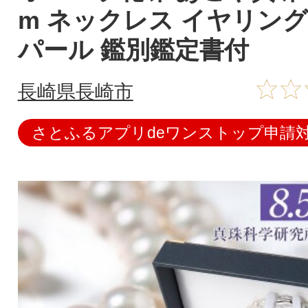
m ネックレス イヤリング
パール 鑑別鑑定書付
長崎県長崎市
さとふるアプリdeワンストップ申請