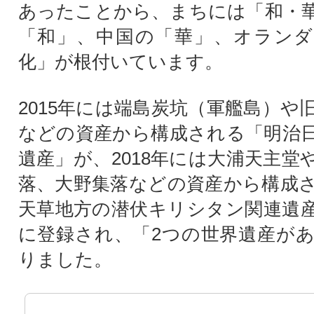
あったことから、まちには「和・
「和」、中国の「華」、オランダ
化」が根付いています。
2015年には端島炭坑（軍艦島）や
などの資産から構成される「明治
遺産」が、2018年には大浦天主堂
落、大野集落などの資産から構成
天草地方の潜伏キリシタン関連遺
に登録され、「2つの世界遺産が
りました。