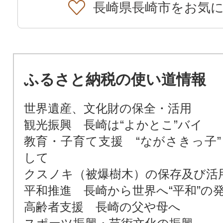
長崎県長崎市をお気
ふるさと納税の使い道情報
世界遺産、文化財の保全・活用
観光振興 長崎は“よかとこ”バイ
教育・子育て支援 “ながさきっ子”
して
クスノキ（被爆樹木）の保存及び活
平和推進 長崎から世界へ“平和”の
高齢者支援 長崎の父や母へ