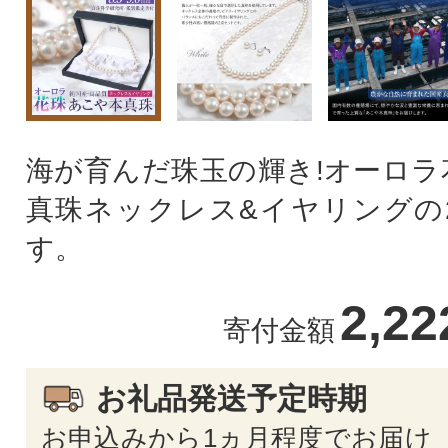
海が育んだ珠玉の輝き!オーロラ
真珠ネックレス&イヤリングの
す。
2,2
寄付金額
お礼品発送予定時期
お申込みから1ヵ月程度でお届け 