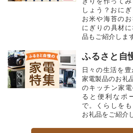
ぎりを作ってみ
しょう？おにぎ
お米や海苔のお
にぎりの具材に
品もご紹介します
ふるさと自
日々の生活を豊
家電製品のお礼
のキッチン家電
ると便利なポ
で。くらしをも
お礼品をご紹介