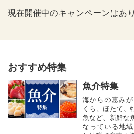
現在開催中のキャンペーンはあ
おすすめ特集
魚介特集
海からの恵みが
くら、ほたて、
魚など、新鮮な
なっている地域