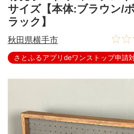
サイズ【本体:ブラウン/ボ
ラック】
秋田県横手市
さとふるアプリdeワンストップ申請