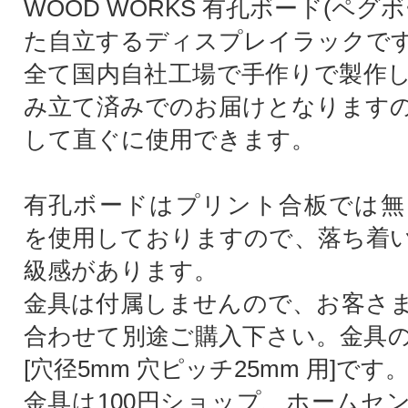
WOOD WORKS 有孔ボード(ペグ
た自立するディスプレイラックで
全て国内自社工場で手作りで製作
み立て済みでのお届けとなります
して直ぐに使用できます。
有孔ボードはプリント合板では無
を使用しておりますので、落ち着
級感があります。
金具は付属しませんので、お客さ
合わせて別途ご購入下さい。金具
[穴径5mm 穴ピッチ25mm 用]です
金具は100円ショップ、ホームセ