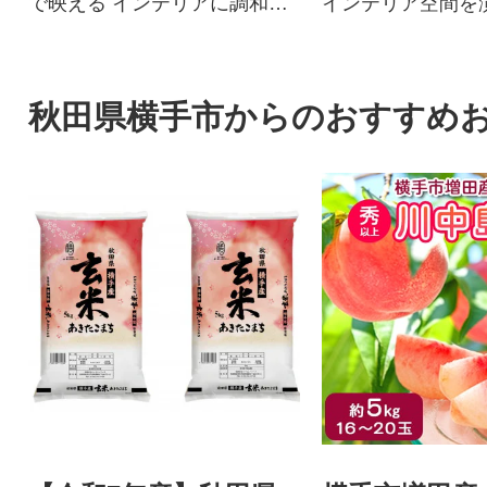
で映える インテリアに調和す
インテリア空間を
るデザインのリールスタン
タイプのロッドス
ド。
秋田県横手市からのおすすめ