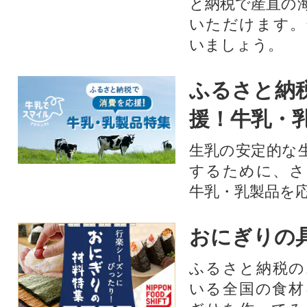
と納税で産直の
いただけます。
いましょう。
ふるさと納
援！牛乳・
生乳の安定的な
するために、さ
牛乳・乳製品を
おにぎりの
ふるさと納税の
いる全国の食材