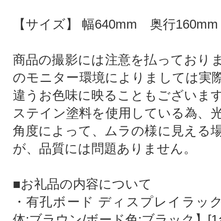
【サイズ】 幅640mm 奥行160mm
商品の撮影には注意を払っており
のモニター環境によりましては実
違うお色味に映ることもございま
ステイン塗料を使用している為、
角度によって、ムラの様に見える
が、品質には問題ありません。
■お礼品の内容について
・有孔ボード ディスプレイラッ
体:ブラウン/ボード色:ブラック】[1