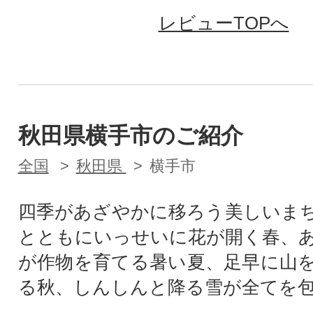
レビューTOPへ
秋田県横手市のご紹介
全国
秋田県
横手市
四季があざやかに移ろう美しいま
とともにいっせいに花が開く春、
が作物を育てる暑い夏、足早に山
る秋、しんしんと降る雪が全てを