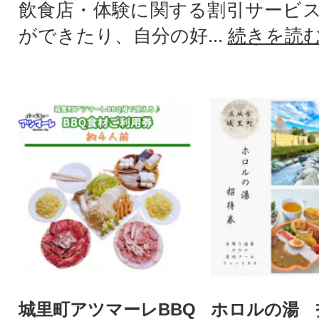
飲食店・体験に関する割引サービ
ができたり、自分の好...
続きを読
城里町アツマーレBBQ
ホロルの湯