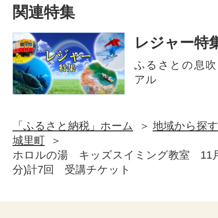
関連特集
レジャー特
ふるさとの息吹
アル
「ふるさと納税」ホーム
地域から探
城里町
ホロルの湯 キッズスイミング教室 11月
分)計7回 受講チケット