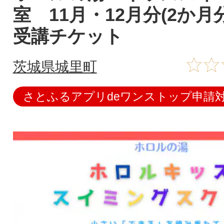
室 11月・12月分(2か
受講チケット
茨城県城里町
さとふるアプリdeワンストップ申請