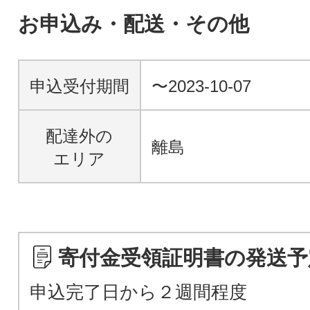
お申込み・配送・その他
申込受付期間
〜2023-10-07
配達外の
離島
エリア
寄付金受領証明書の発送予
申込完了日から２週間程度