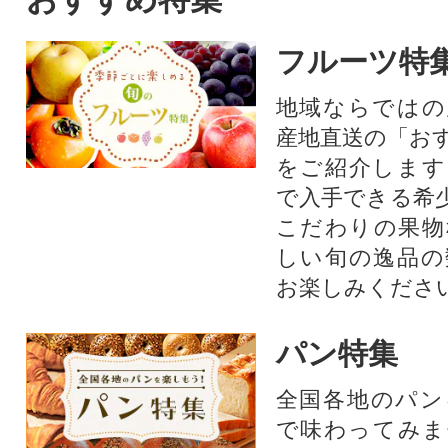
フルーツ特
地域ならではの
産地直送の「お
をご紹介します
で入手できる希
こだわりの果物
しい旬の逸品の
お楽しみくださ
パン特集
全国各地のパン
で味わってみま