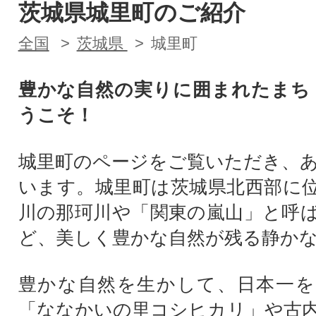
茨城県城里町のご紹介
全国
茨城県
城里町
豊かな自然の実りに囲まれたまち
うこそ！
城里町のページをご覧いただき、
います。城里町は茨城県北西部に
川の那珂川や「関東の嵐山」と呼
ど、美しく豊かな自然が残る静か
豊かな自然を生かして、日本一を
「ななかいの里コシヒカリ」や古