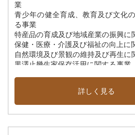
業
青少年の健全育成、教育及び文化
る事業
特産品の育成及び地域産業の振興に
保健・医療・介護及び福祉の向上に
自然環境及び景観の維持及び再生に
黒澤止幾生家保存活用に関する事業
その他目的達成のために町長が必
業
詳しく見る