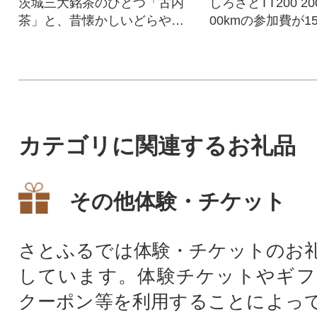
茨城三大銘茶のひとつ「古内
しろさとTT200 2
茶」と、昔懐かしいどらやき
00kmの参加費が15
のセット。
となるエントリー
カテゴリに関連するお礼品
その他体験・チケット
さとふるでは体験・チケットのお
しています。体験チケットやギフ
クーポン等を利用することによっ