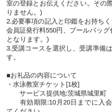
室の登録とお伝えください。その
りません。)
2.必要事項の記入と印鑑をお持ちく
会員証発行料550円、プールバッグ
となります。)
3.受講コースを選択し、受講準備
す。
■お礼品の内容について
・水泳教室チケット[1枚]
サービス提供地:茨城県城里町
有効期限:10月20日までに入
てください。