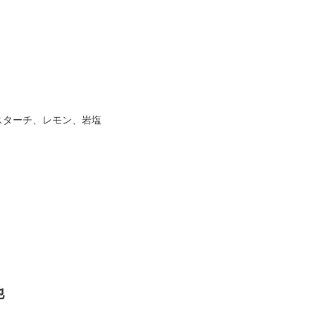
スターチ、レモン、岩塩
他