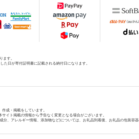
ります。
、入金した日が寄付証明書に記載される納付日になります。
、作成・掲載をしています。
本サイト掲載の情報から予告なく変更となる場合がございます。
養成分、アレルギー情報、添加物など)については、お礼品到着後、お礼品の包装容