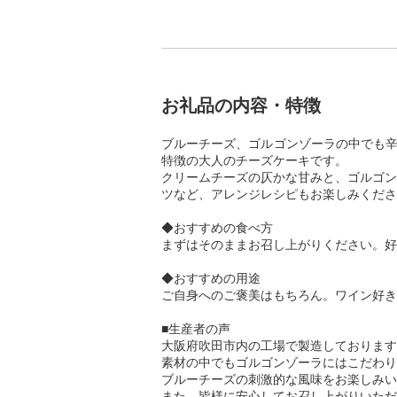
お礼品の内容・特徴
ブルーチーズ、ゴルゴンゾーラの中でも辛
特徴の大人のチーズケーキです。
クリームチーズの仄かな甘みと、ゴルゴン
ツなど、アレンジレシピもお楽しみくださ
◆おすすめの食べ方
まずはそのままお召し上がりください。好
◆おすすめの用途
ご自身へのご褒美はもちろん。ワイン好き
■生産者の声
大阪府吹田市内の工場で製造しております
素材の中でもゴルゴンゾーラにはこだわり
ブルーチーズの刺激的な風味をお楽しみい
また、皆様に安心してお召し上がりいただ