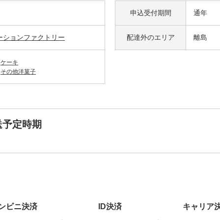
申込受付期間
通年
ーションファクトリー
配達外の
エリア
離島
ケーキ
その他洋菓子
送予定時期
ンビニ決済
ID決済
キャリア