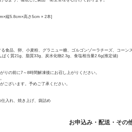
5.8cm×高さ5cm × 2本]
する食品、卵、小麦粉、グラニュー糖、ゴルゴンゾーラチーズ、コーン
んぱく質21g、脂質33g、炭水化物2.3g、食塩相当量2.6g(推定値)
がりの前に7～8時間解凍後にお召し上がりください。
。
がございます。予めご了承ください。
の仕入れ、焼き上げ、袋詰め
お申込み・配送・その