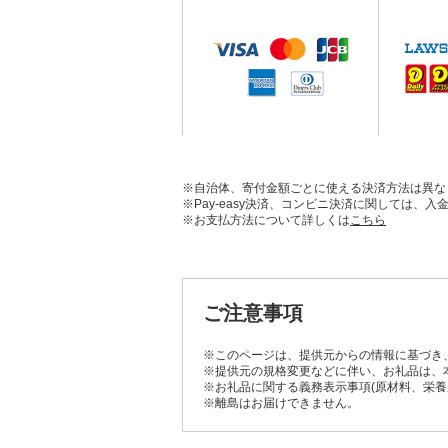
※自治体、寄付金額ごとに使える決済方法は異な
※Pay-easy決済、コンビニ決済に関しては
※お支払方法について詳しくは
こちら
ご注意事項
※このページは、提供元からの情報に基づき
※提供元の規格変更などに伴い、お礼品は、
※お礼品に関する義務表示事項(原材料、栄
※離島はお届けできません。