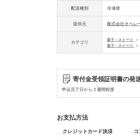
配送種別
冷凍便
提供元
株式会社オペレ
菓子・スイーツ
カテゴリ
菓子・スイーツ
寄付金受領証明書の発
申込完了日から２週間程度
お支払方法
クレジットカード決済
コ