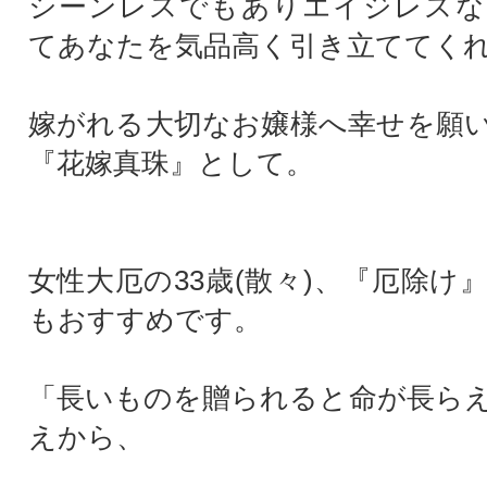
シーンレスでもありエイジレスな
てあなたを気品高く引き立ててく
嫁がれる大切なお嬢様へ幸せを願
『花嫁真珠』として。
女性大厄の33歳(散々)、『厄除け
もおすすめです。
「長いものを贈られると命が長ら
えから、