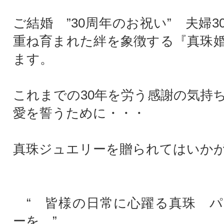
ご結婚 ”30周年のお祝い” 夫婦
重ね育まれた絆を象徴する『真珠
ます。
これまでの30年を労う感謝の気持
愛を誓うために・・・
真珠ジュエリーを贈られてはいか
“ 皆様の日常に心躍る真珠 パ
ーを ”