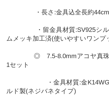
・長さ:金具込全長約44c
・留金具材質:SV925シル
ムメッキ加工済(使いやすいワンプ
◎ 7.5-8.0mmアコヤ真
1セット
・金具材質:金K14WG
ルド製(ネジバネタイプ)