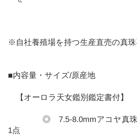
※自社養殖場を持つ生産直売の真珠
■内容量・サイズ/原産地
【オーロラ天女鑑別鑑定書付】
◎ 7.5-8.0mmアコヤ真
1点