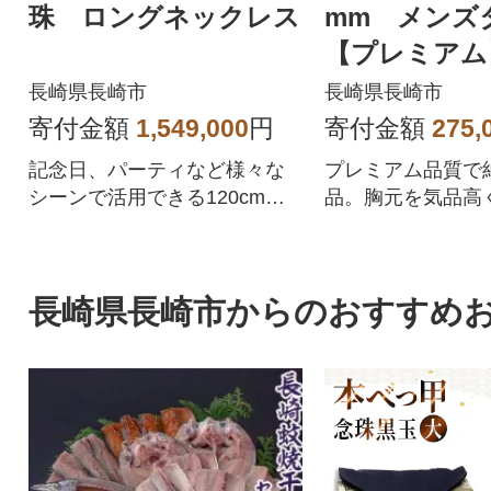
珠 ロングネックレス
mm メンズ
【プレミアム
長崎県長崎市
長崎県長崎市
寄付金額
1,549,000
円
寄付金額
275,
記念日、パーティなど様々な
プレミアム品質で
シーンで活用できる120cmロ
品。胸元を気品高
ングネックレス!
くれます。
長崎県長崎市からのおすすめ