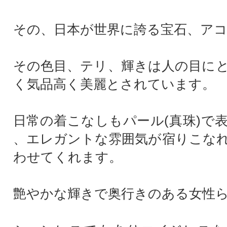
その、日本が世界に誇る宝石、アコ
その色目、テリ、輝きは人の目に
く気品高く美麗とされています。
日常の着こなしもパール(真珠)で
、エレガントな雰囲気が宿りこな
わせてくれます。
艶やかな輝きで奥行きのある女性