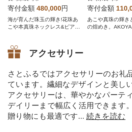
寄付金額
480,000
円
寄付金額
110,
海が育んだ珠玉の輝き!花珠あ
あこや真珠の輝き
こや本真珠ネックレス&ピアス
の煌めき。AKOYA 
の2点セットです。
OLDシリーズ
アクセサリー
さとふるではアクセサリーのお礼
ています。繊細なデザインと美し
アクセサリーは、華やかなパーテ
デイリーまで幅広く活用できます
贈り物にも最適です...
続きを読む