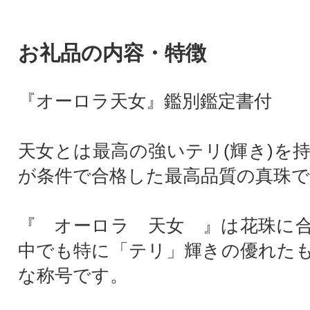
お礼品の内容・特徴
『オーロラ天女』鑑別鑑定書付
天女とは最高の強いテリ(輝き)を
が条件で合格した最高品質の真珠で
『 オーロラ 天女 』は花珠に
中でも特に「テリ」輝きの優れた
な称号です。