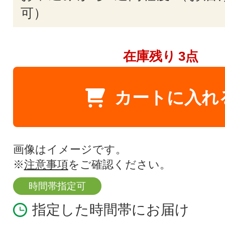
可）
在庫残り
3点
カートに入れ
画像はイメージです。
※
注意事項
をご確認ください。
時間帯指定可
指定した時間帯にお届け