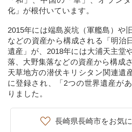
「和」、中国の「華」、オランダ
化」が根付いています。
2015年には端島炭坑（軍艦島）や
などの資産から構成される「明治
遺産」が、2018年には大浦天主堂
落、大野集落などの資産から構成
天草地方の潜伏キリシタン関連遺
に登録され、「2つの世界遺産が
りました。
長崎県長崎市をお気