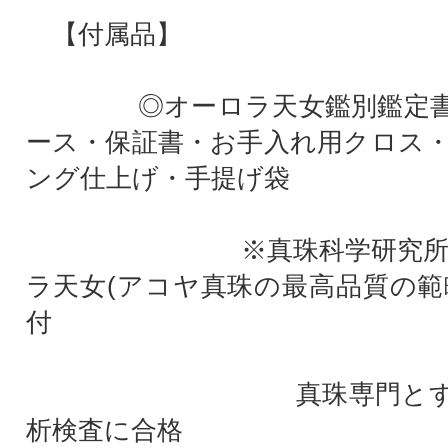
【付属品】
◎オーロラ天女鑑別鑑定書
ース・保証書・お手入れ用クロス
ング仕上げ・手提げ袋
※真珠科学研究所 呼
ラ天女(アコヤ真珠の最高品質の範
付
真珠専門とする真
析検査に合格