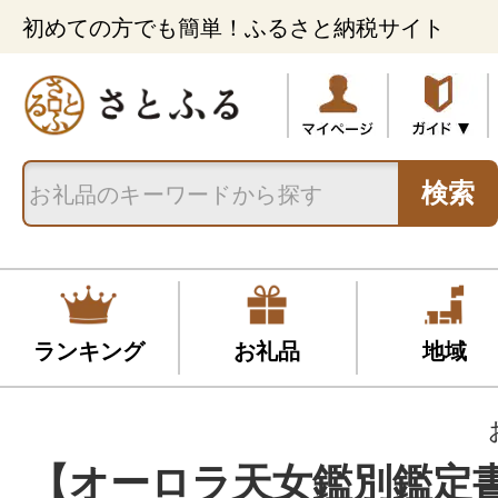
初めての方でも簡単！ふるさと納税サイト
検索
ランキング
お礼品
地域
【オーロラ天女鑑別鑑定書付