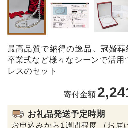
最高品質で納得の逸品。冠婚葬
卒業式など様々なシーンで活用
レスのセット
2,2
寄付金額
お礼品発送予定時期
お申込みから1週間程度 （お届