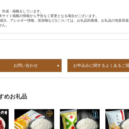
、作成・掲載をしています。
本サイト掲載の情報から予告なく変更となる場合がございます。
養成分、アレルギー情報、添加物など)については、お礼品到着後、お礼品の包装容
せん。
お問い合わせ
お申込みに関するよくあるご
すめお礼品