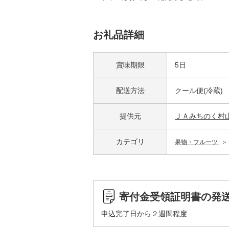
お礼品詳細
賞味期限
5日
配送方法
クール便(冷蔵)
提供元
ＪＡみちのく村
カテゴリ
果物・フルーツ
寄付金受領証明書の発
申込完了日から２週間程度