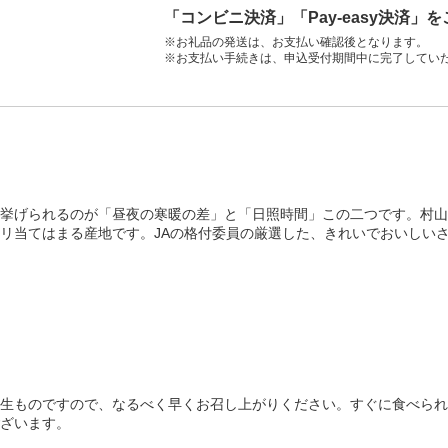
「コンビニ決済」「Pay-easy決済」
※お礼品の発送は、お支払い確認後となります。
※お支払い手続きは、申込受付期間中に完了してい
挙げられるのが「昼夜の寒暖の差」と「日照時間」この二つです。村山
リ当てはまる産地です。JAの格付委員の厳選した、きれいでおいしい
生ものですので、なるべく早くお召し上がりください。すぐに食べられ
ざいます。