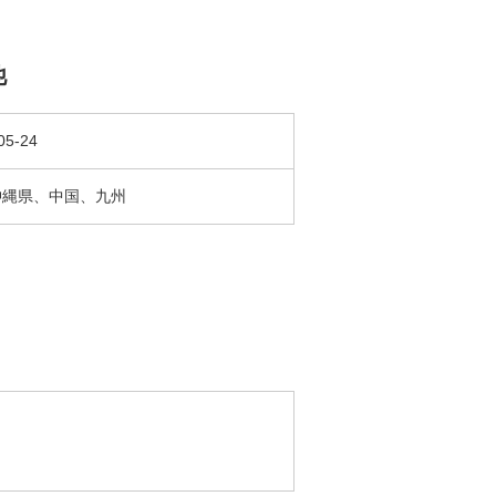
他
05-24
沖縄県、中国、九州