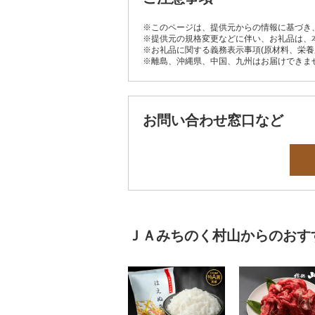
※このページは、提供元からの情報に基づき
※提供元の規格変更などに伴い、お礼品は、
※お礼品に関する義務表示事項(原材料、栄
※離島、沖縄県、中国、九州はお届けできま
お問い合わせ窓口など
ＪＡみちのく村山からのおす