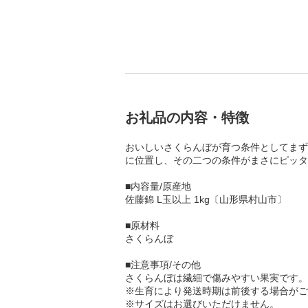
お礼品の内容・特徴
おいしいさくらんぼが育つ条件としてまず
に位置し、その二つの条件がまさにピッタ
■内容量/原産地
佐藤錦 L玉以上 1kg〔山形県村山市〕
■原材料
さくらんぼ
■注意事項/その他
さくらんぼは繊細で傷みやすい果実です。
※生育により発送時期は前後する場合がご
※サイズはお選びいただけません。