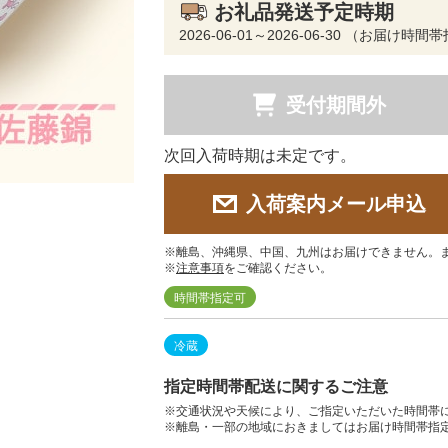
お礼品発送予定時期
2026-06-01～2026-06-30 （お届け時
受付期間外
次回入荷時期は未定です。
入荷案内メール申込
※離島、沖縄県、中国、九州はお届けできません。
※
注意事項
をご確認ください。
時間帯指定可
冷蔵
指定時間帯配送に関するご注意
※交通状況や天候により、ご指定いただいた時間帯
※離島・一部の地域におきましてはお届け時間帯指