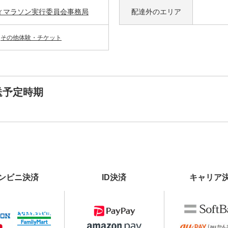
ィマラソン実行委員会事務局
配達外の
エリア
その他体験・チケット
送予定時期
ンビニ決済
ID決済
キャリア