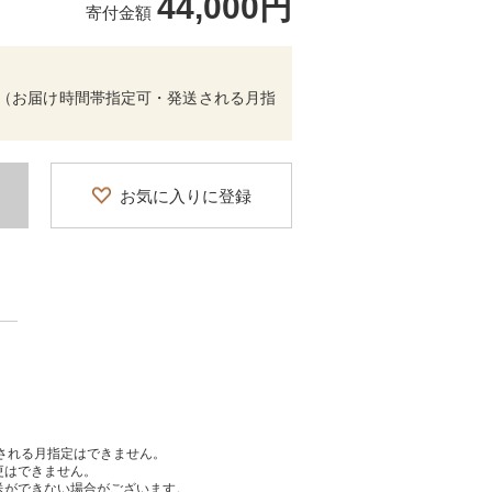
44,000円
寄付金額
 （お届け時間帯指定可・発送される月指
お気に入りに登録
送される月指定はできません。
更はできません。
送ができない場合がございます。