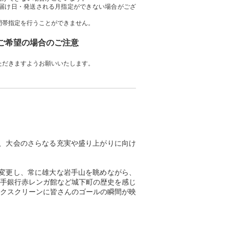
届け日・発送される月指定ができない場合がござ
間帯指定を行うことができません。
をご希望の場合のご注意
ただきますようお願いいたします。
に、大会のさらなる充実や盛り上がりに向け
に変更し、常に雄大な岩手山を眺めながら、
手銀行赤レンガ館など城下町の歴史を感じ
クスクリーンに皆さんのゴールの瞬間が映