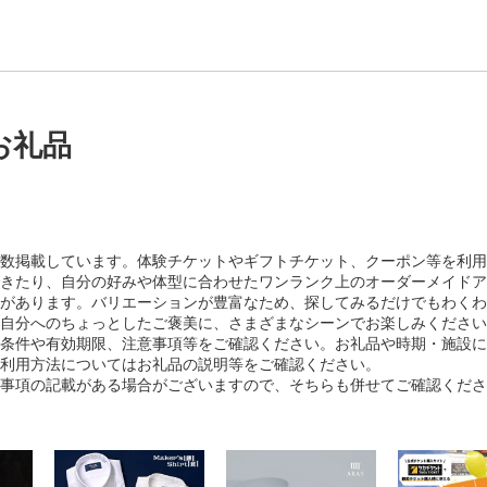
お礼品
数掲載しています。体験チケットやギフトチケット、クーポン等を利用
きたり、自分の好みや体型に合わせたワンランク上のオーダーメイドア
があります。バリエーションが豊富なため、探してみるだけでもわくわ
自分へのちょっとしたご褒美に、さまざまなシーンでお楽しみください
条件や有効期限、注意事項等をご確認ください。お礼品や時期・施設に
利用方法についてはお礼品の説明等をご確認ください。
事項の記載がある場合がございますので、そちらも併せてご確認くださ