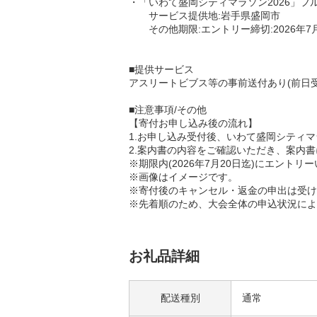
・「いわて盛岡シティマラソン2026」フル
サービス提供地:岩手県盛岡市
その他期限:エントリー締切:2026年7月
■提供サービス
アスリートビブス等の事前送付あり(前日受
■注意事項/その他
【寄付お申し込み後の流れ】
1.お申し込み受付後、いわて盛岡シティ
2.案内書の内容をご確認いただき、案内
※期限内(2026年7月20日迄)にエン
※画像はイメージです。
※寄付後のキャンセル・返金の申出は受け
※先着順のため、大会全体の申込状況によ
お礼品詳細
配送種別
通常