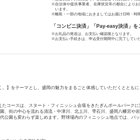
※自治体や提供事業者、在庫状況等の都合によりお
います。
※離島・一部の地域におきましてはお届け日時・時
「コンビニ決済」「Pay-easy決済」
※お礼品の発送は、お支払い確認後となります。
※お支払い手続きは、申込受付期間中に完了してい
わく。】をテーマとし、盛岡の魅力をまるごと体感していただくととも
抑えたコースは、スタート・フィニッシュ会場をきたぎんボールパーク
園、街の中心を流れる清流・中津川、北上川、雫石川、盛岡八幡宮や岩
代公園も変わらず楽しめます。野球場内のフィニッシュ地点では、バッ