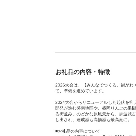
お礼品の内容・特徴
2026大会は、【みんなでつくる、街が
て、準備を進めています。
2024大会からリニューアルした起伏を
開発が進む盛南地区や、盛岡りんごの果樹
る街並み、のどかな原風景から、志波城古
し出され、達成感も高揚感も最高潮に。
■お礼品の内容について