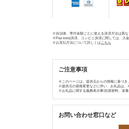
※自治体、寄付金額ごとに使える決済方法は異な
※Pay-easy決済、コンビニ決済に関しては
※お支払方法について詳しくは
こちら
ご注意事項
※このページは、提供元からの情報に基づき
※提供元の規格変更などに伴い、お礼品は、
※お礼品に関する義務表示事項(原材料、栄
お問い合わせ窓口など