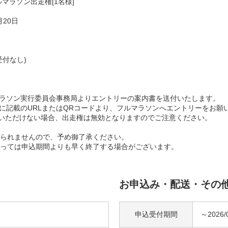
マラソン出走権[1名様]
20日
付なし)
マラソン実行委員会事務局よりエントリーの案内書を送付いたします。
書に記載のURLまたはQRコードより、フルマラソンへエントリーをお願
トリーいただけない場合、出走権は無効となりますのでご注意ください。
られませんので、予め御了承ください。
っては申込期間よりも早く終了する場合がございます。
お申込み・配送・その
申込受付期間
～2026/