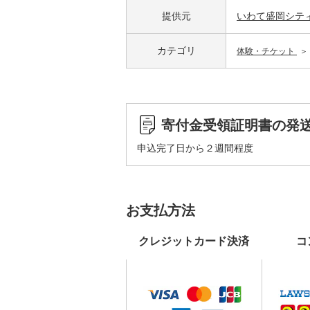
提供元
いわて盛岡シテ
カテゴリ
体験・チケット
寄付金受領証明書の発
申込完了日から２週間程度
お支払方法
クレジットカード決済
コ