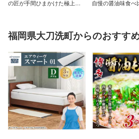
の匠が手間ひまかけた極上辛
自慢の醤油味食べ
子明太子
福岡県大刀洗町からのおすす