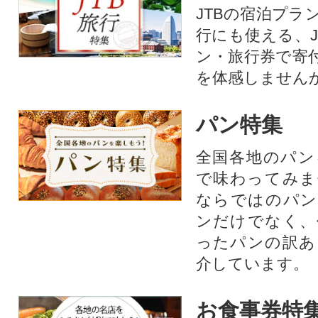
JTBの宿泊プラ
行にも使える、J
ン・旅行券で寄
を体感しません
パン特集
全国各地のパン
で味わってみま
ならではのパン
ンだけでなく、
ったパンの訳あ
介しています。
お食事券特