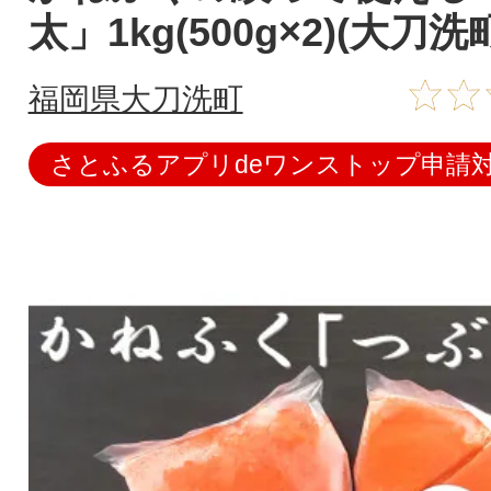
太」1kg(500g×2)(大刀洗
福岡県大刀洗町
さとふるアプリdeワンストップ申請