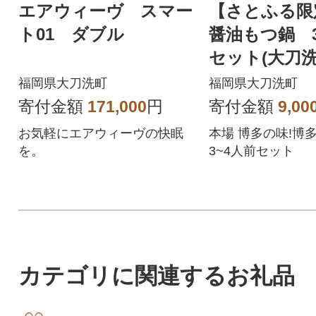
エアウィーヴ スマー
【さとふる限
ト01 ダブル
醤油もつ鍋 
セット(大刀洗
福岡県大刀洗町
福岡県大刀洗町
寄付金額
171,000
円
寄付金額
9,00
お気軽にエアウィーヴの快眠
本場 博多の味!博
を。
3~4人前セット
カテゴリに関連するお礼品