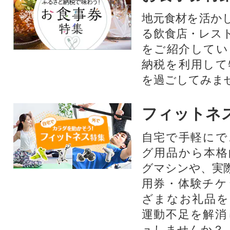
地元食材を活か
る飲食店・レス
をご紹介してい
納税を利用して
を過ごしてみま
フィットネ
自宅で手軽にで
グ用品から本格
グマシンや、実
用券・体験チケ
ざまなお礼品を
運動不足を解消
ュしませんか？