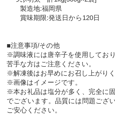
製造地:福岡県
賞味期限:発送日から120日
■注意事項/その他
※調味液には唐辛子を使用してお
苦手な方はご注意ください。
※解凍後はお早めにお召し上がり
※画像はイメージです。
※本お礼品は塩分が多く、完全に
でございます。品質には問題ござ
ご安心ください。