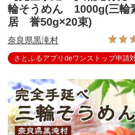
輪そうめん 1000g(三
居 誉50g×20束)
奈良県黒滝村
さとふるアプリdeワンストップ申請