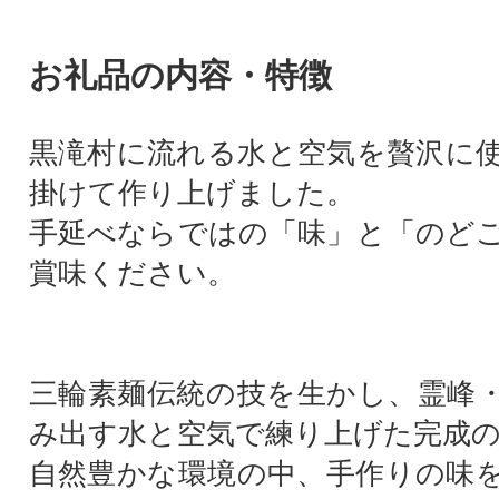
お礼品の内容・特徴
黒滝村に流れる水と空気を贅沢に
掛けて作り上げました。
手延べならではの「味」と「のど
賞味ください。
三輪素麺伝統の技を生かし、霊峰
み出す水と空気で練り上げた完成
自然豊かな環境の中、手作りの味