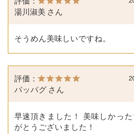
評価：
2
湯川淑美
さん
そうめん美味しいですね。
評価：
2
パッパグ
さん
早速頂きました！ 美味しかった
がとうございました！