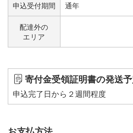
申込受付期間
通年
配達外の
エリア
寄付金受領証明書の発送予
申込完了日から２週間程度
お支払方法