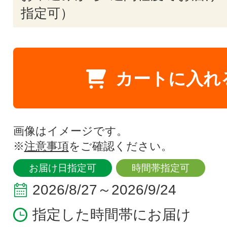
指定可）
カートに入れ
画像はイメージです。
※
注意事項
をご確認ください。
お届け日指定可
時間帯指定可
2026/8/27～2026/9/24
指定した時間帯にお届け