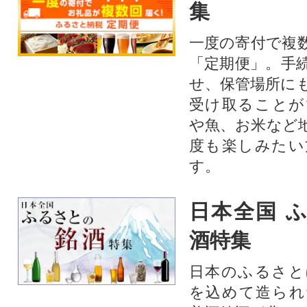
集
一度の寄付で複
「定期便」。手
せ、保管場所に
受け取ることが
や魚、お米など
度も楽しみたい
す。
日本全国 
酒特集
日本のふるさと
を込めて造られ