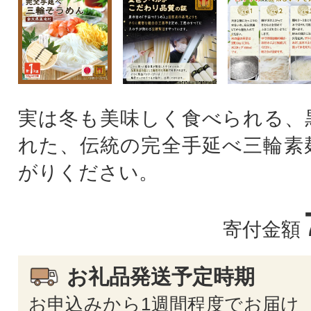
実は冬も美味しく食べられる、
れた、伝統の完全手延べ三輪素
がりください。
寄付金額
お礼品発送予定時期
お申込みから1週間程度でお届け 