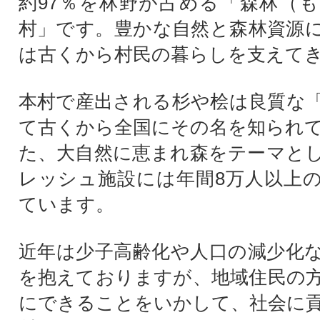
約97％を林野が占める「森林（
村」です。豊かな自然と森林資源
は古くから村民の暮らしを支えて
本村で産出される杉や桧は良質な
て古くから全国にその名を知られ
た、大自然に恵まれ森をテーマと
レッシュ施設には年間8万人以上
ています。
近年は少子高齢化や人口の減少化
を抱えておりますが、地域住民の
にできることをいかして、社会に