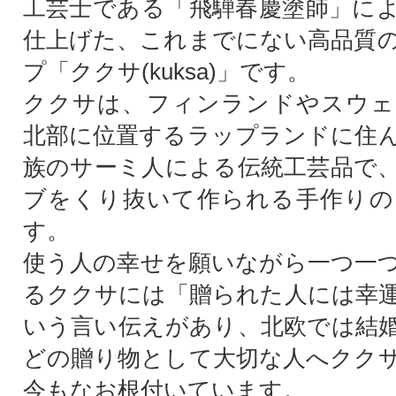
工芸士である「飛騨春慶塗師」に
仕上げた、これまでにない高品質
プ「ククサ(kuksa)」です。
ククサは、フィンランドやスウェ
北部に位置するラップランドに住
族のサーミ人による伝統工芸品で
ブをくり抜いて作られる手作りの
す。
使う人の幸せを願いながら一つ一
るククサには「贈られた人には幸
いう言い伝えがあり、北欧では結
どの贈り物として大切な人へクク
今もなお根付いています。