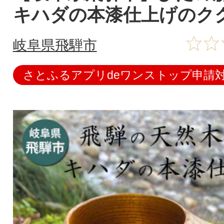
キハダの本漆仕上げのク
岐阜県飛騨市
さとふるアプリdeワンストップ申請