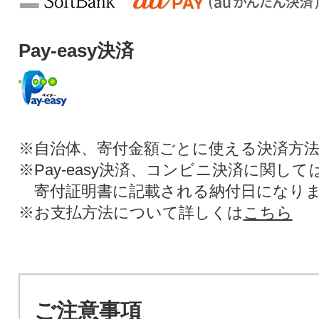
Pay-easy決済
※自治体、寄付金額ごとに使える決済方
※Pay-easy決済、コンビニ決済に関し
寄付証明書に記載される納付日になり
※お支払方法について詳しくは
こちら
ご注意事項