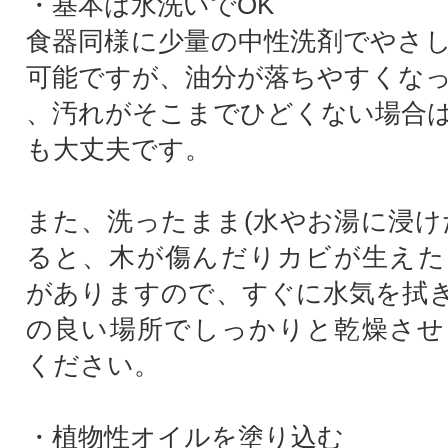
・基本は水洗いでOK
食器同様に少量の中性洗剤でやさ
可能ですが、油分が落ちやすくな
、汚れがそこまでひどくない場合
も大丈夫です。
また、洗ったまま(水やお湯に浸け
ると、木が傷んだりカビが生えた
がありますので、すぐに水気を拭
の良い場所でしっかりと乾燥させ
ください。
・植物性オイルを塗り込む