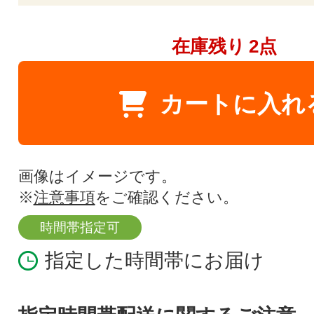
在庫残り
2点
カートに入れ
画像はイメージです。
※
注意事項
をご確認ください。
時間帯指定可
指定した時間帯にお届け