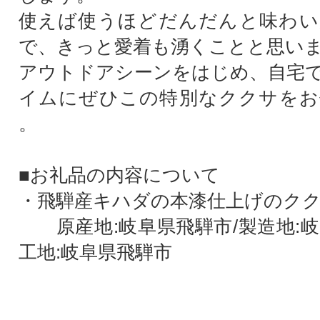
使えば使うほどだんだんと味わい
で、きっと愛着も湧くことと思い
アウトドアシーンをはじめ、自宅
イムにぜひこの特別なククサをお
。
■お礼品の内容について
・飛騨産キハダの本漆仕上げのククサ
原産地:岐阜県飛騨市/製造地:岐
工地:岐阜県飛騨市