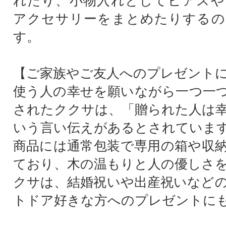
れたり、小物入れとしてピアスや
アクセサリーをまとめたりするの
す。
【ご家族やご友人へのプレゼント
使う人の幸せを願いながら一つ一
されたククサは、「贈られた人は
いう言い伝えがあるとされていま
商品には通常包装で専用の箱や収
ており、木の温もりと人の優しさ
クサは、結婚祝いや出産祝いなど
トドア好きな方へのプレゼントに