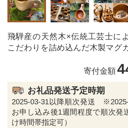
飛騨産の天然木×伝統工芸士によ
こだわりを詰め込んだ木製マグ
4
寄付金額
お礼品発送予定時期
2025-03-31以降順次発送 ※2025
お申し込み後1週間程度で順次発送
け時間帯指定可）