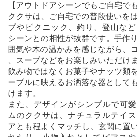
【アウトドアシーンでもご自宅で
ククサは、ご自宅での普段使いを
プやピクニック、釣り、登山など
シーンとの相性が抜群です。手作
囲気や木の温かみを感じながら、
、スープなどをお楽しみいただけ
飲み物ではなくお菓子やナッツ類
ーブルに映えるお洒落な器として
けます。
また、デザインがシンプルで可愛
ムのククサは、ナチュラルテイス
アとも程よくマッチし、玄関に置