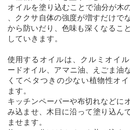
オイルを塗り込むことで油分が木
、ククサ自体の強度が増すだけで
から防いだり、色味も深くなるこ
していきます。
使用するオイルは、クルミオイル
ードオイル、アマニ油、えごま油
くてベタつきの少ない植物性オイ
ます。
キッチンペーパーや布切れなどに
み込ませ、木目に沿って塗り込ん
ませます。