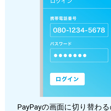
PayPayの画面に切り替わる