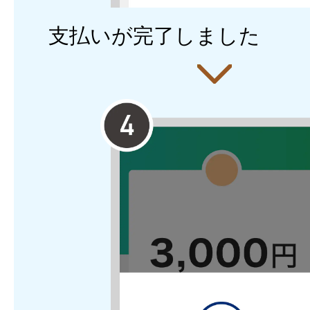
支払いが完了しました