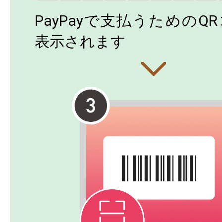
PayPayで支払うためのQ
表示されます