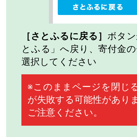
［さとふるに戻る］
ボタン
とふる」へ戻り、寄付金の
選択してください
※このままページを閉じ
が失敗する可能性があり
ご注意ください。