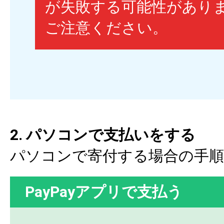
が失敗する可能性があり
ご注意ください。
2. パソコンで支払いをする
パソコンで寄付する場合の手
PayPayアプリで支払う