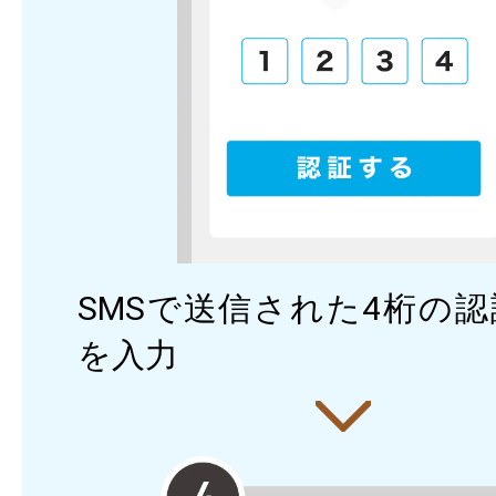
SMSで送信された4桁の
を入力