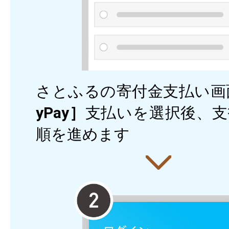
さとふるの寄付金支払い画
yPay］
支払いを選択後、支
順を進めます