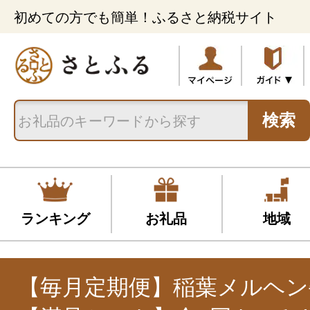
初めての方でも簡単！ふるさと納税サイト
検索
ランキング
お礼品
地域
【毎月定期便】稲葉メルヘン