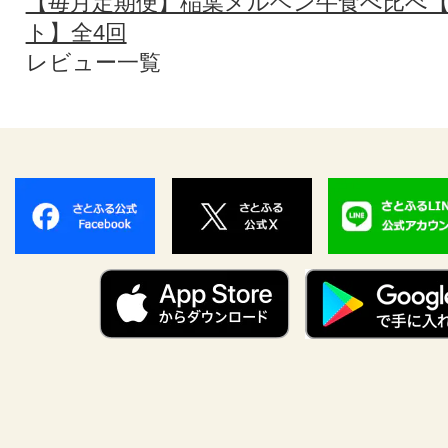
【毎月定期便】稲葉メルヘン牛食べ比べ
ト】全4回
レビュー一覧