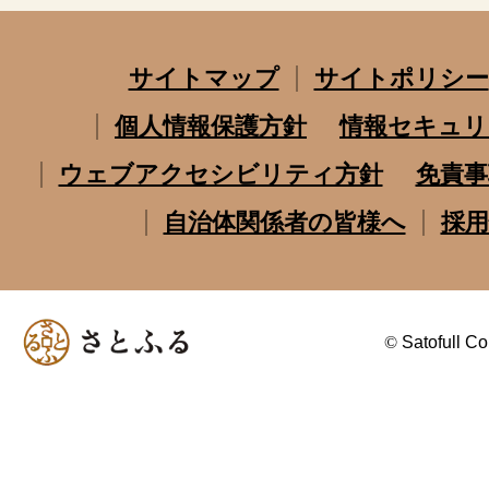
サイトマップ
サイトポリシー
個人情報保護方針
情報セキュリ
ウェブアクセシビリティ方針
免責事
自治体関係者の皆様へ
採用
©
Satofull Co.