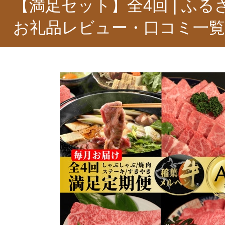
【満足セット】全4回 | ふ
お礼品レビュー・口コミ一覧