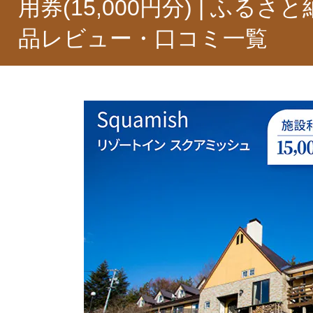
用券(15,000円分) | ふる
品レビュー・口コミ一覧