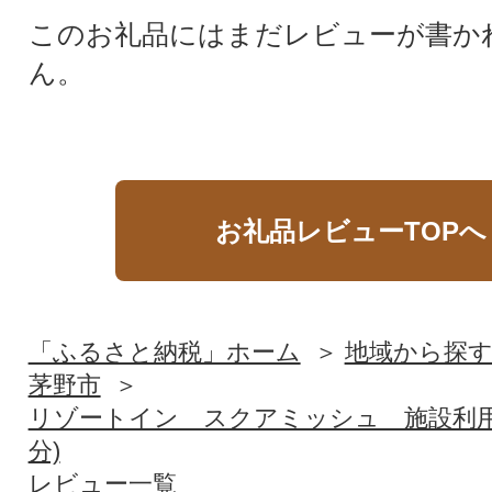
このお礼品にはまだレビューが書か
ん。
お礼品レビューTOPへ
「ふるさと納税」ホーム
地域から探
茅野市
リゾートイン スクアミッシュ 施設利用券(
分)
レビュー一覧