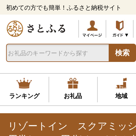
初めての方でも簡単！ふるさと納税サイト
検索
ランキング
お礼品
地域
リゾートイン スクアミッ