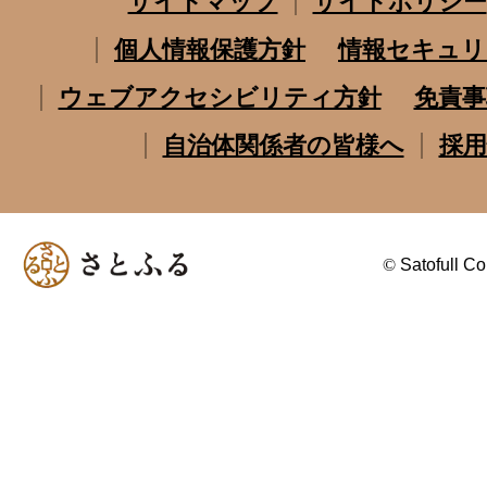
サイトマップ
サイトポリシー
個人情報保護方針
情報セキュリ
ウェブアクセシビリティ方針
免責事
自治体関係者の皆様へ
採用
©
Satofull Co.