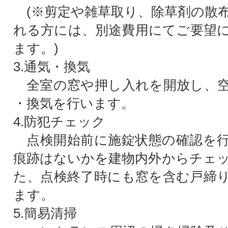
(※剪定や雑草取り、除草剤の散
れる方には、別途費用にてご要望
ます。)
3.通気・換気
全室の窓や押し入れを開放し、空
・換気を行います。
4.防犯チェック
点検開始前に施錠状態の確認を行
痕跡はないかを建物内外からチェ
た、点検終了時にも窓を含む戸締
ます。
5.簡易清掃