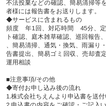
不法投棄などの確認、簡易清掃等
者様には報告書をお送りします。
◆サービスに含まれるもの
頻度 年1回、対応時間 45分、
ト確認、庭木雑草確認、巡回報告
、簡易清掃、通気・換気、雨漏り
告書提出、簡易ゴミ回収、売却査
運用相談
■注意事項/その他
◆寄付お申し込み後の流れ
1.株式会社ちえんより申込書を送
2.申込書の内容をご確認・ご記入