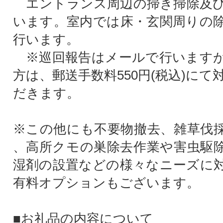
エントランス周辺の掃き掃除及び
います。室内では床・玄関周りの
行います。
※巡回報告はメールで行いますが
方は、郵送手数料550円(税込)に
だきます。
※この他にも不要物撤去、雑草伐
、高所クモの巣除去作業や害虫駆
湿剤の設置などの様々なニーズに
有料オプションもございます。
■お礼品の内容について