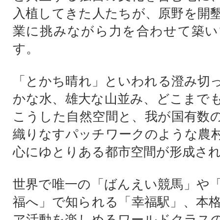
入植してきた人たちが、原野を開
業に挑みながら力を合わせて築い
す。
「とかち晴れ」といわれる澄み切
かな水、雄大な山並み、どこまで
こうした自然空間と、我が国有数
織りなすパッチワークのような農
心にゆとりある都市空間が形成さ
世界で唯一の「ばんえい競馬」や
福へ」で知られる「幸福駅」、本
ア活動を楽しめるワールドクラス