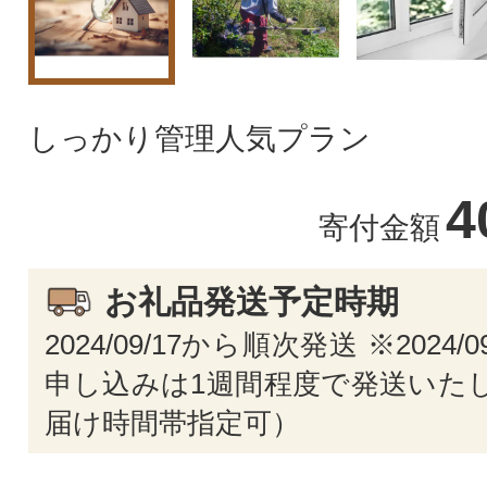
しっかり管理人気プラン
4
寄付金額
お礼品発送予定時期
2024/09/17から順次発送 ※2024/
申し込みは1週間程度で発送いたし
届け時間帯指定可）