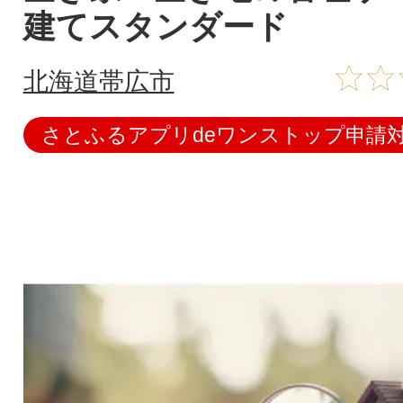
建てスタンダード
北海道帯広市
さとふるアプリdeワンストップ申請