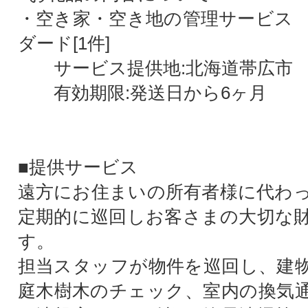
・空き家・空き地の管理サービス
ダード[1件]
サービス提供地:北海道帯広市
有効期限:発送日から6ヶ月
■提供サービス
遠方にお住まいの所有者様に代わ
定期的に巡回しお客さまの大切な
す。
担当スタッフが物件を巡回し、建
庭木樹木のチェック、室内の換気