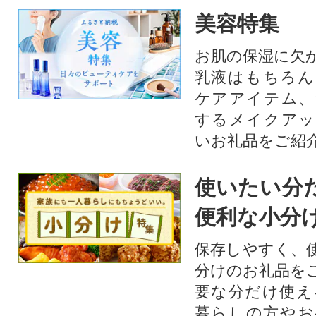
美容特集
お肌の保湿に欠
乳液はもちろん
ケアアイテム、
するメイクアッ
いお礼品をご紹
使いたい分
便利な小分
保存しやすく、
分けのお礼品を
要な分だけ使え
暮らしの方やお