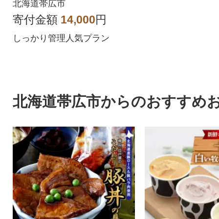
北海道帯広市
寄付金額
14,000
円
しっかり管理人気プラン
北海道帯広市からのおすすめ