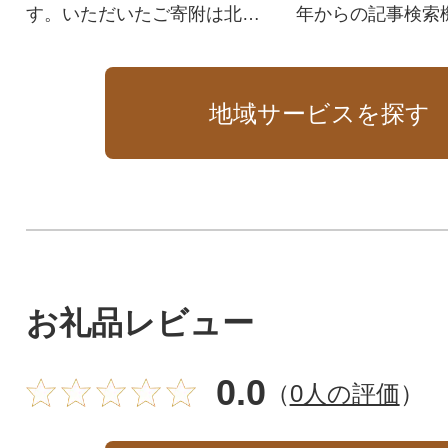
す。いただいたご寄附は北海
年からの記事検索
道帯広市の発展の為に活用さ
せていただきます。
地域サービスを探す
お礼品レビュー
0.0
（
0人の評価
）