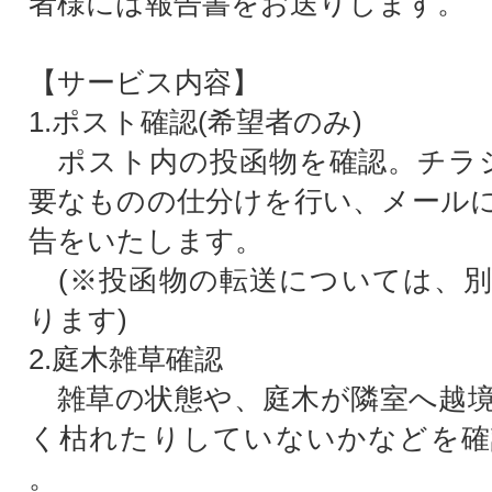
者様には報告書をお送りします。
【サービス内容】
1.ポスト確認(希望者のみ)
ポスト内の投函物を確認。チラシ
要なものの仕分けを行い、メール
告をいたします。
(※投函物の転送については、別
ります)
2.庭木雑草確認
雑草の状態や、庭木が隣室へ越境
く枯れたりしていないかなどを確
。