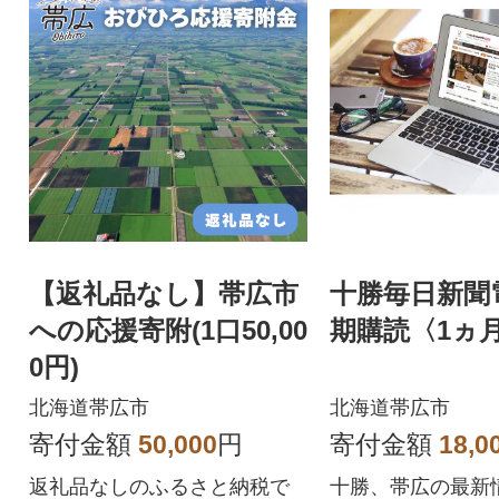
【返礼品なし】帯広市
十勝毎日新聞
への応援寄附(1口50,00
期購読〈1ヵ
0円)
北海道帯広市
北海道帯広市
寄付金額
50,000
円
寄付金額
18,0
返礼品なしのふるさと納税で
十勝、帯広の最新情報