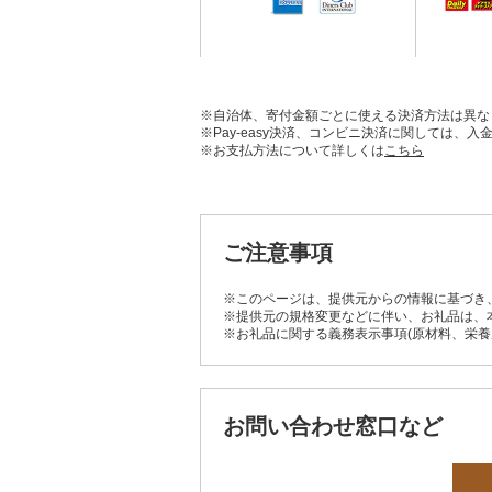
※自治体、寄付金額ごとに使える決済方法は異な
※Pay-easy決済、コンビニ決済に関しては
※お支払方法について詳しくは
こちら
ご注意事項
※このページは、提供元からの情報に基づき
※提供元の規格変更などに伴い、お礼品は、
※お礼品に関する義務表示事項(原材料、栄
お問い合わせ窓口など