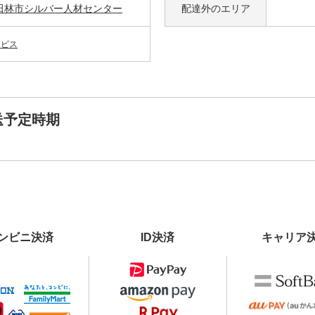
田林市シルバー人材センター
配達外の
エリア
ービス
送予定時期
ンビニ決済
ID決済
キャリア