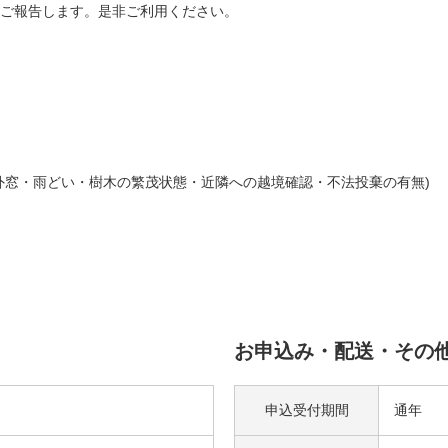
ご報告します。是非ご利用ください。
外窓・雨どい・樹木の繁茂状態・近隣への越境確認・不法投棄の有無)
お申込み・配送・その
申込受付期間
通年