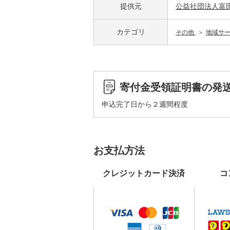
提供元
公益社団法人富
カテゴリ
その他
地域サ
寄付金受領証明書の発
申込完了日から２週間程度
お支払方法
クレジットカード決済
コ