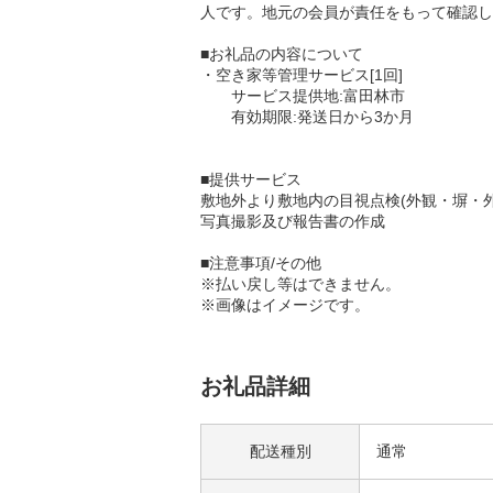
人です。地元の会員が責任をもって確認し
■お礼品の内容について
・空き家等管理サービス[1回]
サービス提供地:富田林市
有効期限:発送日から3か月
■提供サービス
敷地外より敷地内の目視点検(外観・塀・
写真撮影及び報告書の作成
■注意事項/その他
※払い戻し等はできません。
※画像はイメージです。
お礼品詳細
配送種別
通常