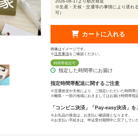
2026-08-17より順次発送
※生産・天候・交通等の事情により遅れる
可）
カートに入れる
画像はイメージです。
※
注意事項
をご確認ください。
時間帯指定可
指定した時間帯にお届け
指定時間帯配送に関するご注意
※交通状況や天候により、ご指定いただいた時間帯
※離島・一部の地域におきましてはお届け時間帯指
「コンビニ決済」「Pay-easy決済」
※お礼品の発送は、お支払い確認後となります。
※お支払い手続きは、申込受付期間中に完了してい