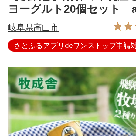
ヨーグルト20個セット a
岐阜県高山市
さとふるアプリdeワンストップ申請