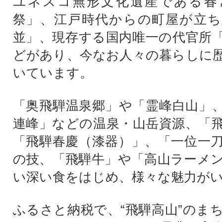
ユネスコ無形文化遺産である春
祭」、江戸時代からの町屋が立ち
並」、現存する国内唯一の代官所
どがあり、今なお人々の暮らしに
いています。
「奥飛騨温泉郷」や「霊峰白山」
連峰」などの温泉・山岳資源、「
「飛騨春慶（漆器）」、「一位一
の技、「飛騨牛」や「高山ラーメ
い深い食をはじめ、様々な魅力が
ふるさと納税で、“飛騨高山”のま