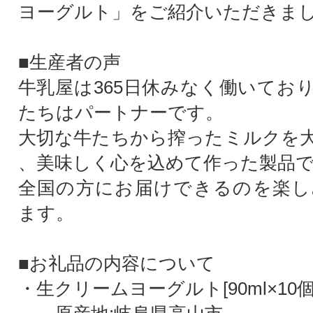
ヨーグルト」をご紹介いただきまし
■生産者の声
牛乳屋は365日休みなく働いてお
たちはパートナーです。
大切な牛たちから搾ったミルクを
、美味しく心を込めて作った製品
全国の方にお届けできるのを楽し
ます。
■お礼品の内容について
・生クリームヨーグルト[90ml×10個