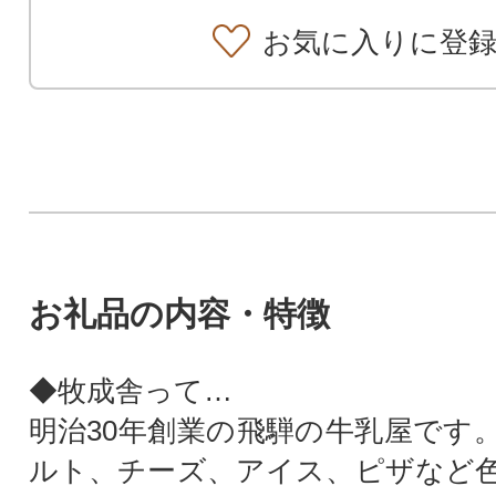
お気に入りに登
お礼品の内容・特徴
◆牧成舎って…
明治30年創業の飛騨の牛乳屋です
ルト、チーズ、アイス、ピザなど