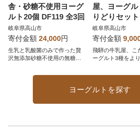
舎・砂糖不使用ヨーグ
屋、ヨーグル
ルト20個 DF119 全3回
りどりセット a
岐阜県高山市
岐阜県高山市
寄付金額
24,000
円
寄付金額
9,00
生乳と乳酸菌のみで作った贅
飛騨の牛乳屋、こ
沢無添加砂糖不使用の無糖ヨ
ーグルト3種をよ
ーグルト
る盛沢山セット
ヨーグルトを探す