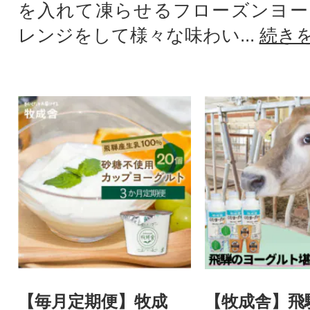
を入れて凍らせるフローズンヨー
レンジをして様々な味わい...
続き
【毎月定期便】牧成
【牧成舎】飛