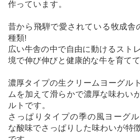
作っています。
昔から飛騨で愛されている牧成舎
種類!
広い牛舎の中で自由に動けるスト
境で伸び伸びと健康的な牛を育て
濃厚タイプの生クリームヨーグル
ムを加えて滑らかで濃厚な味わい
ルトです。
さっぱりタイプの季の風ヨーグル
な酸味でさっぱりした味わいが特
です。