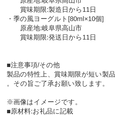
原産地:岐阜県高山市
賞味期限:製造日から11日
・季の風ヨーグルト[80ml×10個]
原産地:岐阜県高山市
賞味期限:発送日から11日
■注意事項/その他
製品の特性上、賞味期限が短い製
。その旨ご了承お願い致します。
※画像はイメージです。
■原材料:お礼品に記載