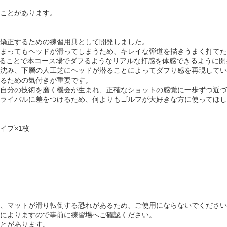
ことがあります。
矯正するための練習用具として開発しました。
まってもヘッドが滑ってしまうため、キレイな弾道を描きうまく打てた
することで本コース場でダフるようなリアルな打感を体感できるように
沈み、下層の人工芝にヘッドが潜ることによってダフり感を再現してい
るための気付きが重要です。
自分の技術を磨く機会が生まれ、正確なショットの感覚に一歩ずつ近づ
ライバルに差をつけるため、何よりもゴルフが大好きな方に使ってほし
イプ×1枚
、マットが滑り転倒する恐れがあるため、ご使用にならないでください
によりますので事前に練習場へご確認ください。
とがあります。