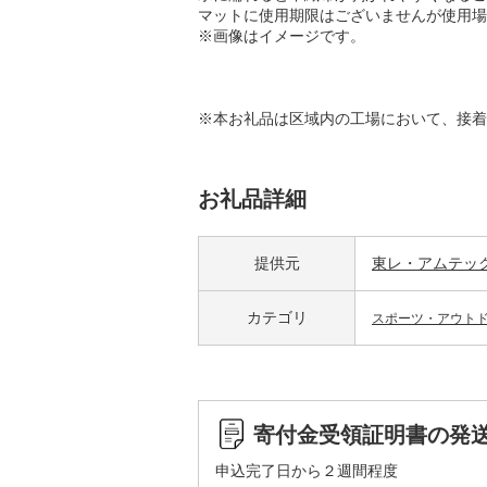
マットに使用期限はございませんが使用場
※画像はイメージです。
※本お礼品は区域内の工場において、接着
お礼品詳細
提供元
東レ・アムテッ
カテゴリ
スポーツ・アウト
寄付金受領証明書の発
申込完了日から２週間程度