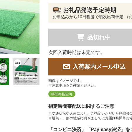
お礼品発送予定時期
お申込みから10日程度で順次出荷予定 （
品切れ中
次回入荷時期は未定です。
入荷案内メール申込
画像はイメージです。
※
注意事項
をご確認ください。
時間帯指定可
指定時間帯配送に関するご注意
※交通状況や天候により、ご指定いただいた時間帯
※離島・一部の地域におきましてはお届け時間帯指
「コンビニ決済」「Pay-easy決済」