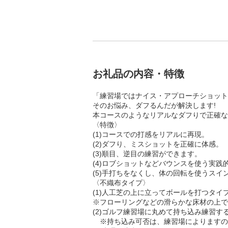
お礼品の内容・特徴
「練習場ではナイス・アプローチショット
そのお悩み、ダフるんだが解決します!
本コースのようなリアルなダフりで正確な
〈特徴〉
(1)コースでの打感をリアルに再現。
(2)ダフり、ミスショットを正確に体感。
(3)順目、逆目の練習ができます。
(4)ロブショットなどバウンスを使う実
(5)手打ちをなくし、体の回転を使うスイ
〈不織布タイプ〉
(1)人工芝の上に立ってボールを打つタイ
※フローリングなどの滑らかな床材の上で
(2)ゴルフ練習場に丸めて持ち込み練習す
※持ち込み可否は、練習場によりますの