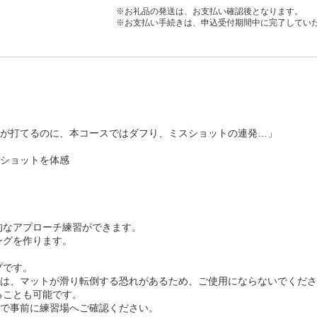
※お礼品の発送は、お支払い確認後となります。
※お支払い手続きは、申込受付期間中に完了してい
が打てるのに、本コースではダフり、ミスショットの連発…」
ショットを体感
践的なアプローチ練習ができます。
ングを作ります。
プです。
は、マットが滑り転倒する恐れがあるため、ご使用にならないでくださ
ることも可能です。
で事前に練習場へご確認ください。