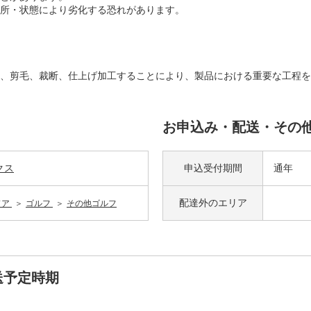
所・状態により劣化する恐れがあります。
、剪毛、裁断、仕上げ加工することにより、製品における重要な工程を
お申込み・配送・その
クス
申込受付期間
通年
配達外の
エリア
ドア
ゴルフ
その他ゴルフ
送予定時期